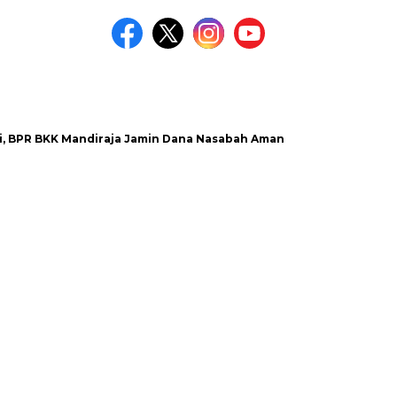
BPR BKK Mandiraja Jamin Dana Nasabah Aman
Satlantas Pol