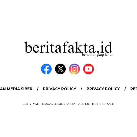
N MEDIA SIBER
PRIVACY POLICY
PRIVACY POLICY
RE
COPYRIGHT © 2026 BERITA FAKTA - ALL RIGHTS RESERVED