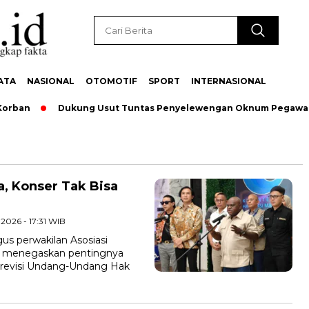
ATA
NASIONAL
OTOMOTIF
SPORT
INTERNASIONAL
orban
Dukung Usut Tuntas Penyelewengan Oknum Pegawai, 
a, Konser Tak Bisa
l 2026 - 17:31 WIB
igus perwakilan Asosiasi
u, menegaskan pentingnya
 revisi Undang-Undang Hak