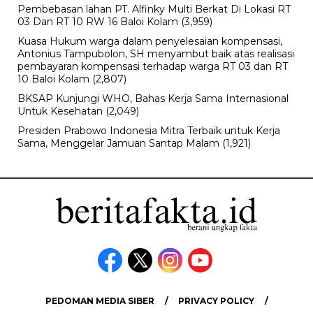
Pembebasan lahan PT. Alfinky Multi Berkat Di Lokasi RT
03 Dan RT 10 RW 16 Baloi Kolam
(3,959)
Kuasa Hukum warga dalam penyelesaian kompensasi,
Antonius Tampubolon, SH menyambut baik atas realisasi
pembayaran kompensasi terhadap warga RT 03 dan RT
10 Baloi Kolam
(2,807)
BKSAP Kunjungi WHO, Bahas Kerja Sama Internasional
Untuk Kesehatan
(2,049)
Presiden Prabowo Indonesia Mitra Terbaik untuk Kerja
Sama, Menggelar Jamuan Santap Malam
(1,921)
PEDOMAN MEDIA SIBER
PRIVACY POLICY