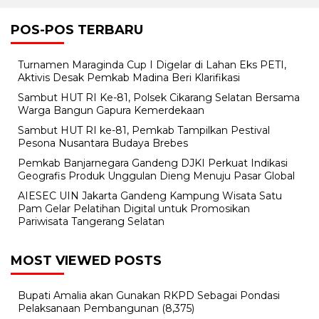
POS-POS TERBARU
pos
Turnamen Maraginda Cup I Digelar di Lahan Eks PETI,
Aktivis Desak Pemkab Madina Beri Klarifikasi
Sambut HUT RI Ke-81, Polsek Cikarang Selatan Bersama
Warga Bangun Gapura Kemerdekaan
Sambut HUT RI ke-81, Pemkab Tampilkan Pestival
Pesona Nusantara Budaya Brebes
Pemkab Banjarnegara Gandeng DJKI Perkuat Indikasi
Geografis Produk Unggulan Dieng Menuju Pasar Global
AIESEC UIN Jakarta Gandeng Kampung Wisata Satu
Pam Gelar Pelatihan Digital untuk Promosikan
Pariwisata Tangerang Selatan
MOST VIEWED POSTS
Bupati Amalia akan Gunakan RKPD Sebagai Pondasi
Pelaksanaan Pembangunan
(8,375)