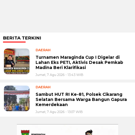
BERITA TERKINI
DAERAH
Turnamen Maraginda Cup I Digelar di
Lahan Eks PETI, Aktivis Desak Pemkab
Madina Beri Klarifikasi
Jumat, 7 Agu 2026 - 13:43 WIB
DAERAH
Sambut HUT RI Ke-81, Polsek Cikarang
Selatan Bersama Warga Bangun Gapura
Kemerdekaan
Jumat, 7 Agu 2026 - 13:07 WIB