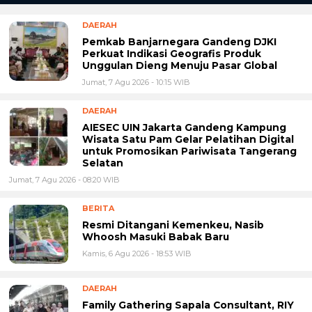
DAERAH
Pemkab Banjarnegara Gandeng DJKI
Perkuat Indikasi Geografis Produk
Unggulan Dieng Menuju Pasar Global
Jumat, 7 Agu 2026 - 10:15 WIB
DAERAH
AIESEC UIN Jakarta Gandeng Kampung
Wisata Satu Pam Gelar Pelatihan Digital
untuk Promosikan Pariwisata Tangerang
Selatan
Jumat, 7 Agu 2026 - 08:20 WIB
BERITA
Resmi Ditangani Kemenkeu, Nasib
Whoosh Masuki Babak Baru
Kamis, 6 Agu 2026 - 18:53 WIB
DAERAH
Family Gathering Sapala Consultant, RIY