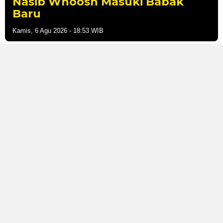
Nasib Whoosh Masuki Babak
Baru
Kamis, 6 Agu 2026 - 18:53 WIB