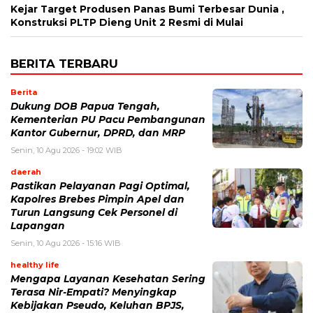
Kejar Target Produsen Panas Bumi Terbesar Dunia ,
Konstruksi PLTP Dieng Unit 2 Resmi di Mulai
BERITA TERBARU
Berita
Dukung DOB Papua Tengah,
Kementerian PU Pacu Pembangunan
Kantor Gubernur, DPRD, dan MRP
Senin, 10 Agu 2026 - 19:02 WIB
daerah
Pastikan Pelayanan Pagi Optimal,
Kapolres Brebes Pimpin Apel dan
Turun Langsung Cek Personel di
Lapangan
Senin, 10 Agu 2026 - 15:16 WIB
healthy life
Mengapa Layanan Kesehatan Sering
Terasa Nir-Empati? Menyingkap
Kebijakan Pseudo, Keluhan BPJS,