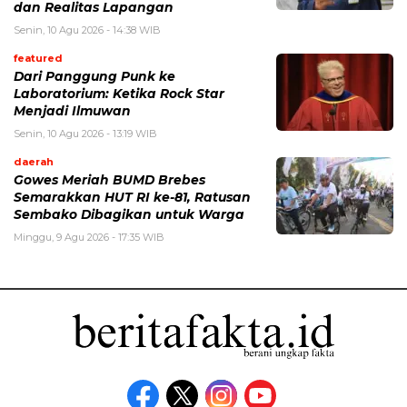
dan Realitas Lapangan
Senin, 10 Agu 2026 - 14:38 WIB
featured
Dari Panggung Punk ke
Laboratorium: Ketika Rock Star
Menjadi Ilmuwan
Senin, 10 Agu 2026 - 13:19 WIB
daerah
Gowes Meriah BUMD Brebes
Semarakkan HUT RI ke-81, Ratusan
Sembako Dibagikan untuk Warga
Minggu, 9 Agu 2026 - 17:35 WIB