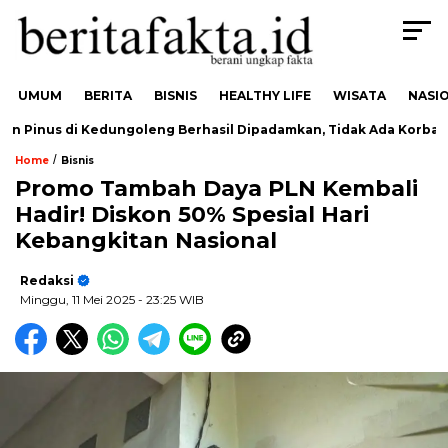
UMUM
BERITA
BISNIS
HEALTHY LIFE
WISATA
NASI
 Pinus di Kedungoleng Berhasil Dipadamkan, Tidak Ada Korban
/
Home
Bisnis
Promo Tambah Daya PLN Kembali
Hadir! Diskon 50% Spesial Hari
Kebangkitan Nasional
Redaksi
Minggu, 11 Mei 2025
- 23:25 WIB