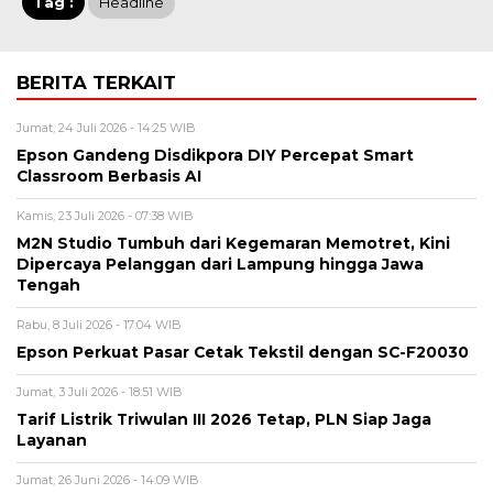
Tag :
Headline
BERITA TERKAIT
Jumat, 24 Juli 2026 - 14:25 WIB
Epson Gandeng Disdikpora DIY Percepat Smart
Classroom Berbasis AI
Kamis, 23 Juli 2026 - 07:38 WIB
M2N Studio Tumbuh dari Kegemaran Memotret, Kini
Dipercaya Pelanggan dari Lampung hingga Jawa
Tengah
Rabu, 8 Juli 2026 - 17:04 WIB
Epson Perkuat Pasar Cetak Tekstil dengan SC-F20030
Jumat, 3 Juli 2026 - 18:51 WIB
Tarif Listrik Triwulan III 2026 Tetap, PLN Siap Jaga
Layanan
Jumat, 26 Juni 2026 - 14:09 WIB