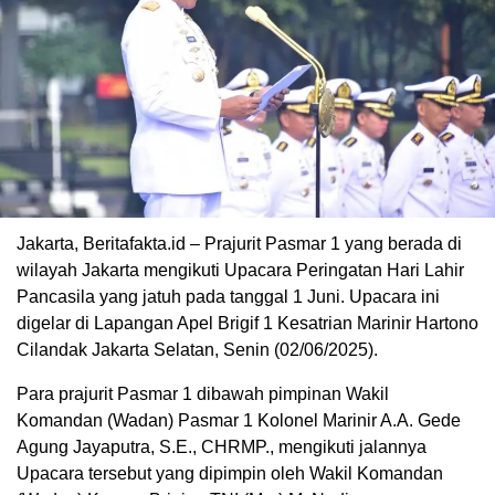
Jakarta, Beritafakta.id – Prajurit Pasmar 1 yang berada di
wilayah Jakarta mengikuti Upacara Peringatan Hari Lahir
Pancasila yang jatuh pada tanggal 1 Juni. Upacara ini
digelar di Lapangan Apel Brigif 1 Kesatrian Marinir Hartono
Cilandak Jakarta Selatan, Senin (02/06/2025).
Para prajurit Pasmar 1 dibawah pimpinan Wakil
Komandan (Wadan) Pasmar 1 Kolonel Marinir A.A. Gede
Agung Jayaputra, S.E., CHRMP., mengikuti jalannya
Upacara tersebut yang dipimpin oleh Wakil Komandan