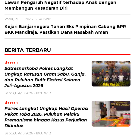
Lawan Pengaruh Negatif terhadap Anak dengan
Membangun Kesadaran Diri
Rabu, 29 Juli 2026 - 21:48 WIB
Kejari Banjarnegara Tahan Eks Pimpinan Cabang BPR
BKK Mandiraja, Pastikan Dana Nasabah Aman
BERITA TERBARU
daerah
Satresnarkoba Polres Langkat
Ungkap Ratusan Gram Sabu, Ganja,
dan Puluhan Butir Ekstasi Selama
Juli–Agustus 2026
Sabtu, 8 Agu 2026 - 19:38 WIB
daerah
Polres Langkat Ungkap Hasil Operasi
Pekat Toba 2026, Puluhan Pelaku
Premanisme hingga Kasus Perjudian
Ditindak
Sabtu, 8 Agu 2026 - 19:08 WIB