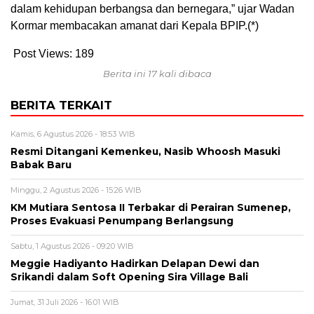
dalam kehidupan berbangsa dan bernegara,” ujar Wadan
Kormar membacakan amanat dari Kepala BPIP.(*)
Post Views:
189
Berita ini 17 kali dibaca
BERITA TERKAIT
Kamis, 6 Agustus 2026 - 18:53 WIB
Resmi Ditangani Kemenkeu, Nasib Whoosh Masuki
Babak Baru
Minggu, 2 Agustus 2026 - 15:26 WIB
KM Mutiara Sentosa II Terbakar di Perairan Sumenep,
Proses Evakuasi Penumpang Berlangsung
Sabtu, 1 Agustus 2026 - 09:20 WIB
Meggie Hadiyanto Hadirkan Delapan Dewi dan
Srikandi dalam Soft Opening Sira Village Bali
Jumat, 31 Juli 2026 - 16:01 WIB