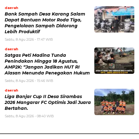
daerah
Bank Sampah Desa Karang Salam
Dapat Bantuan Motor Roda Tiga,
Pengelolaan Sampah Didorong
Lebih Produktif
Sabtu, 8 Agu 2026 - 17:47 WIB
daerah
Satgas Peti Madina Tunda
Penindakan Hingga 18 Agustus,
AMP2K: “Jangan Jadikan HUT RI
Alasan Menunda Penegakan Hukum
Sabtu, 8 Agu 2026 - 15:46 WIB
daerah
Liga Banjar Cup II Desa Sirambas
2026 Mangarar FC Optimis Jadi Juara
Bertahan.
Sabtu, 8 Agu 2026 - 08:40 WIB