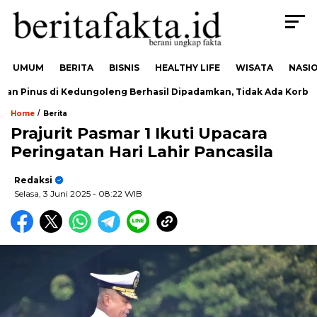
UMUM
BERITA
BISNIS
HEALTHY LIFE
WISATA
NASI
 Pinus di Kedungoleng Berhasil Dipadamkan, Tidak Ada Korban
/
Home
Berita
Prajurit Pasmar 1 Ikuti Upacara
Peringatan Hari Lahir Pancasila
Redaksi
Selasa, 3 Juni 2025
- 08:22 WIB