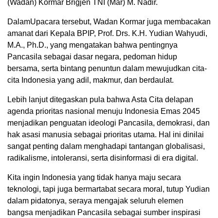
(Wadan) Kormar Brigjen TNI (Mar) M. Nadir.
DalamUpacara tersebut, Wadan Kormar juga membacakan
amanat dari Kepala BPIP, Prof. Drs. K.H. Yudian Wahyudi,
M.A., Ph.D., yang mengatakan bahwa pentingnya
Pancasila sebagai dasar negara, pedoman hidup
bersama, serta bintang penuntun dalam mewujudkan cita-
cita Indonesia yang adil, makmur, dan berdaulat.
Lebih lanjut ditegaskan pula bahwa Asta Cita delapan
agenda prioritas nasional menuju Indonesia Emas 2045
menjadikan penguatan ideologi Pancasila, demokrasi, dan
hak asasi manusia sebagai prioritas utama. Hal ini dinilai
sangat penting dalam menghadapi tantangan globalisasi,
radikalisme, intoleransi, serta disinformasi di era digital.
Kita ingin Indonesia yang tidak hanya maju secara
teknologi, tapi juga bermartabat secara moral, tutup Yudian
dalam pidatonya, seraya mengajak seluruh elemen
bangsa menjadikan Pancasila sebagai sumber inspirasi