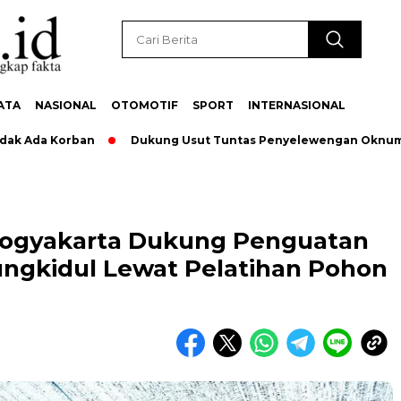
ATA
NASIONAL
OTOMOTIF
SPORT
INTERNASIONAL
da Korban
Dukung Usut Tuntas Penyelewengan Oknum Pegaw
Yogyakarta Dukung Penguatan
ungkidul Lewat Pelatihan Pohon