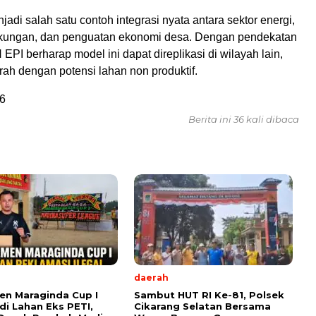
jadi salah satu contoh integrasi nyata antara sektor energi,
gkungan, dan penguatan ekonomi desa. Dengan pendekatan
 EPI berharap model ini dapat direplikasi di wilayah lain,
rah dengan potensi lahan non produktif.
6
Berita ini 36 kali dibaca
daerah
n Maraginda Cup I
Sambut HUT RI Ke-81, Polsek
 di Lahan Eks PETI,
Cikarang Selatan Bersama