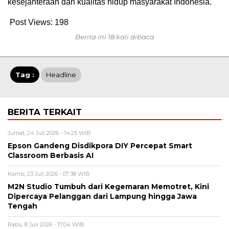
kesejahteraan dan kualitas hidup masyarakat Indonesia.
Post Views:
198
Berita ini 18 kali dibaca
Tag :
Headline
BERITA TERKAIT
Jumat, 24 Juli 2026 - 14:25 WIB
Epson Gandeng Disdikpora DIY Percepat Smart
Classroom Berbasis AI
Kamis, 23 Juli 2026 - 07:38 WIB
M2N Studio Tumbuh dari Kegemaran Memotret, Kini
Dipercaya Pelanggan dari Lampung hingga Jawa
Tengah
Rabu, 8 Juli 2026 - 17:04 WIB