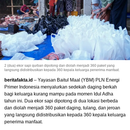
2 (dua) ekor sapi qurban dipotong dan diolah menjadi 360 paket yang
langsung didistribusikan kepada 360 kepala keluarga penerima manfaat.
beritafakta.id
– Yayasan Baitul Maal (YBM) PLN Energi
Primer Indonesia menyalurkan sedekah daging berkah
bagi keluarga kurang mampu pada momen Idul Adha
tahun ini. Dua ekor sapi dipotong di dua lokasi berbeda
dan diolah menjadi 360 paket daging, tulang, dan jeroan
yang langsung didistribusikan kepada 360 kepala keluarga
penerima manfaat.