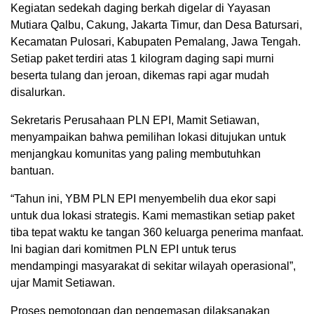
Kegiatan sedekah daging berkah digelar di Yayasan
Mutiara Qalbu, Cakung, Jakarta Timur, dan Desa Batursari,
Kecamatan Pulosari, Kabupaten Pemalang, Jawa Tengah.
Setiap paket terdiri atas 1 kilogram daging sapi murni
beserta tulang dan jeroan, dikemas rapi agar mudah
disalurkan.
Sekretaris Perusahaan PLN EPI, Mamit Setiawan,
menyampaikan bahwa pemilihan lokasi ditujukan untuk
menjangkau komunitas yang paling membutuhkan
bantuan.
“Tahun ini, YBM PLN EPI menyembelih dua ekor sapi
untuk dua lokasi strategis. Kami memastikan setiap paket
tiba tepat waktu ke tangan 360 keluarga penerima manfaat.
Ini bagian dari komitmen PLN EPI untuk terus
mendampingi masyarakat di sekitar wilayah operasional”,
ujar Mamit Setiawan.
Proses pemotongan dan pengemasan dilaksanakan