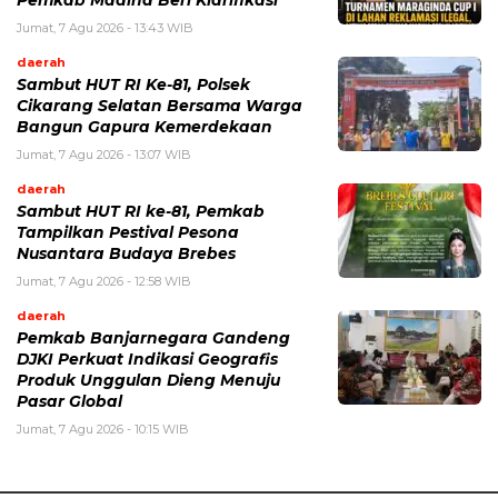
Jumat, 7 Agu 2026 - 13:43 WIB
daerah
Sambut HUT RI Ke-81, Polsek
Cikarang Selatan Bersama Warga
Bangun Gapura Kemerdekaan
Jumat, 7 Agu 2026 - 13:07 WIB
daerah
Sambut HUT RI ke-81, Pemkab
Tampilkan Pestival Pesona
Nusantara Budaya Brebes
Jumat, 7 Agu 2026 - 12:58 WIB
daerah
Pemkab Banjarnegara Gandeng
DJKI Perkuat Indikasi Geografis
Produk Unggulan Dieng Menuju
Pasar Global
Jumat, 7 Agu 2026 - 10:15 WIB