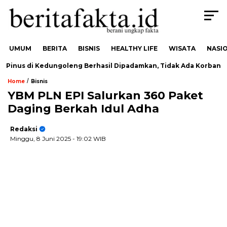
UMUM
BERITA
BISNIS
HEALTHY LIFE
WISATA
NASI
inus di Kedungoleng Berhasil Dipadamkan, Tidak Ada Korban
/
Home
Bisnis
YBM PLN EPI Salurkan 360 Paket
Daging Berkah Idul Adha
Redaksi
Minggu, 8 Juni 2025
- 19:02 WIB