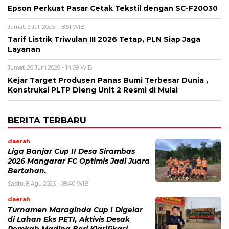
Epson Perkuat Pasar Cetak Tekstil dengan SC-F20030
Jumat, 3 Juli 2026 - 18:51 WIB
Tarif Listrik Triwulan III 2026 Tetap, PLN Siap Jaga
Layanan
Jumat, 26 Juni 2026 - 14:09 WIB
Kejar Target Produsen Panas Bumi Terbesar Dunia ,
Konstruksi PLTP Dieng Unit 2 Resmi di Mulai
BERITA TERBARU
daerah
Liga Banjar Cup II Desa Sirambas
2026 Mangarar FC Optimis Jadi Juara
Bertahan.
Sabtu, 8 Agu 2026 - 08:40 WIB
daerah
Turnamen Maraginda Cup I Digelar
di Lahan Eks PETI, Aktivis Desak
Pemkab Madina Beri Klarifikasi