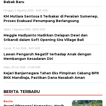
Babak Baru
Minggu, 2 Agustus 2026 - 15:26 WIB
KM Mutiara Sentosa II Terbakar di Perairan Sumenep,
Proses Evakuasi Penumpang Berlangsung
Sabtu, 1 Agustus 2026 - 09:20 WIB
Meggie Hadiyanto Hadirkan Delapan Dewi dan
Srikandi dalam Soft Opening Sira Village Bali
Jumat, 31 Juli 2026 - 16:01 WIB
Lawan Pengaruh Negatif terhadap Anak dengan
Membangun Kesadaran Diri
Rabu, 29 Juli 2026 - 21:48 WIB
Kejari Banjarnegara Tahan Eks Pimpinan Cabang BPR
BKK Mandiraja, Pastikan Dana Nasabah Aman
BERITA TERBARU
Berita