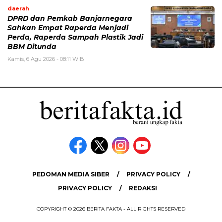
daerah
DPRD dan Pemkab Banjarnegara
Sahkan Empat Raperda Menjadi
Perda, Raperda Sampah Plastik Jadi
BBM Ditunda
Kamis, 6 Agu 2026 - 08:11 WIB
PEDOMAN MEDIA SIBER
PRIVACY POLICY
PRIVACY POLICY
REDAKSI
COPYRIGHT © 2026 BERITA FAKTA - ALL RIGHTS RESERVED