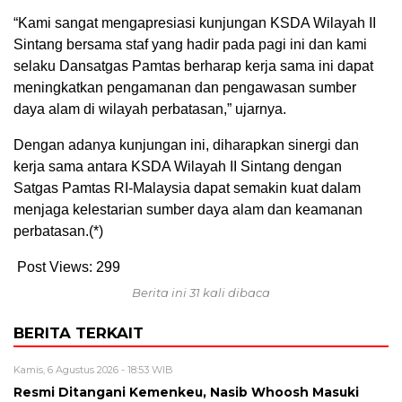
“Kami sangat mengapresiasi kunjungan KSDA Wilayah II
Sintang bersama staf yang hadir pada pagi ini dan kami
selaku Dansatgas Pamtas berharap kerja sama ini dapat
meningkatkan pengamanan dan pengawasan sumber
daya alam di wilayah perbatasan,” ujarnya.
Dengan adanya kunjungan ini, diharapkan sinergi dan
kerja sama antara KSDA Wilayah II Sintang dengan
Satgas Pamtas RI-Malaysia dapat semakin kuat dalam
menjaga kelestarian sumber daya alam dan keamanan
perbatasan.(*)
Post Views:
299
Berita ini 31 kali dibaca
BERITA TERKAIT
Kamis, 6 Agustus 2026 - 18:53 WIB
Resmi Ditangani Kemenkeu, Nasib Whoosh Masuki