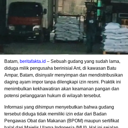
Batam,
beritafakta.id
– Sebuah gudang yang sudah lama,
diduga milik pengusaha berinisial Ant, di kawasan Batu
Ampar, Batam, disinyalir menyimpan dan mendistribusikan
daging ayam impor tanpa dilengkapi izin resmi. Praktik ini
menimbulkan kekhawatiran akan keamanan pangan dan
potensi pelanggaran hukum di wilayah tersebut.
Informasi yang dihimpun menyebutkan bahwa gudang
tersebut diduga tidak memiliki izin edar dari Badan
Pengawas Obat dan Makanan (BPOM) maupun sertifikat
halal dari Majelis Ulama Indonesia (MUI). Hal ini sejalan