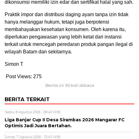
dikonsumsi memiliki izin edar dan sertifikat halal yang sah.
Praktik impor dan distribusi daging ayam tanpa izin tidak
hanya melanggar hukum, tetapi juga berpotensi
membahayakan kesehatan konsumen. Oleh karena itu,
diperlukan pengawasan yang lebih ketat dari instansi
terkait untuk mencegah peredaran produk pangan ilegal di
wilayah Batam dan sekitarnya.
Simon T
Post Views:
275
Berita ini 95 kali dibaca
BERITA TERKAIT
Sabtu, 8 Agustus 2026 - 08:40 WIB
Liga Banjar Cup II Desa Sirambas 2026 Mangarar FC
Optimis Jadi Juara Bertahan.
Jumat, 7 Agustus 2026 - 13:43 WIB