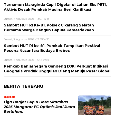
Turnamen Maraginda Cup I Digelar di Lahan Eks PETI,
Aktivis Desak Pemkab Madina Beri Klarifikasi
Jumat, 7 Agustus 2026 - 13:07 WIB
Sambut HUT RI Ke-81, Polsek Cikarang Selatan
Bersama Warga Bangun Gapura Kemerdekaan
Jumat, 7 Agustus 2026 - 12:58 WIB
Sambut HUT RI ke-81, Pemkab Tampilkan Pestival
Pesona Nusantara Budaya Brebes
Jumat, 7 Agustus 2026 - 10:15 WIB
Pemkab Banjarnegara Gandeng DJKI Perkuat Indikasi
Geografis Produk Unggulan Dieng Menuju Pasar Global
BERITA TERBARU
daerah
Liga Banjar Cup II Desa Sirambas
2026 Mangarar FC Optimis Jadi Juara
Bertahan.