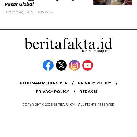
Pasar Global
Jumat, 7 Agu 2026 - 10:15 WIB
PEDOMAN MEDIA SIBER
PRIVACY POLICY
PRIVACY POLICY
REDAKSI
COPYRIGHT © 2026 BERITA FAKTA - ALL RIGHTS RESERVED