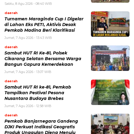
Sabtu, 8 Agu 2026 - 08:40 WIB
daerah
Turnamen Maraginda Cup I Digelar
di Lahan Eks PETI, Aktivis Desak
Pemkab Madina Beri Klarifikasi
Jumat, 7 Agu 2026 - 13:43 WIB
daerah
Sambut HUT RI Ke-81, Polsek
Cikarang Selatan Bersama Warga
Bangun Gapura Kemerdekaan
Jumat, 7 Agu 2026 - 13:07 WIB
daerah
Sambut HUT RI ke-81, Pemkab
Tampilkan Pestival Pesona
Nusantara Budaya Brebes
Jumat, 7 Agu 2026 - 12:58 WIB
daerah
Pemkab Banjarnegara Gandeng
DJKI Perkuat Indikasi Geografis
Produk Unggulan Dieng Menuju