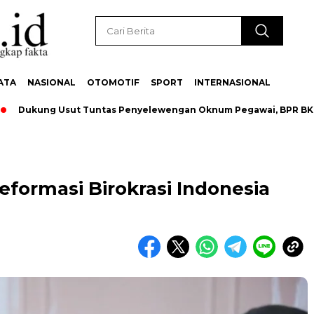
ATA
NASIONAL
OTOMOTIF
SPORT
INTERNASIONAL
kung Usut Tuntas Penyelewengan Oknum Pegawai, BPR BKK Mand
Reformasi Birokrasi Indonesia