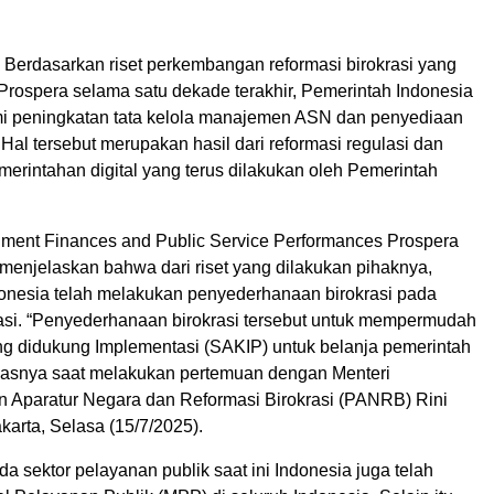
 Berdasarkan riset perkembangan reformasi birokrasi yang
Prospera selama satu dekade terakhir, Pemerintah Indonesia
i peningkatan tata kelola manajemen ASN dan penyediaan
 Hal tersebut merupakan hasil dari reformasi regulasi dan
merintahan digital yang terus dilakukan oleh Pemerintah
ment Finances and Public Service Performances Prospera
enjelaskan bahwa dari riset yang dilakukan pihaknya,
onesia telah melakukan penyederhanaan birokrasi pada
asi. “Penyederhanaan birokrasi tersebut untuk mempermudah
ng didukung Implementasi (SAKIP) untuk belanja pemerintah
jelasnya saat melakukan pertemuan dengan Menteri
Aparatur Negara dan Reformasi Birokrasi (PANRB) Rini
akarta, Selasa (15/7/2025).
a sektor pelayanan publik saat ini Indonesia juga telah