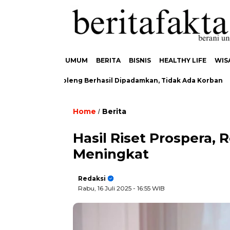
UMUM
BERITA
BISNIS
HEALTHY LIFE
WIS
 di Kedungoleng Berhasil Dipadamkan, Tidak Ada Korban
Du
Home
Berita
/
Hasil Riset Prospera, 
Meningkat
Redaksi
Rabu, 16 Juli 2025
- 16:55 WIB