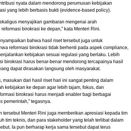
tribusi nyata dalam mendorong perumusan kebijakan
rasi yang lebih berbasis bukti (evidence-based policy).
i sekaligus menyajikan gambaran mengenai arah
formasi birokrasi ke depan,” kata Menteri Rini.
nyampaikan bahwa hasil riset tersebut juga untuk
wa reformasi birokrasi tidak berhenti pada aspek compliance,
enjalankan kebijakan sesuai regulasi yang berlaku. Lebih
masi birokrasi harus benar-benar mendorong tercapainya hasil
ng dapat dirasakan langsung oleh masyarakat.
, masukan dari hasil riset hari ini sangat penting dalam
 kebijakan ke depan agar lebih tajam, fokus, dan
ormasi birokrasi harus menjadi enabler bagi berbagai
as pemerintah,” tegasnya.
 tersebut Menteri Rini juga memberikan apresiasi kepada tim
uh tim teknis, dan para stakeholder yang telah terlibat dalam
rsebut. Ia pun berharap kerja sama tersebut dapat terus