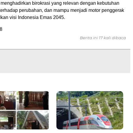
k menghadirkan birokrasi yang relevan dengan kebutuhan
 terhadap perubahan, dan mampu menjadi motor penggerak
an visi Indonesia Emas 2045.
8
Berita ini 17 kali dibaca