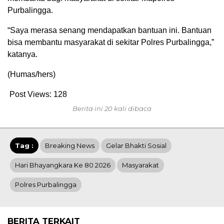
Purbalingga.
“Saya merasa senang mendapatkan bantuan ini. Bantuan
bisa membantu masyarakat di sekitar Polres Purbalingga,”
katanya.
(Humas/hers)
Post Views:
128
Berita ini 20 kali dibaca
Tag :
Breaking News
Gelar Bhakti Sosial
Hari Bhayangkara Ke 80 2026
Masyarakat
Polres Purbalingga
BERITA TERKAIT