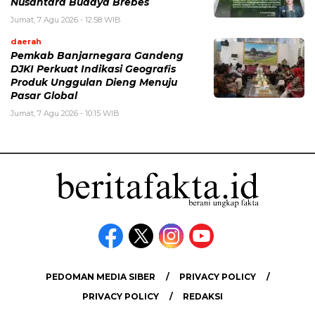
Nusantara Budaya Brebes
Jumat, 7 Agu 2026 - 12:58 WIB
daerah
Pemkab Banjarnegara Gandeng
DJKI Perkuat Indikasi Geografis
Produk Unggulan Dieng Menuju
Pasar Global
Jumat, 7 Agu 2026 - 10:15 WIB
PEDOMAN MEDIA SIBER
PRIVACY POLICY
PRIVACY POLICY
REDAKSI