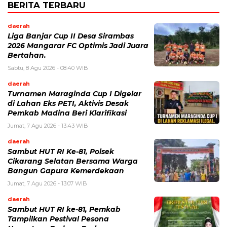
BERITA TERBARU
daerah
Liga Banjar Cup II Desa Sirambas
2026 Mangarar FC Optimis Jadi Juara
Bertahan.
Sabtu, 8 Agu 2026 - 08:40 WIB
daerah
Turnamen Maraginda Cup I Digelar
di Lahan Eks PETI, Aktivis Desak
Pemkab Madina Beri Klarifikasi
Jumat, 7 Agu 2026 - 13:43 WIB
daerah
Sambut HUT RI Ke-81, Polsek
Cikarang Selatan Bersama Warga
Bangun Gapura Kemerdekaan
Jumat, 7 Agu 2026 - 13:07 WIB
daerah
Sambut HUT RI ke-81, Pemkab
Tampilkan Pestival Pesona