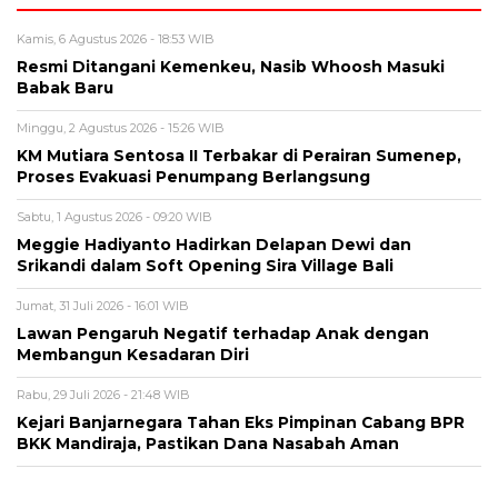
Kamis, 6 Agustus 2026 - 18:53 WIB
Resmi Ditangani Kemenkeu, Nasib Whoosh Masuki
Babak Baru
Minggu, 2 Agustus 2026 - 15:26 WIB
KM Mutiara Sentosa II Terbakar di Perairan Sumenep,
Proses Evakuasi Penumpang Berlangsung
Sabtu, 1 Agustus 2026 - 09:20 WIB
Meggie Hadiyanto Hadirkan Delapan Dewi dan
Srikandi dalam Soft Opening Sira Village Bali
Jumat, 31 Juli 2026 - 16:01 WIB
Lawan Pengaruh Negatif terhadap Anak dengan
Membangun Kesadaran Diri
Rabu, 29 Juli 2026 - 21:48 WIB
Kejari Banjarnegara Tahan Eks Pimpinan Cabang BPR
BKK Mandiraja, Pastikan Dana Nasabah Aman