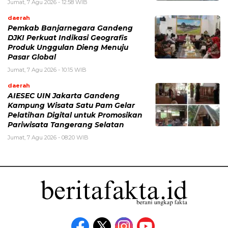
Jumat, 7 Agu 2026 - 12:58 WIB
daerah
Pemkab Banjarnegara Gandeng
DJKI Perkuat Indikasi Geografis
Produk Unggulan Dieng Menuju
Pasar Global
Jumat, 7 Agu 2026 - 10:15 WIB
daerah
AIESEC UIN Jakarta Gandeng
Kampung Wisata Satu Pam Gelar
Pelatihan Digital untuk Promosikan
Pariwisata Tangerang Selatan
Jumat, 7 Agu 2026 - 08:20 WIB