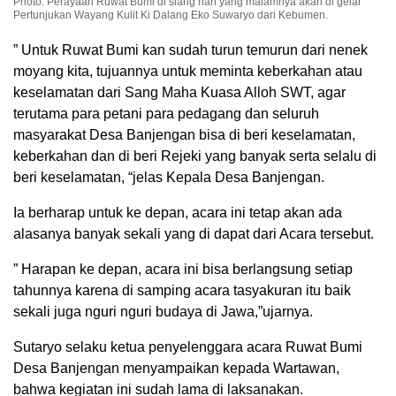
Photo: Perayaan Ruwat Bumi di siang hari yang malamnya akan di gelar
Pertunjukan Wayang Kulit Ki Dalang Eko Suwaryo dari Kebumen.
” Untuk Ruwat Bumi kan sudah turun temurun dari nenek
moyang kita, tujuannya untuk meminta keberkahan atau
keselamatan dari Sang Maha Kuasa Alloh SWT, agar
terutama para petani para pedagang dan seluruh
masyarakat Desa Banjengan bisa di beri keselamatan,
keberkahan dan di beri Rejeki yang banyak serta selalu di
beri keselamatan, “jelas Kepala Desa Banjengan.
Ia berharap untuk ke depan, acara ini tetap akan ada
alasanya banyak sekali yang di dapat dari Acara tersebut.
” Harapan ke depan, acara ini bisa berlangsung setiap
tahunnya karena di samping acara tasyakuran itu baik
sekali juga nguri nguri budaya di Jawa,”ujarnya.
Sutaryo selaku ketua penyelenggara acara Ruwat Bumi
Desa Banjengan menyampaikan kepada Wartawan,
bahwa kegiatan ini sudah lama di laksanakan.