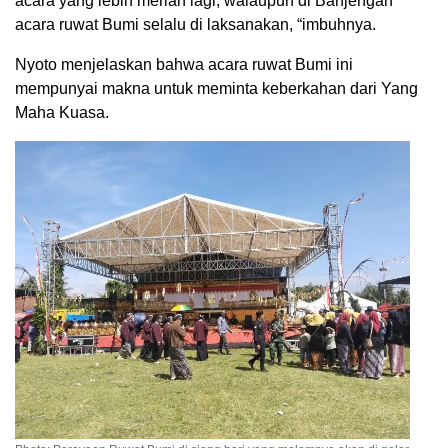
acara yang lebih meriah lagi, walaupun di Banjengan
acara ruwat Bumi selalu di laksanakan, “imbuhnya.
Nyoto menjelaskan bahwa acara ruwat Bumi ini
mempunyai makna untuk meminta keberkahan dari Yang
Maha Kuasa.