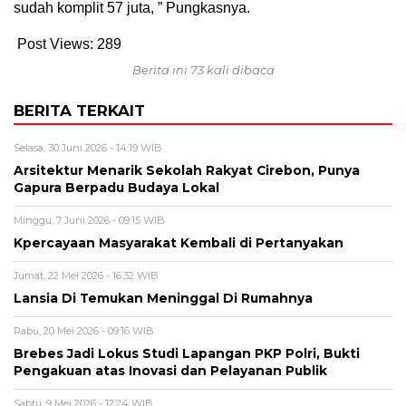
sudah komplit 57 juta, ” Pungkasnya.
Post Views:
289
Berita ini 73 kali dibaca
BERITA TERKAIT
Selasa, 30 Juni 2026 - 14:19 WIB
Arsitektur Menarik Sekolah Rakyat Cirebon, Punya
Gapura Berpadu Budaya Lokal
Minggu, 7 Juni 2026 - 09:15 WIB
Kpercayaan Masyarakat Kembali di Pertanyakan
Jumat, 22 Mei 2026 - 16:32 WIB
Lansia Di Temukan Meninggal Di Rumahnya
Rabu, 20 Mei 2026 - 09:16 WIB
Brebes Jadi Lokus Studi Lapangan PKP Polri, Bukti
Pengakuan atas Inovasi dan Pelayanan Publik
Sabtu, 9 Mei 2026 - 12:24 WIB