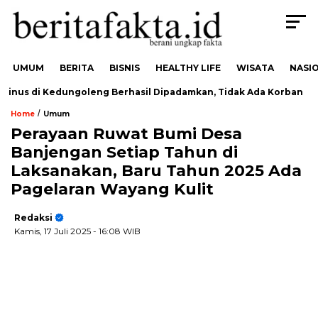
UMUM
BERITA
BISNIS
HEALTHY LIFE
WISATA
NASI
nus di Kedungoleng Berhasil Dipadamkan, Tidak Ada Korban
/
Home
Umum
Perayaan Ruwat Bumi Desa
Banjengan Setiap Tahun di
Laksanakan, Baru Tahun 2025 Ada
Pagelaran Wayang Kulit
Redaksi
Kamis, 17 Juli 2025
- 16:08 WIB