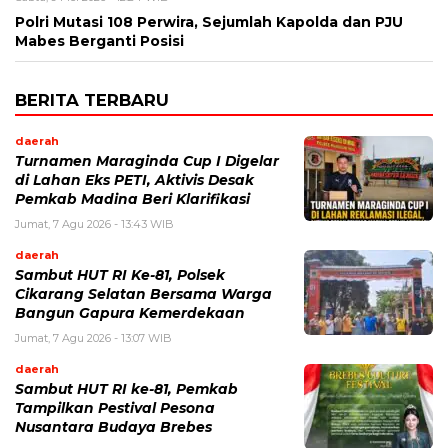
Polri Mutasi 108 Perwira, Sejumlah Kapolda dan PJU
Mabes Berganti Posisi
BERITA TERBARU
daerah
Turnamen Maraginda Cup I Digelar
di Lahan Eks PETI, Aktivis Desak
Pemkab Madina Beri Klarifikasi
Jumat, 7 Agu 2026 - 13:43 WIB
daerah
Sambut HUT RI Ke-81, Polsek
Cikarang Selatan Bersama Warga
Bangun Gapura Kemerdekaan
Jumat, 7 Agu 2026 - 13:07 WIB
daerah
Sambut HUT RI ke-81, Pemkab
Tampilkan Pestival Pesona
Nusantara Budaya Brebes