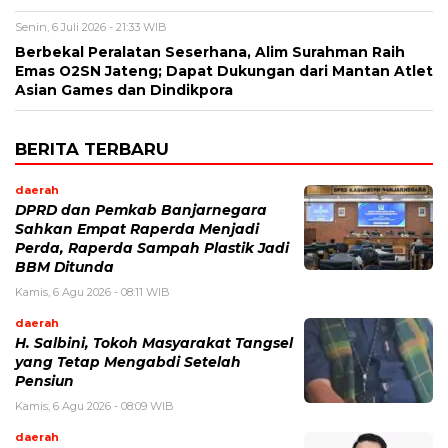
Senin, 6 Juli 2026 - 21:33 WIB
Berbekal Peralatan Seserhana, Alim Surahman Raih
Emas O2SN Jateng; Dapat Dukungan dari Mantan Atlet
Asian Games dan Dindikpora
BERITA TERBARU
daerah
DPRD dan Pemkab Banjarnegara
Sahkan Empat Raperda Menjadi
Perda, Raperda Sampah Plastik Jadi
BBM Ditunda
Kamis, 6 Agu 2026 - 08:11 WIB
daerah
H. Salbini, Tokoh Masyarakat Tangsel
yang Tetap Mengabdi Setelah
Pensiun
Kamis, 6 Agu 2026 - 08:09 WIB
daerah