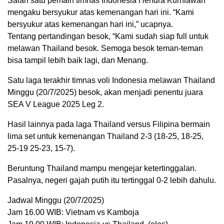
Salah satu pemain timnas Indonesia Hendra Kurniawan
mengaku bersyukur atas kemenangan hari ini. “Kami
bersyukur atas kemenangan hari ini,” ucapnya.
Tentang pertandingan besok, “Kami sudah siap full untuk
melawan Thailand besok. Semoga besok teman-teman
bisa tampil lebih baik lagi, dan Menang.
Satu laga terakhir timnas voli Indonesia melawan Thailand
Minggu (20/7/2025) besok, akan menjadi penentu juara
SEA V League 2025 Leg 2.
Hasil lainnya pada laga Thailand versus Filipina bermain
lima set untuk kemenangan Thailand 2-3 (18-25, 18-25,
25-19 25-23, 15-7).
Beruntung Thailand mampu mengejar ketertinggalan.
Pasalnya, negeri gajah putih itu tertinggal 0-2 lebih dahulu.
Jadwal Minggu (20/7/2025)
Jam 16.00 WIB: Vietnam vs Kamboja