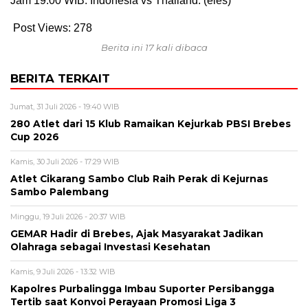
Jam 19.00 WIB: Indonesia vs Thailand. (eles)
Post Views:
278
Berita ini 17 kali dibaca
BERITA TERKAIT
Jumat, 31 Juli 2026 - 19:40 WIB
280 Atlet dari 15 Klub Ramaikan Kejurkab PBSI Brebes
Cup 2026
Kamis, 30 Juli 2026 - 17:29 WIB
Atlet Cikarang Sambo Club Raih Perak di Kejurnas
Sambo Palembang
Minggu, 19 Juli 2026 - 20:37 WIB
GEMAR Hadir di Brebes, Ajak Masyarakat Jadikan
Olahraga sebagai Investasi Kesehatan
Kamis, 9 Juli 2026 - 13:32 WIB
Kapolres Purbalingga Imbau Suporter Persibangga
Tertib saat Konvoi Perayaan Promosi Liga 3