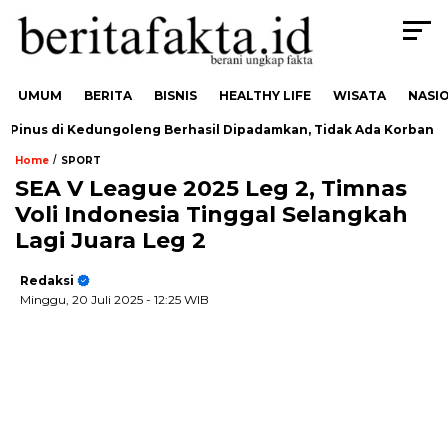
UMUM
BERITA
BISNIS
HEALTHY LIFE
WISATA
NASI
nus di Kedungoleng Berhasil Dipadamkan, Tidak Ada Korban
/
Home
SPORT
SEA V League 2025 Leg 2, Timnas
Voli Indonesia Tinggal Selangkah
Lagi Juara Leg 2
Redaksi
Minggu, 20 Juli 2025
- 12:25 WIB