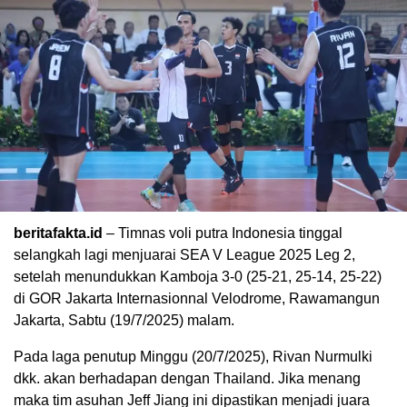
beritafakta.id
– Timnas voli putra Indonesia tinggal
selangkah lagi menjuarai SEA V League 2025 Leg 2,
setelah menundukkan Kamboja 3-0 (25-21, 25-14, 25-22)
di GOR Jakarta Internasionnal Velodrome, Rawamangun
Jakarta, Sabtu (19/7/2025) malam.
Pada laga penutup Minggu (20/7/2025), Rivan Nurmulki
dkk. akan berhadapan dengan Thailand. Jika menang
maka tim asuhan Jeff Jiang ini dipastikan menjadi juara