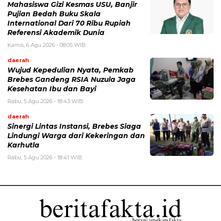
Mahasiswa Gizi Kesmas USU, Banjir
Pujian Bedah Buku Skala
International Dari 70 Ribu Rupiah
Referensi Akademik Dunia
Kamis, 6 Agu 2026 - 08:05 WIB
daerah
Wujud Kepedulian Nyata, Pemkab
Brebes Gandeng RSIA Nuzula Jaga
Kesehatan Ibu dan Bayi
Rabu, 5 Agu 2026 - 18:43 WIB
daerah
Sinergi Lintas Instansi, Brebes Siaga
Lindungi Warga dari Kekeringan dan
Karhutla
Rabu, 5 Agu 2026 - 18:41 WIB