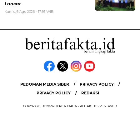
Lancar
Kamis, 6 Agu 2026 - 17:56 WIB
PEDOMAN MEDIA SIBER
PRIVACY POLICY
PRIVACY POLICY
REDAKSI
COPYRIGHT © 2026 BERITA FAKTA - ALL RIGHTS RESERVED