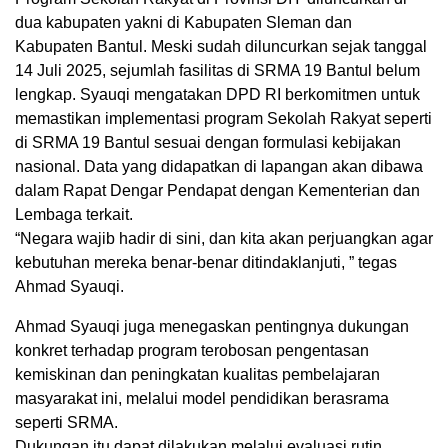
dua kabupaten yakni di Kabupaten Sleman dan
Kabupaten Bantul. Meski sudah diluncurkan sejak tanggal
14 Juli 2025, sejumlah fasilitas di SRMA 19 Bantul belum
lengkap. Syauqi mengatakan DPD RI berkomitmen untuk
memastikan implementasi program Sekolah Rakyat seperti
di SRMA 19 Bantul sesuai dengan formulasi kebijakan
nasional. Data yang didapatkan di lapangan akan dibawa
dalam Rapat Dengar Pendapat dengan Kementerian dan
Lembaga terkait.
“Negara wajib hadir di sini, dan kita akan perjuangkan agar
kebutuhan mereka benar-benar ditindaklanjuti, ” tegas
Ahmad Syauqi.
Ahmad Syauqi juga menegaskan pentingnya dukungan
konkret terhadap program terobosan pengentasan
kemiskinan dan peningkatan kualitas pembelajaran
masyarakat ini, melalui model pendidikan berasrama
seperti SRMA.
Dukungan itu dapat dilakukan melalui evaluasi rutin,