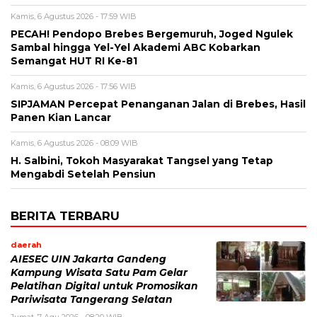
Kamis, 6 Agustus 2026 - 17:59 WIB
PECAH! Pendopo Brebes Bergemuruh, Joged Ngulek
Sambal hingga Yel-Yel Akademi ABC Kobarkan
Semangat HUT RI Ke-81
Kamis, 6 Agustus 2026 - 17:56 WIB
SIPJAMAN Percepat Penanganan Jalan di Brebes, Hasil
Panen Kian Lancar
Kamis, 6 Agustus 2026 - 08:09 WIB
H. Salbini, Tokoh Masyarakat Tangsel yang Tetap
Mengabdi Setelah Pensiun
BERITA TERBARU
daerah
AIESEC UIN Jakarta Gandeng
Kampung Wisata Satu Pam Gelar
Pelatihan Digital untuk Promosikan
Pariwisata Tangerang Selatan
Jumat, 7 Agu 2026 - 08:20 WIB