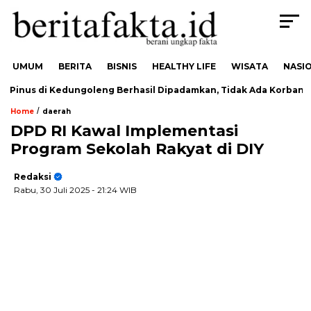
UMUM
BERITA
BISNIS
HEALTHY LIFE
WISATA
NASI
inus di Kedungoleng Berhasil Dipadamkan, Tidak Ada Korban
/
Home
daerah
DPD RI Kawal Implementasi
Program Sekolah Rakyat di DIY
Redaksi
Rabu, 30 Juli 2025
- 21:24 WIB