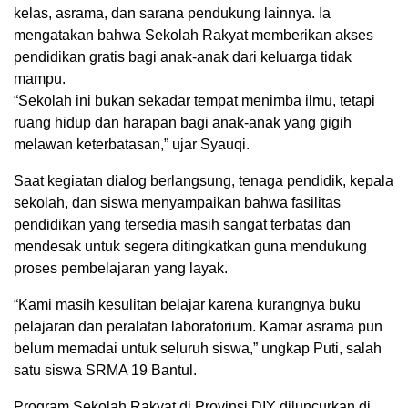
kelas, asrama, dan sarana pendukung lainnya. Ia
mengatakan bahwa Sekolah Rakyat memberikan akses
pendidikan gratis bagi anak-anak dari keluarga tidak
mampu.
“Sekolah ini bukan sekadar tempat menimba ilmu, tetapi
ruang hidup dan harapan bagi anak-anak yang gigih
melawan keterbatasan,” ujar Syauqi.
Saat kegiatan dialog berlangsung, tenaga pendidik, kepala
sekolah, dan siswa menyampaikan bahwa fasilitas
pendidikan yang tersedia masih sangat terbatas dan
mendesak untuk segera ditingkatkan guna mendukung
proses pembelajaran yang layak.
“Kami masih kesulitan belajar karena kurangnya buku
pelajaran dan peralatan laboratorium. Kamar asrama pun
belum memadai untuk seluruh siswa,” ungkap Puti, salah
satu siswa SRMA 19 Bantul.
Program Sekolah Rakyat di Provinsi DIY diluncurkan di