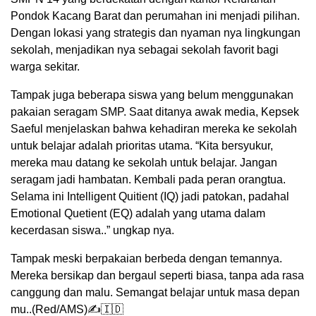
Pondok Kacang Barat dan perumahan ini menjadi pilihan.
Dengan lokasi yang strategis dan nyaman nya lingkungan
sekolah, menjadikan nya sebagai sekolah favorit bagi
warga sekitar.
Tampak juga beberapa siswa yang belum menggunakan
pakaian seragam SMP. Saat ditanya awak media, Kepsek
Saeful menjelaskan bahwa kehadiran mereka ke sekolah
untuk belajar adalah prioritas utama. “Kita bersyukur,
mereka mau datang ke sekolah untuk belajar. Jangan
seragam jadi hambatan. Kembali pada peran orangtua.
Selama ini Intelligent Quitient (IQ) jadi patokan, padahal
Emotional Quetient (EQ) adalah yang utama dalam
kecerdasan siswa..” ungkap nya.
Tampak meski berpakaian berbeda dengan temannya.
Mereka bersikap dan bergaul seperti biasa, tanpa ada rasa
canggung dan malu. Semangat belajar untuk masa depan
mu..(Red/AMS)✍🇮🇩