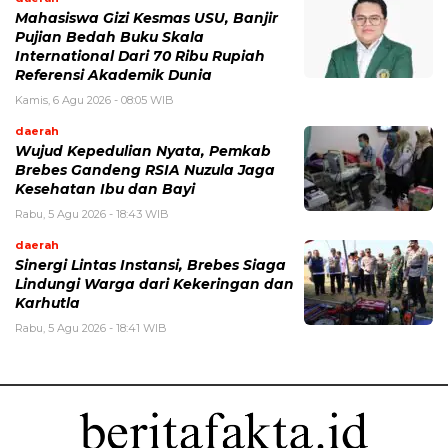
Mahasiswa Gizi Kesmas USU, Banjir
Pujian Bedah Buku Skala
International Dari 70 Ribu Rupiah
Referensi Akademik Dunia
Kamis, 6 Agu 2026 - 08:05 WIB
daerah
Wujud Kepedulian Nyata, Pemkab
Brebes Gandeng RSIA Nuzula Jaga
Kesehatan Ibu dan Bayi
Rabu, 5 Agu 2026 - 18:43 WIB
daerah
Sinergi Lintas Instansi, Brebes Siaga
Lindungi Warga dari Kekeringan dan
Karhutla
Rabu, 5 Agu 2026 - 18:41 WIB