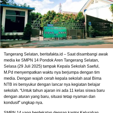
Tangerang Selatan, beritafakta.id – Saat disambangi awak
media ke SMPN 14 Pondok Aren Tangerang Selatan,
Selasa (29 Juli 2025) tampak Kepala Sekolah Saeful,
M.Pd menyempatkan waktu nya berjumpa dengan tim
media. Dengan wajah cerah kepala sekolah asal Bima
NTB ini bersyukur dengan lancar nya kegiatan belajar
sekolah. “Untuk tahun ajaran ini ada 11 kelas siswa baru
dengan aturan yang baru, situasi tetap nyaman dan
kondusif” ungkap nya.
SMPN 14 yang berdekatan dengan kantor Kelurahan