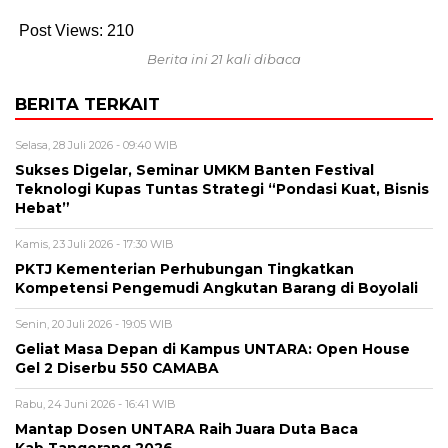
Post Views:
210
Berita ini 21 kali dibaca
BERITA TERKAIT
Selasa, 28 Juli 2026 - 09:40 WIB
Sukses Digelar, Seminar UMKM Banten Festival
Teknologi Kupas Tuntas Strategi “Pondasi Kuat, Bisnis
Hebat”
Kamis, 23 Juli 2026 - 17:30 WIB
PKTJ Kementerian Perhubungan Tingkatkan
Kompetensi Pengemudi Angkutan Barang di Boyolali
Senin, 20 Juli 2026 - 19:05 WIB
Geliat Masa Depan di Kampus UNTARA: Open House
Gel 2 Diserbu 550 CAMABA
Rabu, 24 Juni 2026 - 16:41 WIB
Mantap Dosen UNTARA Raih Juara Duta Baca