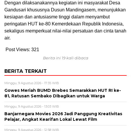
Dengan dilaksanakannya kegiatan ini masyarakat Desa
Gandusari khususnya Dusun Mandingasem, menunjukkan
kesiapan dan antusiasme tinggi dalam menyambut
peringatan HUT ke-80 Kemerdekaan Republik Indonesia,
sekaligus memperkuat nilai-nilai persatuan dan cinta tanah
air.
Post Views:
321
Berita ini 19 kali dibaca
BERITA TERKAIT
Minggu, 9 Agustus 2026 - 17:35 WIB
Gowes Meriah BUMD Brebes Semarakkan HUT RI ke-
81, Ratusan Sembako Dibagikan untuk Warga
Minggu, 9 Agustus 2026 - 13:03 WIB
Banjarnegara Movies 2026 Jadi Panggung Kreativitas
Pelajar, Angkat Kearifan Lokal Lewat Film
Minggu, 9 Agustus 2026 - 12:58 WIB