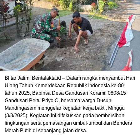
Blitar Jatim, Beritafakta.id – Dalam rangka menyambut Hari
Ulang Tahun Kemerdekaan Republik Indonesia ke-80
tahun 2025, Babinsa Desa Gandusari Koramil 0808/15
Gandusari Peltu Priyo C, bersama warga Dusun
Mandingasem menggelar kegiatan kerja bakti, Minggu
(3/8/2025). Kegiatan ini difokuskan pada pembersihan
lingkungan serta pemasangan umbul-umbul dan Bendera
Merah Putih di sepanjang jalan desa.