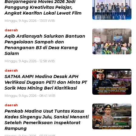
Banjarnegara Movies 2026 Jadi
Panggung Kreativitas Pelajar,
Angkat Kearifan Lokal Lewat Film
Minggu, 9 Agu 2026 - 13:03 WIB
daerah
Aqib Ardiansyah Salurkan Bantuan
Pengelolaan Sampah dan
Penanganan B3 di Desa Karang
Salam
Minggu, 9 Agu 2026 - 12:58 WIB
daerah
SATMA AMPI Madina Desak APH
Verifikasi Dugaan PETI dan Minta PT
Sorik Mas Mining Beri Klarifikasi
Minggu, 9 Agu 2026 - 08:41 WIB
daerah
Pemkab Madina Usut Tuntas Kasus
Kades Singengu Julu, Sanksi Menanti
Setelah Pemeriksaan Inspektorat
Rampung
Minggu, 9 Agu 2026 - 07:33 WIB