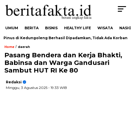
UMUM
BERITA
BISNIS
HEALTHY LIFE
WISATA
NASI
inus di Kedungoleng Berhasil Dipadamkan, Tidak Ada Korban
/
Home
daerah
Pasang Bendera dan Kerja Bhakti,
Babinsa dan Warga Gandusari
Sambut HUT RI Ke 80
Redaksi
Minggu, 3 Agustus 2025
- 19:33 WIB