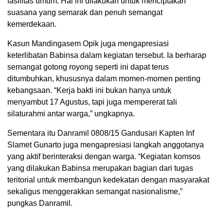
fasilitas umum. Hal ini dilakukan untuk menciptakan
suasana yang semarak dan penuh semangat
kemerdekaan.
Kasun Mandingasem Opik juga mengapresiasi
keterlibatan Babinsa dalam kegiatan tersebut. Ia berharap
semangat gotong royong seperti ini dapat terus
ditumbuhkan, khususnya dalam momen-momen penting
kebangsaan. “Kerja bakti ini bukan hanya untuk
menyambut 17 Agustus, tapi juga mempererat tali
silaturahmi antar warga,” ungkapnya.
Sementara itu Danramil 0808/15 Gandusari Kapten Inf
Slamet Gunarto juga mengapresiasi langkah anggotanya
yang aktif berinteraksi dengan warga. “Kegiatan komsos
yang dilakukan Babinsa merupakan bagian dari tugas
teritorial untuk membangun kedekatan dengan masyarakat
sekaligus menggerakkan semangat nasionalisme,”
pungkas Danramil.