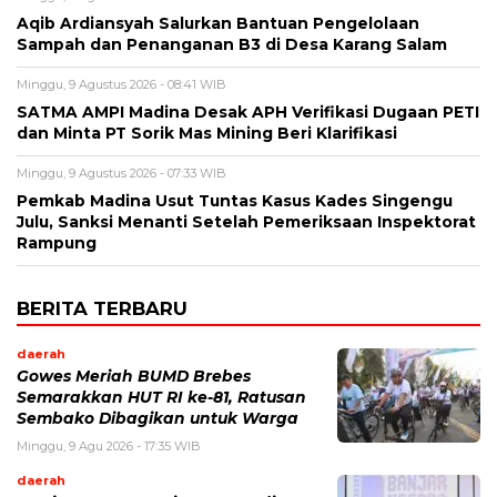
Aqib Ardiansyah Salurkan Bantuan Pengelolaan
Sampah dan Penanganan B3 di Desa Karang Salam
Minggu, 9 Agustus 2026 - 08:41 WIB
SATMA AMPI Madina Desak APH Verifikasi Dugaan PETI
dan Minta PT Sorik Mas Mining Beri Klarifikasi
Minggu, 9 Agustus 2026 - 07:33 WIB
Pemkab Madina Usut Tuntas Kasus Kades Singengu
Julu, Sanksi Menanti Setelah Pemeriksaan Inspektorat
Rampung
BERITA TERBARU
daerah
Gowes Meriah BUMD Brebes
Semarakkan HUT RI ke-81, Ratusan
Sembako Dibagikan untuk Warga
Minggu, 9 Agu 2026 - 17:35 WIB
daerah