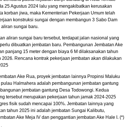
ada 25 Agustus 2024 lalu yang mengakibatkan kerusakan
erta korban jiwa, maka Kementerian Pekerjaan Umum telah
erjaan konstruksi sungai dengan membangun 3 Sabo Dam
aliran sungai baru.
n aliran sungai baru tersebut, terdapat jalan nasional yang
perlu dibuatkan jembatan baru. Pembangunan Jembatan Ake
n panjang 15 meter dengan biaya 6 M dilaksanakan tahun
 2026. Rencana kontrak pekerjaan jembatan akan dilakukan
2025
jembatan Ake Rua, proyek jembatan lainnya Propinsi Maluku
i pulau Halmahera adalah pembangunan jembatan gantung
bangunan jembatan gantung Desa Todowongi. Kedua
ng tersebut merupakan pekerjaan tahun jamak 2024-2025
rogres fisik sudah mencapai 100%. Jembatan lainnya yang
an tahun 2025 ini adalah jembatan Sungai Kalibutu,
mbatan Ake Meja IV dan penggantian jembatan Ake Hale I. (*)