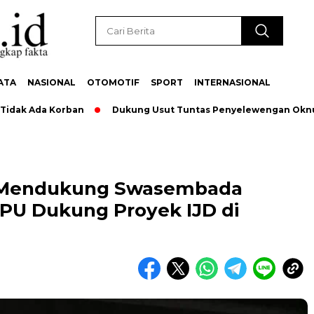
ATA
NASIONAL
OTOMOTIF
SPORT
INTERNASIONAL
da Korban
Dukung Usut Tuntas Penyelewengan Oknum Pegaw
s Mendukung Swasembada
PU Dukung Proyek IJD di