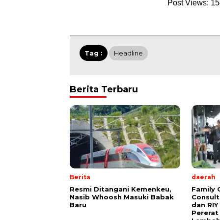
Post Views:
15
Tag :
Headline
Berita Terbaru
Berita
daerah
Resmi Ditangani Kemenkeu,
Family 
Nasib Whoosh Masuki Babak
Consult
Baru
dan RIY
Pererat