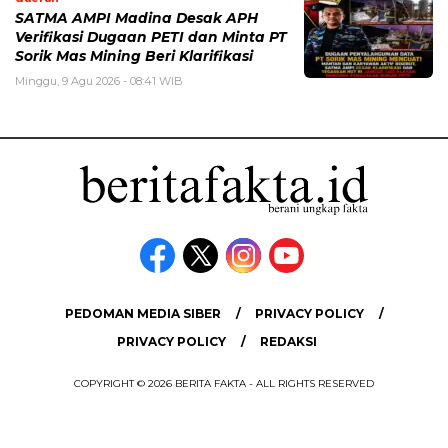
SATMA AMPI Madina Desak APH
Verifikasi Dugaan PETI dan Minta PT
Sorik Mas Mining Beri Klarifikasi
Minggu, 9 Agu 2026 - 08:41 WIB
PEDOMAN MEDIA SIBER
PRIVACY POLICY
PRIVACY POLICY
REDAKSI
COPYRIGHT © 2026 BERITA FAKTA - ALL RIGHTS RESERVED