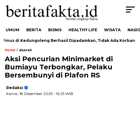
UMUM
BERITA
BISNIS
HEALTHY LIFE
WISATA
NASI
inus di Kedungoleng Berhasil Dipadamkan, Tidak Ada Korban
/
Home
daerah
Aksi Pencurian Minimarket di
Bumiayu Terbongkar, Pelaku
Bersembunyi di Plafon RS
Redaksi
Kamis, 18 Desember 2025
- 16:25 WIB