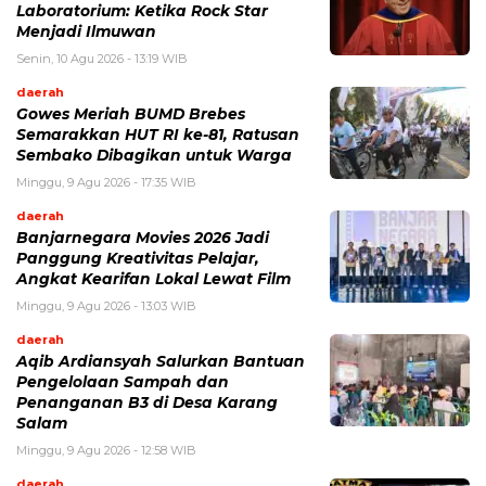
Laboratorium: Ketika Rock Star
Menjadi Ilmuwan
Senin, 10 Agu 2026 - 13:19 WIB
daerah
Gowes Meriah BUMD Brebes
Semarakkan HUT RI ke-81, Ratusan
Sembako Dibagikan untuk Warga
Minggu, 9 Agu 2026 - 17:35 WIB
daerah
Banjarnegara Movies 2026 Jadi
Panggung Kreativitas Pelajar,
Angkat Kearifan Lokal Lewat Film
Minggu, 9 Agu 2026 - 13:03 WIB
daerah
Aqib Ardiansyah Salurkan Bantuan
Pengelolaan Sampah dan
Penanganan B3 di Desa Karang
Salam
Minggu, 9 Agu 2026 - 12:58 WIB
daerah