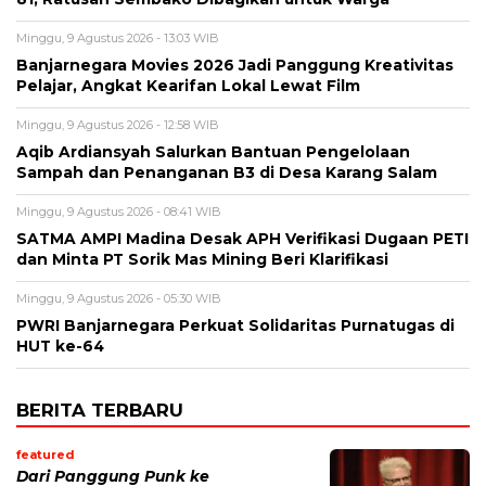
Minggu, 9 Agustus 2026 - 13:03 WIB
Banjarnegara Movies 2026 Jadi Panggung Kreativitas
Pelajar, Angkat Kearifan Lokal Lewat Film
Minggu, 9 Agustus 2026 - 12:58 WIB
Aqib Ardiansyah Salurkan Bantuan Pengelolaan
Sampah dan Penanganan B3 di Desa Karang Salam
Minggu, 9 Agustus 2026 - 08:41 WIB
SATMA AMPI Madina Desak APH Verifikasi Dugaan PETI
dan Minta PT Sorik Mas Mining Beri Klarifikasi
Minggu, 9 Agustus 2026 - 05:30 WIB
PWRI Banjarnegara Perkuat Solidaritas Purnatugas di
HUT ke-64
BERITA TERBARU
featured
Dari Panggung Punk ke