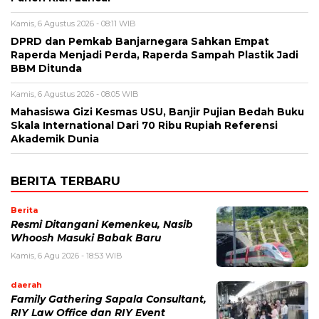
Kamis, 6 Agustus 2026 - 08:11 WIB
DPRD dan Pemkab Banjarnegara Sahkan Empat
Raperda Menjadi Perda, Raperda Sampah Plastik Jadi
BBM Ditunda
Kamis, 6 Agustus 2026 - 08:05 WIB
Mahasiswa Gizi Kesmas USU, Banjir Pujian Bedah Buku
Skala International Dari 70 Ribu Rupiah Referensi
Akademik Dunia
BERITA TERBARU
Berita
Resmi Ditangani Kemenkeu, Nasib
Whoosh Masuki Babak Baru
Kamis, 6 Agu 2026 - 18:53 WIB
daerah
Family Gathering Sapala Consultant,
RIY Law Office dan RIY Event