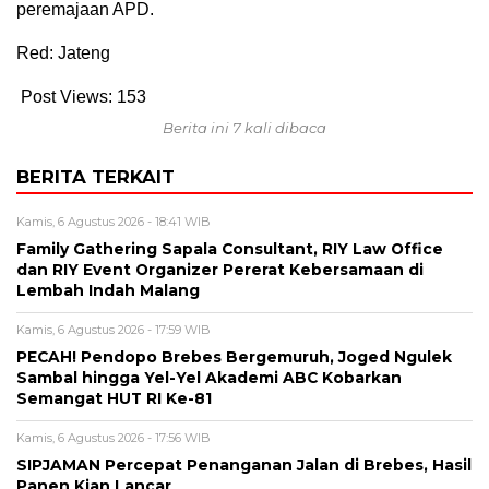
peremajaan APD.
Red: Jateng
Post Views:
153
Berita ini 7 kali dibaca
BERITA TERKAIT
Kamis, 6 Agustus 2026 - 18:41 WIB
Family Gathering Sapala Consultant, RIY Law Office
dan RIY Event Organizer Pererat Kebersamaan di
Lembah Indah Malang
Kamis, 6 Agustus 2026 - 17:59 WIB
PECAH! Pendopo Brebes Bergemuruh, Joged Ngulek
Sambal hingga Yel-Yel Akademi ABC Kobarkan
Semangat HUT RI Ke-81
Kamis, 6 Agustus 2026 - 17:56 WIB
SIPJAMAN Percepat Penanganan Jalan di Brebes, Hasil
Panen Kian Lancar