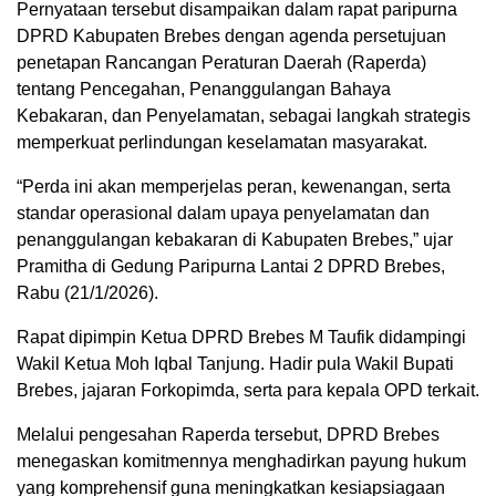
Pernyataan tersebut disampaikan dalam rapat paripurna
DPRD Kabupaten Brebes dengan agenda persetujuan
penetapan Rancangan Peraturan Daerah (Raperda)
tentang Pencegahan, Penanggulangan Bahaya
Kebakaran, dan Penyelamatan, sebagai langkah strategis
memperkuat perlindungan keselamatan masyarakat.
“Perda ini akan memperjelas peran, kewenangan, serta
standar operasional dalam upaya penyelamatan dan
penanggulangan kebakaran di Kabupaten Brebes,” ujar
Pramitha di Gedung Paripurna Lantai 2 DPRD Brebes,
Rabu (21/1/2026).
Rapat dipimpin Ketua DPRD Brebes M Taufik didampingi
Wakil Ketua Moh Iqbal Tanjung. Hadir pula Wakil Bupati
Brebes, jajaran Forkopimda, serta para kepala OPD terkait.
Melalui pengesahan Raperda tersebut, DPRD Brebes
menegaskan komitmennya menghadirkan payung hukum
yang komprehensif guna meningkatkan kesiapsiagaan