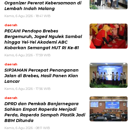
Organizer Pererat Kebersamaan di
Lembah Indah Malang
Kamis, 6 Agu 2026 - 18:41 WIB
daerah
PECAH! Pendopo Brebes
Bergemuruh, Joged Ngulek Sambal
hingga Yel-Yel Akademi ABC
Kobarkan Semangat HUT RI Ke-81
Kamis, 6 Agu 2026 - 17:59 WIB
daerah
SIPJAMAN Percepat Penanganan
Jalan di Brebes, Hasil Panen Kian
Lancar
Kamis, 6 Agu 2026 - 17:56 WIB
daerah
DPRD dan Pemkab Banjarnegara
Sahkan Empat Raperda Menjadi
Perda, Raperda Sampah Plastik Jadi
BBM Ditunda
Kamis, 6 Agu 2026 - 08:11 WIB