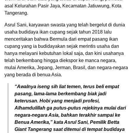
asal Kelurahan Pasir Jaya, Kecamatan Jatiuwung, Kota
Tangerang.
Asrul Sani, karyawan swasta yang telah bergelut di dunia
usaha budidaya ikan cupang sejak tahun 2018 lalu
menceritakan bahwa Bermula dari empat pasang ikan
cupang yang ia budidayakan sejak merintis usaha dan
hanya melayani kebutuhan lokal saja, dan kini usahanya
telah berkembang hingga diekspor ke manca negara,
mulai Amerika, Jepang, Jerman, Brasil, dan negara-negara
yang berada di benua Asia.
“Awalnya iseng sih liat temen, terus beli empat
pasang, lama-lama berkembang biak jadi
keterusan. Hobi yang menjadi profesi,
Alhamdulillah ga putus-putus rejekinya mulai dari
negara-negara Asia, bahkan terakhir sampai ke
Benua Amerika,” kata Asrul Sani, Pemilik Betta
Giant Tangerang saat ditemui di tempat budidaya