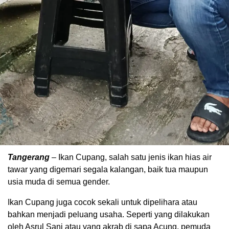
Tangerang
– Ikan Cupang, salah satu jenis ikan hias air
tawar yang digemari segala kalangan, baik tua maupun
usia muda di semua gender.
Ikan Cupang juga cocok sekali untuk dipelihara atau
bahkan menjadi peluang usaha. Seperti yang dilakukan
oleh Asrul Sani atau yang akrab di sapa Acung, pemuda