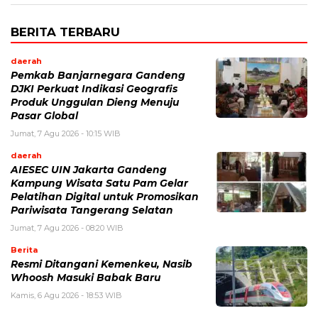
BERITA TERBARU
daerah
Pemkab Banjarnegara Gandeng
DJKI Perkuat Indikasi Geografis
Produk Unggulan Dieng Menuju
Pasar Global
Jumat, 7 Agu 2026 - 10:15 WIB
daerah
AIESEC UIN Jakarta Gandeng
Kampung Wisata Satu Pam Gelar
Pelatihan Digital untuk Promosikan
Pariwisata Tangerang Selatan
Jumat, 7 Agu 2026 - 08:20 WIB
Berita
Resmi Ditangani Kemenkeu, Nasib
Whoosh Masuki Babak Baru
Kamis, 6 Agu 2026 - 18:53 WIB