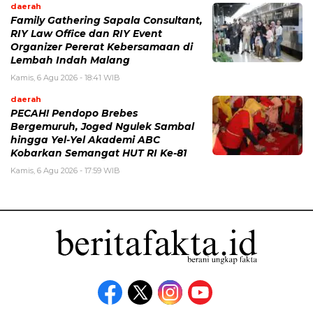
daerah
Family Gathering Sapala Consultant,
RIY Law Office dan RIY Event
Organizer Pererat Kebersamaan di
Lembah Indah Malang
Kamis, 6 Agu 2026 - 18:41 WIB
daerah
PECAH! Pendopo Brebes
Bergemuruh, Joged Ngulek Sambal
hingga Yel-Yel Akademi ABC
Kobarkan Semangat HUT RI Ke-81
Kamis, 6 Agu 2026 - 17:59 WIB