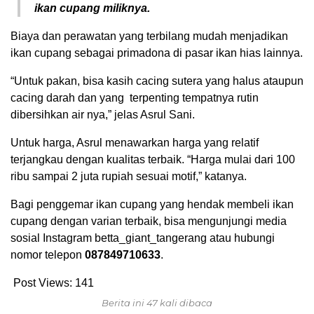
ikan cupang miliknya.
Biaya dan perawatan yang terbilang mudah menjadikan
ikan cupang sebagai primadona di pasar ikan hias lainnya.
“Untuk pakan, bisa kasih cacing sutera yang halus ataupun
cacing darah dan yang terpenting tempatnya rutin
dibersihkan air nya,” jelas Asrul Sani.
Untuk harga, Asrul menawarkan harga yang relatif
terjangkau dengan kualitas terbaik. “Harga mulai dari 100
ribu sampai 2 juta rupiah sesuai motif,” katanya.
Bagi penggemar ikan cupang yang hendak membeli ikan
cupang dengan varian terbaik, bisa mengunjungi media
sosial Instagram betta_giant_tangerang atau hubungi
nomor telepon
087849710633
.
Post Views:
141
Berita ini 47 kali dibaca