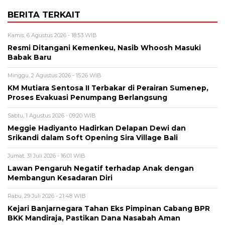
BERITA TERKAIT
Kamis, 6 Agustus 2026 - 18:53 WIB
Resmi Ditangani Kemenkeu, Nasib Whoosh Masuki
Babak Baru
Minggu, 2 Agustus 2026 - 15:26 WIB
KM Mutiara Sentosa II Terbakar di Perairan Sumenep,
Proses Evakuasi Penumpang Berlangsung
Sabtu, 1 Agustus 2026 - 09:20 WIB
Meggie Hadiyanto Hadirkan Delapan Dewi dan
Srikandi dalam Soft Opening Sira Village Bali
Jumat, 31 Juli 2026 - 16:01 WIB
Lawan Pengaruh Negatif terhadap Anak dengan
Membangun Kesadaran Diri
Rabu, 29 Juli 2026 - 21:48 WIB
Kejari Banjarnegara Tahan Eks Pimpinan Cabang BPR
BKK Mandiraja, Pastikan Dana Nasabah Aman