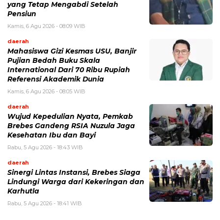
yang Tetap Mengabdi Setelah
Pensiun
Kamis, 6 Agu 2026 - 08:09 WIB
daerah
Mahasiswa Gizi Kesmas USU, Banjir
Pujian Bedah Buku Skala
International Dari 70 Ribu Rupiah
Referensi Akademik Dunia
Kamis, 6 Agu 2026 - 08:05 WIB
daerah
Wujud Kepedulian Nyata, Pemkab
Brebes Gandeng RSIA Nuzula Jaga
Kesehatan Ibu dan Bayi
Rabu, 5 Agu 2026 - 18:43 WIB
daerah
Sinergi Lintas Instansi, Brebes Siaga
Lindungi Warga dari Kekeringan dan
Karhutla
Rabu, 5 Agu 2026 - 18:41 WIB