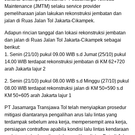
Maintenance (JMTM) selaku service provider
pemeliharaan jalan lakukan rekonstruksi jembatan dan
jalan di Ruas Jalan Tol Jakarta-Cikampek.
Adapun rincian tanggal dan lokasi rekonstruksi jembatan
dan jalan di Ruas Jalan Tol Jakarta-Cikampek sebagai
berikut:
1. Senin (21/10) pukul 09.00 WIB s.d Jumat (25/10) pukul
14.00 WIB terdapat rekonstruksi jembatan di KM 62+720
arah Jakarta lajur 2
2. Senin (21/10) pukul 08.00 WIB s.d Minggu (27/10) pukul
08.00 WIB terdapat rekonstruksi jalan di KM 50+590 s.d
KM 50+605 arah Jakarta lajur 1
PT Jasamarga Transjawa Tol telah menyiapkan prosedur
mitigasi diantaranya pengalihan arus lalu lintas yang
terdampak sebelum area kerja, mempersempit area kerja,
persiapan contraflow apabila kondisi lalu lintas kendaraan