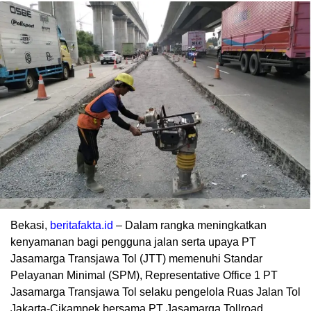
Bekasi,
beritafakta.id
– Dalam rangka meningkatkan
kenyamanan bagi pengguna jalan serta upaya PT
Jasamarga Transjawa Tol (JTT) memenuhi Standar
Pelayanan Minimal (SPM), Representative Office 1 PT
Jasamarga Transjawa Tol selaku pengelola Ruas Jalan Tol
Jakarta-Cikampek bersama PT Jasamarga Tollroad