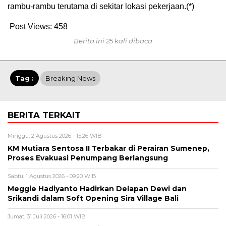
rambu-rambu terutama di sekitar lokasi pekerjaan.(*)
Post Views:
458
Berita ini 25 kali dibaca
Tag :
Breaking News
BERITA TERKAIT
Minggu, 2 Agustus 2026 - 15:26 WIB
KM Mutiara Sentosa II Terbakar di Perairan Sumenep,
Proses Evakuasi Penumpang Berlangsung
Sabtu, 1 Agustus 2026 - 09:20 WIB
Meggie Hadiyanto Hadirkan Delapan Dewi dan
Srikandi dalam Soft Opening Sira Village Bali
Jumat, 31 Juli 2026 - 16:01 WIB