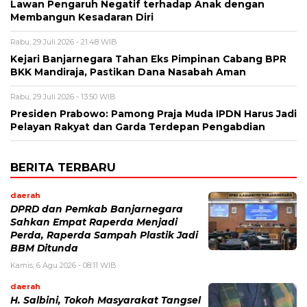
Lawan Pengaruh Negatif terhadap Anak dengan
Membangun Kesadaran Diri
Rabu, 29 Juli 2026 - 21:48 WIB
Kejari Banjarnegara Tahan Eks Pimpinan Cabang BPR
BKK Mandiraja, Pastikan Dana Nasabah Aman
Rabu, 29 Juli 2026 - 13:50 WIB
Presiden Prabowo: Pamong Praja Muda IPDN Harus Jadi
Pelayan Rakyat dan Garda Terdepan Pengabdian
BERITA TERBARU
daerah
DPRD dan Pemkab Banjarnegara
Sahkan Empat Raperda Menjadi
Perda, Raperda Sampah Plastik Jadi
BBM Ditunda
Kamis, 6 Agu 2026 - 08:11 WIB
daerah
H. Salbini, Tokoh Masyarakat Tangsel