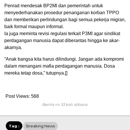
Penrad mendesak BP2MI dan pemerintah untuk
menyederhanakan prosedur penanganan korban TPPO
dan memberikan perlindungan bagi semua pekerja migran,
baik formal maupun informal.
Ia juga meminta revisi regulasi terkait P3MI agar sindikat
perdagangan manusia dapat diberantas hingga ke akar-
akarnya.
“Anak bangsa kita harus dilindungi. Jangan ada kompromi
dalam menangani mafia perdagangan manusia. Dosa
mereka tetap dosa,” tutupnya.[]
Post Views:
568
Berita ini 53 kali dibaca
Tag :
Breaking News