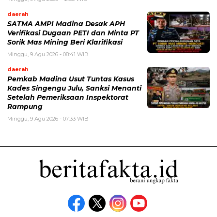
daerah
SATMA AMPI Madina Desak APH
Verifikasi Dugaan PETI dan Minta PT
Sorik Mas Mining Beri Klarifikasi
Minggu, 9 Agu 2026 - 08:41 WIB
daerah
Pemkab Madina Usut Tuntas Kasus
Kades Singengu Julu, Sanksi Menanti
Setelah Pemeriksaan Inspektorat
Rampung
Minggu, 9 Agu 2026 - 07:33 WIB