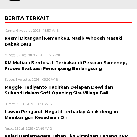
BERITA TERKAIT
Kamis, 6 Agustus 2026 - 18:53 WIB
Resmi Ditangani Kemenkeu, Nasib Whoosh Masuki
Babak Baru
Minggu, 2 Agustus 2026 - 15:26 WIB
KM Mutiara Sentosa II Terbakar di Perairan Sumenep,
Proses Evakuasi Penumpang Berlangsung
Sabtu, 1 Agustus 2026 - 09:20 WIB
Meggie Hadiyanto Hadirkan Delapan Dewi dan
Srikandi dalam Soft Opening Sira Village Bali
Jumat, 31 Juli 2026 - 16:01 WIB
Lawan Pengaruh Negatif terhadap Anak dengan
Membangun Kesadaran Diri
Rabu, 29 Juli 2026 - 21:48 WIB
Kejari Banjarnegara Tahan Eks Pimpinan Cabang BPR