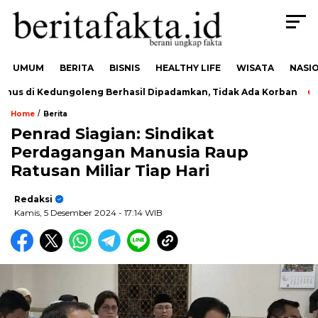
UMUM
BERITA
BISNIS
HEALTHY LIFE
WISATA
NASI
us di Kedungoleng Berhasil Dipadamkan, Tidak Ada Korban
/
Home
Berita
Penrad Siagian: Sindikat
Perdagangan Manusia Raup
Ratusan Miliar Tiap Hari
Redaksi
Kamis, 5 Desember 2024
- 17:14 WIB