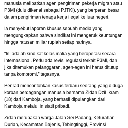
manusia melibatkan agen pengiriman pekerja migran atau
P3MI (dulu dikenal sebagai PJTKI), yang berperan besar
dalam pengiriman tenaga kerja ilegal ke luar negeri.
Ia menyebut laporan khusus sebuah media yang
mengungkapkan bahwa sindikat ini mengeruk keuntungan
hingga ratusan miliar rupiah setiap harinya.
“Ini adalah sindikat kelas mafia yang beroperasi secara
internasional. Perlu ada revisi regulasi terkait P3MI, dan
jika ditemukan pelanggaran, agen-agen ini harus ditutup
tanpa kompromi,” tegasnya.
Penrad mencontohkan kasus terbaru seorang yang diduga
korban perdagangan manusia bernama Zidan Dzil Ikram
(18) dari Kamboja, yang berhasil dipulangkan dari
Kamboja melalui inisiatif pribadi.
Zidan merupakan warga Jalan Sei Padang, Kelurahan
Durian, Kecamatan Bajenis, Tebingtinggi, Provinsi