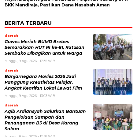
BKK Mandiraja, Pastikan Dana Nasabah Aman
BERITA TERBARU
daerah
Gowes Meriah BUMD Brebes
Semarakkan HUT RI ke-81, Ratusan
Sembako Dibagikan untuk Warga
Minggu, 9 Agu 2026 - 17:35 WIB
daerah
Banjarnegara Movies 2026 Jadi
Panggung Kreativitas Pelajar,
Angkat Kearifan Lokal Lewat Film
Minggu, 9 Agu 2026 - 13:03 WIB
daerah
Aqib Ardiansyah Salurkan Bantuan
Pengelolaan Sampah dan
Penanganan B3 di Desa Karang
Salam
Minggu, 9 Agu 2026 - 12:58 WIB