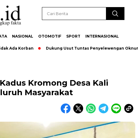
ATA
NASIONAL
OTOMOTIF
SPORT
INTERNASIONAL
Ada Korban
Dukung Usut Tuntas Penyelewengan Oknum Pegaw
 Kadus Kromong Desa Kali
eluruh Masyarakat