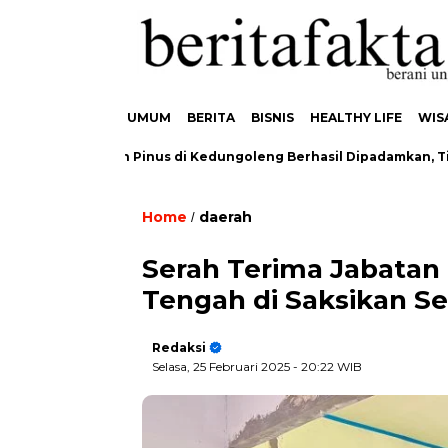
UMUM
BERITA
BISNIS
HEALTHY LIFE
WIS
karan Hutan Pinus di Kedungoleng Berhasil Dipadamkan, Tidak 
Home
daerah
/
Serah Terima Jabatan
Tengah di Saksikan S
Redaksi
Selasa, 25 Februari 2025
- 20:22 WIB