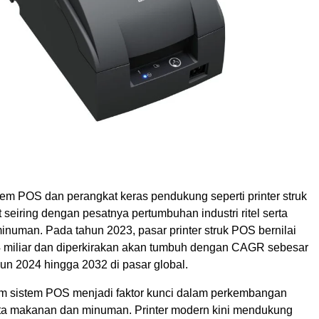
tem POS dan perangkat keras pendukung seperti printer struk
 seiring dengan pesatnya pertumbuhan industri ritel serta
numan. Pada tahun 2023, pasar printer struk POS bernilai
4 miliar dan diperkirakan akan tumbuh dengan CAGR sebesar
un 2024 hingga 2032 di pasar global.
 sistem POS menjadi faktor kunci dalam perkembangan
serta makanan dan minuman. Printer modern kini mendukung