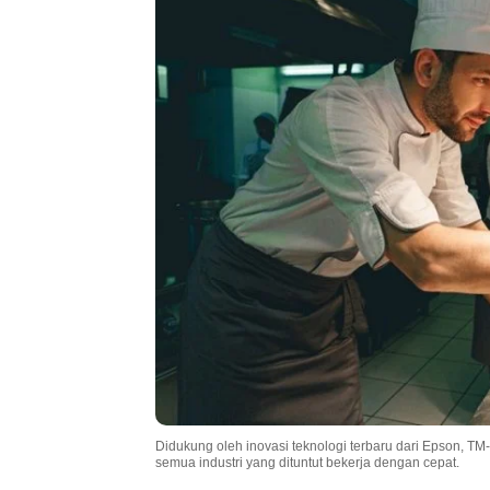
Didukung oleh inovasi teknologi terbaru dari Epson, TM-
semua industri yang dituntut bekerja dengan cepat.