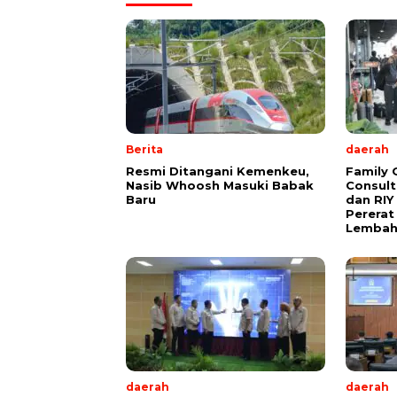
Berita
daerah
Resmi Ditangani Kemenkeu,
Family 
Nasib Whoosh Masuki Babak
Consult
Baru
dan RIY
Pererat
Lembah
daerah
daerah