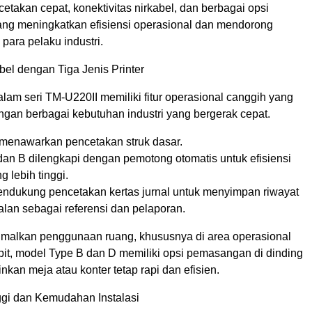
ncetakan cepat, konektivitas nirkabel, dan berbagai opsi
ng meningkatkan efisiensi operasional dan mendorong
 para pelaku industri.
bel dengan Tiga Jenis Printer
lam seri TM-U220II memiliki fitur operasional canggih yang
ngan berbagai kebutuhan industri yang bergerak cepat.
 menawarkan pencetakan struk dasar.
dan B dilengkapi dengan pemotong otomatis untuk efisiensi
g lebih tinggi.
mendukung pencetakan kertas jurnal untuk menyimpan riwayat
alan sebagai referensi dan pelaporan.
malkan penggunaan ruang, khususnya di area operasional
pit, model Type B dan D memiliki opsi pemasangan di dinding
an meja atau konter tetap rapi dan efisien.
gi dan Kemudahan Instalasi