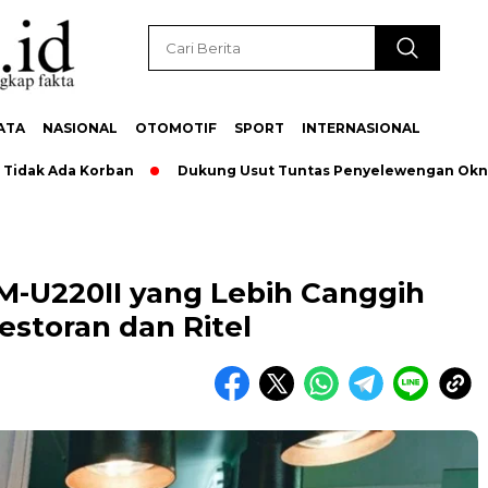
ATA
NASIONAL
OTOMOTIF
SPORT
INTERNASIONAL
Ada Korban
Dukung Usut Tuntas Penyelewengan Oknum Pega
M-U220II yang Lebih Canggih
storan dan Ritel