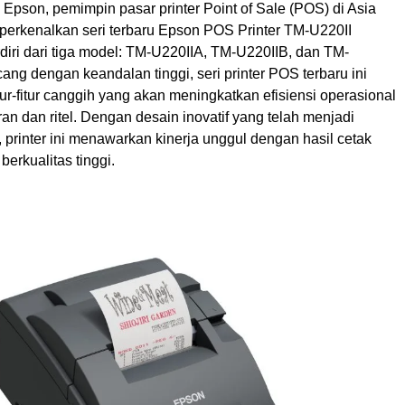
 Epson, pemimpin pasar printer Point of Sale (POS) di Asia
erkenalkan seri terbaru Epson POS Printer TM-U220II
rdiri dari tiga model: TM-U220IIA, TM-U220IIB, dan TM-
ang dengan keandalan tinggi, seri printer POS terbaru ini
tur-fitur canggih yang akan meningkatkan efisiensi operasional
oran dan ritel. Dengan desain inovatif yang telah menjadi
i, printer ini menawarkan kinerja unggul dengan hasil cetak
berkualitas tinggi.