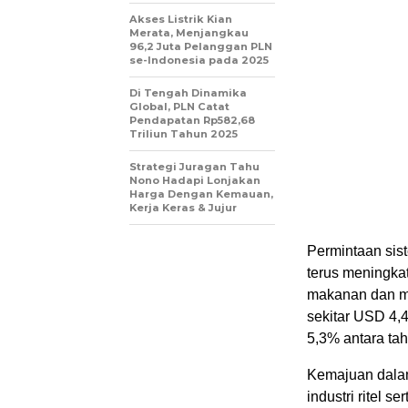
Akses Listrik Kian
Merata, Menjangkau
96,2 Juta Pelanggan PLN
se-Indonesia pada 2025
Di Tengah Dinamika
Global, PLN Catat
Pendapatan Rp582,68
Triliun Tahun 2025
Strategi Juragan Tahu
Nono Hadapi Lonjakan
Harga Dengan Kemauan,
Kerja Keras & Jujur
Permintaan sis
terus meningkat
makanan dan mi
sekitar USD 4,
5,3% antara tah
Kemajuan dalam
industri ritel 