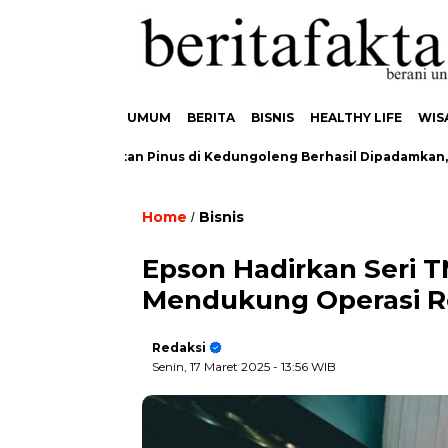
UMUM
BERITA
BISNIS
HEALTHY LIFE
WIS
akaran Hutan Pinus di Kedungoleng Berhasil Dipadamkan, Tidak 
Home
Bisnis
/
Epson Hadirkan Seri T
Mendukung Operasi Re
Redaksi
Senin, 17 Maret 2025
- 13:56 WIB