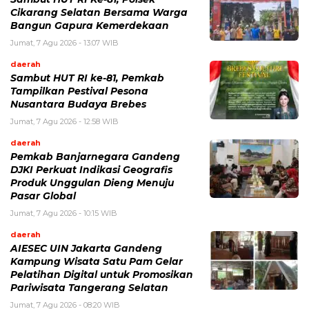
Cikarang Selatan Bersama Warga
Bangun Gapura Kemerdekaan
Jumat, 7 Agu 2026 - 13:07 WIB
daerah
Sambut HUT RI ke-81, Pemkab
Tampilkan Pestival Pesona
Nusantara Budaya Brebes
Jumat, 7 Agu 2026 - 12:58 WIB
daerah
Pemkab Banjarnegara Gandeng
DJKI Perkuat Indikasi Geografis
Produk Unggulan Dieng Menuju
Pasar Global
Jumat, 7 Agu 2026 - 10:15 WIB
daerah
AIESEC UIN Jakarta Gandeng
Kampung Wisata Satu Pam Gelar
Pelatihan Digital untuk Promosikan
Pariwisata Tangerang Selatan
Jumat, 7 Agu 2026 - 08:20 WIB