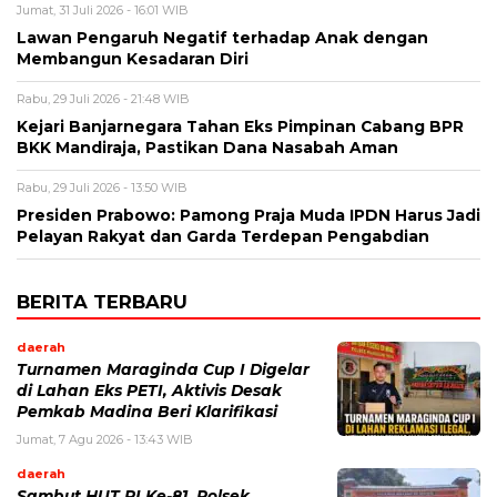
Jumat, 31 Juli 2026 - 16:01 WIB
Lawan Pengaruh Negatif terhadap Anak dengan
Membangun Kesadaran Diri
Rabu, 29 Juli 2026 - 21:48 WIB
Kejari Banjarnegara Tahan Eks Pimpinan Cabang BPR
BKK Mandiraja, Pastikan Dana Nasabah Aman
Rabu, 29 Juli 2026 - 13:50 WIB
Presiden Prabowo: Pamong Praja Muda IPDN Harus Jadi
Pelayan Rakyat dan Garda Terdepan Pengabdian
BERITA TERBARU
daerah
Turnamen Maraginda Cup I Digelar
di Lahan Eks PETI, Aktivis Desak
Pemkab Madina Beri Klarifikasi
Jumat, 7 Agu 2026 - 13:43 WIB
daerah
Sambut HUT RI Ke-81, Polsek