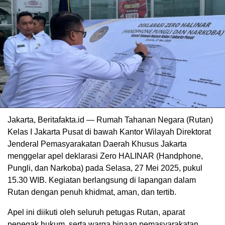
Jakarta, Beritafakta.id — Rumah Tahanan Negara (Rutan)
Kelas I Jakarta Pusat di bawah Kantor Wilayah Direktorat
Jenderal Pemasyarakatan Daerah Khusus Jakarta
menggelar apel deklarasi Zero HALINAR (Handphone,
Pungli, dan Narkoba) pada Selasa, 27 Mei 2025, pukul
15.30 WIB. Kegiatan berlangsung di lapangan dalam
Rutan dengan penuh khidmat, aman, dan tertib.
Apel ini diikuti oleh seluruh petugas Rutan, aparat
penegak hukum, serta warga binaan pemasyarakatan.