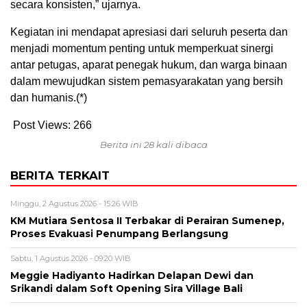
secara konsisten,” ujarnya.
Kegiatan ini mendapat apresiasi dari seluruh peserta dan
menjadi momentum penting untuk memperkuat sinergi
antar petugas, aparat penegak hukum, dan warga binaan
dalam mewujudkan sistem pemasyarakatan yang bersih
dan humanis.(*)
Post Views:
266
Berita ini 28 kali dibaca
BERITA TERKAIT
Minggu, 2 Agustus 2026 - 15:26 WIB
KM Mutiara Sentosa II Terbakar di Perairan Sumenep,
Proses Evakuasi Penumpang Berlangsung
Sabtu, 1 Agustus 2026 - 09:20 WIB
Meggie Hadiyanto Hadirkan Delapan Dewi dan
Srikandi dalam Soft Opening Sira Village Bali