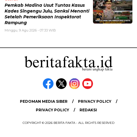
Pemkab Madina Usut Tuntas Kasus
Kades Singengu Julu, Sanksi Menanti
Setelah Pemeriksaan Inspektorat
Rampung
Minggu, 9 Agu 2026 - 07:33 WIB
PEDOMAN MEDIA SIBER
PRIVACY POLICY
PRIVACY POLICY
REDAKSI
COPYRIGHT © 2026 BERITA FAKTA - ALL RIGHTS RESERVED