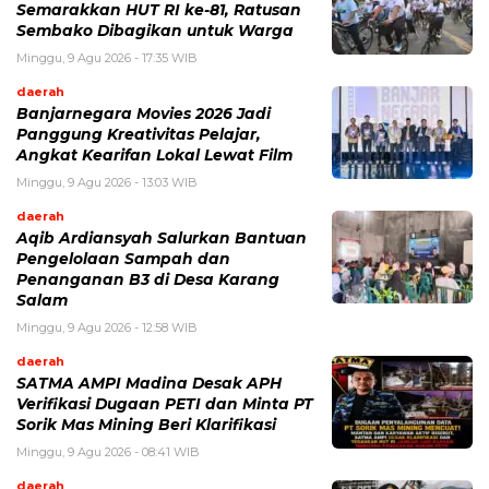
Semarakkan HUT RI ke-81, Ratusan
Sembako Dibagikan untuk Warga
Minggu, 9 Agu 2026 - 17:35 WIB
daerah
Banjarnegara Movies 2026 Jadi
Panggung Kreativitas Pelajar,
Angkat Kearifan Lokal Lewat Film
Minggu, 9 Agu 2026 - 13:03 WIB
daerah
Aqib Ardiansyah Salurkan Bantuan
Pengelolaan Sampah dan
Penanganan B3 di Desa Karang
Salam
Minggu, 9 Agu 2026 - 12:58 WIB
daerah
SATMA AMPI Madina Desak APH
Verifikasi Dugaan PETI dan Minta PT
Sorik Mas Mining Beri Klarifikasi
Minggu, 9 Agu 2026 - 08:41 WIB
daerah