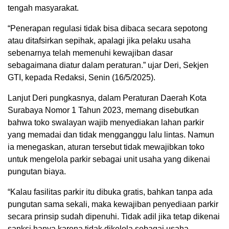
tengah masyarakat.
“Penerapan regulasi tidak bisa dibaca secara sepotong
atau ditafsirkan sepihak, apalagi jika pelaku usaha
sebenarnya telah memenuhi kewajiban dasar
sebagaimana diatur dalam peraturan.” ujar Deri, Sekjen
GTI, kepada Redaksi, Senin (16/5/2025).
Lanjut Deri pungkasnya, dalam Peraturan Daerah Kota
Surabaya Nomor 1 Tahun 2023, memang disebutkan
bahwa toko swalayan wajib menyediakan lahan parkir
yang memadai dan tidak mengganggu lalu lintas. Namun
ia menegaskan, aturan tersebut tidak mewajibkan toko
untuk mengelola parkir sebagai unit usaha yang dikenai
pungutan biaya.
“Kalau fasilitas parkir itu dibuka gratis, bahkan tanpa ada
pungutan sama sekali, maka kewajiban penyediaan parkir
secara prinsip sudah dipenuhi. Tidak adil jika tetap dikenai
sanksi hanya karena tidak dikelola sebagai usaha