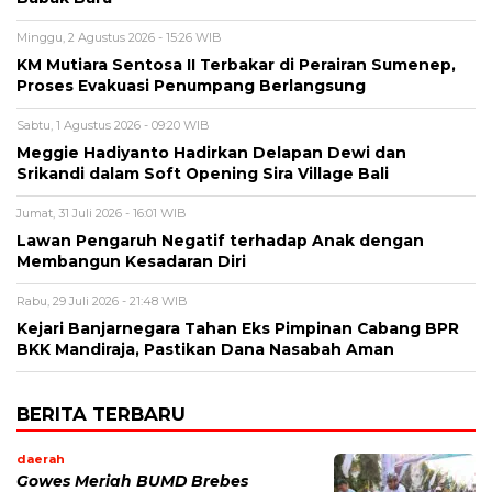
Minggu, 2 Agustus 2026 - 15:26 WIB
KM Mutiara Sentosa II Terbakar di Perairan Sumenep,
Proses Evakuasi Penumpang Berlangsung
Sabtu, 1 Agustus 2026 - 09:20 WIB
Meggie Hadiyanto Hadirkan Delapan Dewi dan
Srikandi dalam Soft Opening Sira Village Bali
Jumat, 31 Juli 2026 - 16:01 WIB
Lawan Pengaruh Negatif terhadap Anak dengan
Membangun Kesadaran Diri
Rabu, 29 Juli 2026 - 21:48 WIB
Kejari Banjarnegara Tahan Eks Pimpinan Cabang BPR
BKK Mandiraja, Pastikan Dana Nasabah Aman
BERITA TERBARU
daerah
Gowes Meriah BUMD Brebes