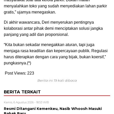
menyalahkan toko yang sudah menyediakan lahan parkir
gratis,” ujarnya menegaskan.
Di akhir wawancara, Deri menyerukan pentingnya
kolaborasi antar pihak demi menciptakan solusi jangka
panjang yang adil dan proporsional.
“Kita bukan sekadar menegakkan aturan, tapi juga
menjaga rasa keadilan dan kepercayaan publik. Regulasi
harus diterapkan dengan cara yang bijak, bukan koersif,”
pungkasnya.(*)
Post Views:
223
Berita ini 19 kali dibaca
BERITA TERKAIT
Kamis, 6 Agustus 2026 - 18:53 WIB
Resmi Ditangani Kemenkeu, Nasib Whoosh Masuki
Babak Baru