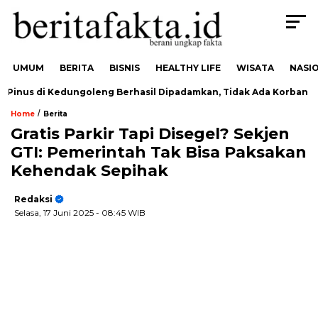
UMUM
BERITA
BISNIS
HEALTHY LIFE
WISATA
NASI
inus di Kedungoleng Berhasil Dipadamkan, Tidak Ada Korban
/
Home
Berita
Gratis Parkir Tapi Disegel? Sekjen
GTI: Pemerintah Tak Bisa Paksakan
Kehendak Sepihak
Redaksi
Selasa, 17 Juni 2025
- 08:45 WIB