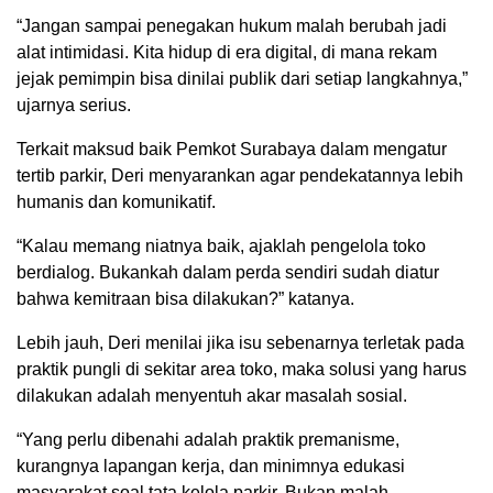
“Jangan sampai penegakan hukum malah berubah jadi
alat intimidasi. Kita hidup di era digital, di mana rekam
jejak pemimpin bisa dinilai publik dari setiap langkahnya,”
ujarnya serius.
Terkait maksud baik Pemkot Surabaya dalam mengatur
tertib parkir, Deri menyarankan agar pendekatannya lebih
humanis dan komunikatif.
“Kalau memang niatnya baik, ajaklah pengelola toko
berdialog. Bukankah dalam perda sendiri sudah diatur
bahwa kemitraan bisa dilakukan?” katanya.
Lebih jauh, Deri menilai jika isu sebenarnya terletak pada
praktik pungli di sekitar area toko, maka solusi yang harus
dilakukan adalah menyentuh akar masalah sosial.
“Yang perlu dibenahi adalah praktik premanisme,
kurangnya lapangan kerja, dan minimnya edukasi
masyarakat soal tata kelola parkir. Bukan malah