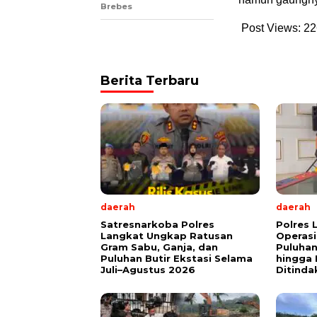
Brebes
Post Views:
22
Berita Terbaru
daerah
daerah
Satresnarkoba Polres
Polres 
Langkat Ungkap Ratusan
Operasi
Gram Sabu, Ganja, dan
Puluha
Puluhan Butir Ekstasi Selama
hingga 
Juli–Agustus 2026
Ditinda