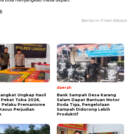
6
Berita ini 11 kali dibaca
daerah
Langkat Ungkap Hasil
Bank Sampah Desa Karang
 Pekat Toba 2026,
Salam Dapat Bantuan Motor
n Pelaku Premanisme
Roda Tiga, Pengelolaan
Kasus Perjudian
Sampah Didorong Lebih
k
Produktif