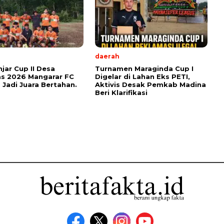
daerah
njar Cup II Desa
Turnamen Maraginda Cup I
s 2026 Mangarar FC
Digelar di Lahan Eks PETI,
 Jadi Juara Bertahan.
Aktivis Desak Pemkab Madina
Beri Klarifikasi