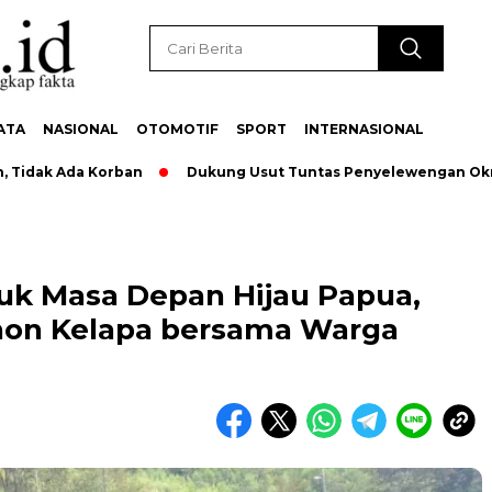
ATA
NASIONAL
OTOMOTIF
SPORT
INTERNASIONAL
ak Ada Korban
Dukung Usut Tuntas Penyelewengan Oknum Pe
uk Masa Depan Hijau Papua,
hon Kelapa bersama Warga