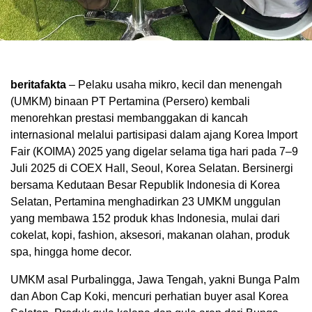
beritafakta
– Pelaku usaha mikro, kecil dan menengah
(UMKM) binaan PT Pertamina (Persero) kembali
menorehkan prestasi membanggakan di kancah
internasional melalui partisipasi dalam ajang Korea Import
Fair (KOIMA) 2025 yang digelar selama tiga hari pada 7–9
Juli 2025 di COEX Hall, Seoul, Korea Selatan. Bersinergi
bersama Kedutaan Besar Republik Indonesia di Korea
Selatan, Pertamina menghadirkan 23 UMKM unggulan
yang membawa 152 produk khas Indonesia, mulai dari
cokelat, kopi, fashion, aksesori, makanan olahan, produk
spa, hingga home decor.
UMKM asal Purbalingga, Jawa Tengah, yakni Bunga Palm
dan Abon Cap Koki, mencuri perhatian buyer asal Korea