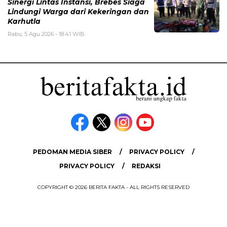
Sinergi Lintas Instansi, Brebes Siaga
Lindungi Warga dari Kekeringan dan
Karhutla
Rabu, 5 Agu 2026 - 18:41 WIB
PEDOMAN MEDIA SIBER
PRIVACY POLICY
PRIVACY POLICY
REDAKSI
COPYRIGHT © 2026 BERITA FAKTA - ALL RIGHTS RESERVED