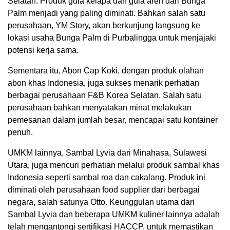
Selatan. Produk gula kelapa dan gula aren dari Bunga
Palm menjadi yang paling diminati. Bahkan salah satu
perusahaan, YM Story, akan berkunjung langsung ke
lokasi usaha Bunga Palm di Purbalingga untuk menjajaki
potensi kerja sama.
Sementara itu, Abon Cap Koki, dengan produk olahan
abon khas Indonesia, juga sukses menarik perhatian
berbagai perusahaan F&B Korea Selatan. Salah satu
perusahaan bahkan menyatakan minat melakukan
pemesanan dalam jumlah besar, mencapai satu kontainer
penuh.
UMKM lainnya, Sambal Lyvia dari Minahasa, Sulawesi
Utara, juga mencuri perhatian melalui produk sambal khas
Indonesia seperti sambal roa dan cakalang. Produk ini
diminati oleh perusahaan food supplier dari berbagai
negara, salah satunya Otto. Keunggulan utama dari
Sambal Lyvia dan beberapa UMKM kuliner lainnya adalah
telah mengantongi sertifikasi HACCP, untuk memastikan