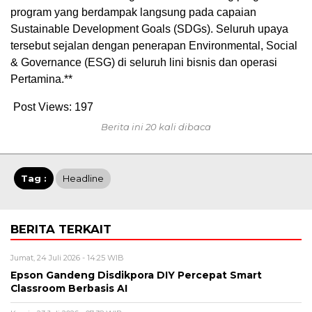
program yang berdampak langsung pada capaian
Sustainable Development Goals (SDGs). Seluruh upaya
tersebut sejalan dengan penerapan Environmental, Social
& Governance (ESG) di seluruh lini bisnis dan operasi
Pertamina.**
Post Views:
197
Berita ini 20 kali dibaca
Tag :
Headline
BERITA TERKAIT
Jumat, 24 Juli 2026 - 14:25 WIB
Epson Gandeng Disdikpora DIY Percepat Smart
Classroom Berbasis AI