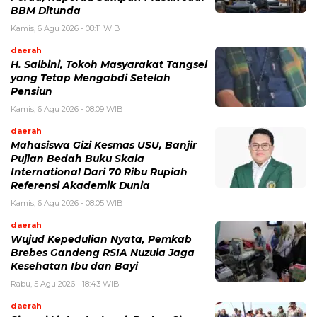
BBM Ditunda
Kamis, 6 Agu 2026 - 08:11 WIB
daerah
H. Salbini, Tokoh Masyarakat Tangsel
yang Tetap Mengabdi Setelah
Pensiun
Kamis, 6 Agu 2026 - 08:09 WIB
daerah
Mahasiswa Gizi Kesmas USU, Banjir
Pujian Bedah Buku Skala
International Dari 70 Ribu Rupiah
Referensi Akademik Dunia
Kamis, 6 Agu 2026 - 08:05 WIB
daerah
Wujud Kepedulian Nyata, Pemkab
Brebes Gandeng RSIA Nuzula Jaga
Kesehatan Ibu dan Bayi
Rabu, 5 Agu 2026 - 18:43 WIB
daerah