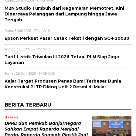
Kamis, 23 Juli 2026 - 07:38 WIB
M2N Studio Tumbuh dari Kegemaran Memotret, Kini
Dipercaya Pelanggan dari Lampung hingga Jawa
Tengah
Rabu, 8 Juli 2026 - 17:04 WIB
Epson Perkuat Pasar Cetak Tekstil dengan SC-F20030
Jumat, 3 Juli 2026 - 18:51 WIB
Tarif Listrik Triwulan III 2026 Tetap, PLN Siap Jaga
Layanan
Jumat, 26 Juni 2026 - 14:09 WIB
Kejar Target Produsen Panas Bumi Terbesar Dunia ,
Konstruksi PLTP Dieng Unit 2 Resmi di Mulai
BERITA TERBARU
daerah
DPRD dan Pemkab Banjarnegara
Sahkan Empat Raperda Menjadi
Perda, Raperda Sampah Plastik Jadi