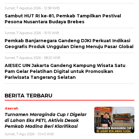
Jumat, 7 Agustus 2026 - 12:58 WIB
Sambut HUT RI ke-81, Pemkab Tampilkan Pestival
Pesona Nusantara Budaya Brebes
Jumat, 7 Agustus 2026 - 10:15 WIB
Pemkab Banjarnegara Gandeng DJKI Perkuat Indikasi
Geografis Produk Unggulan Dieng Menuju Pasar Global
Jumat, 7 Agustus 2026 - 08:20 WIB
AIESEC UIN Jakarta Gandeng Kampung Wisata Satu
Pam Gelar Pelatihan Digital untuk Promosikan
Pariwisata Tangerang Selatan
BERITA TERBARU
daerah
Turnamen Maraginda Cup I Digelar
di Lahan Eks PETI, Aktivis Desak
Pemkab Madina Beri Klarifikasi
Jumat, 7 Agu 2026 - 13:43 WIB