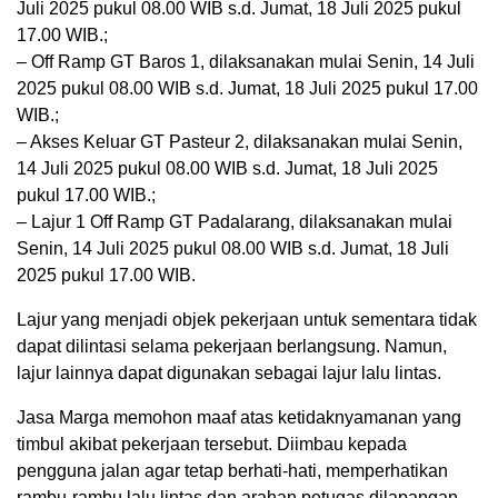
Juli 2025 pukul 08.00 WIB s.d. Jumat, 18 Juli 2025 pukul
17.00 WIB.;
– Off Ramp GT Baros 1, dilaksanakan mulai Senin, 14 Juli
2025 pukul 08.00 WIB s.d. Jumat, 18 Juli 2025 pukul 17.00
WIB.;
– Akses Keluar GT Pasteur 2, dilaksanakan mulai Senin,
14 Juli 2025 pukul 08.00 WIB s.d. Jumat, 18 Juli 2025
pukul 17.00 WIB.;
– Lajur 1 Off Ramp GT Padalarang, dilaksanakan mulai
Senin, 14 Juli 2025 pukul 08.00 WIB s.d. Jumat, 18 Juli
2025 pukul 17.00 WIB.
Lajur yang menjadi objek pekerjaan untuk sementara tidak
dapat dilintasi selama pekerjaan berlangsung. Namun,
lajur lainnya dapat digunakan sebagai lajur lalu lintas.
Jasa Marga memohon maaf atas ketidaknyamanan yang
timbul akibat pekerjaan tersebut. Diimbau kepada
pengguna jalan agar tetap berhati-hati, memperhatikan
rambu-rambu lalu lintas dan arahan petugas dilapangan,