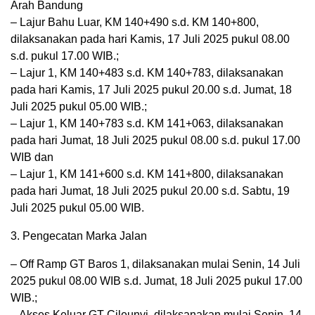
Arah Bandung
– Lajur Bahu Luar, KM 140+490 s.d. KM 140+800,
dilaksanakan pada hari Kamis, 17 Juli 2025 pukul 08.00
s.d. pukul 17.00 WIB.;
– Lajur 1, KM 140+483 s.d. KM 140+783, dilaksanakan
pada hari Kamis, 17 Juli 2025 pukul 20.00 s.d. Jumat, 18
Juli 2025 pukul 05.00 WIB.;
– Lajur 1, KM 140+783 s.d. KM 141+063, dilaksanakan
pada hari Jumat, 18 Juli 2025 pukul 08.00 s.d. pukul 17.00
WIB dan
– Lajur 1, KM 141+600 s.d. KM 141+800, dilaksanakan
pada hari Jumat, 18 Juli 2025 pukul 20.00 s.d. Sabtu, 19
Juli 2025 pukul 05.00 WIB.
3. Pengecatan Marka Jalan
– Off Ramp GT Baros 1, dilaksanakan mulai Senin, 14 Juli
2025 pukul 08.00 WIB s.d. Jumat, 18 Juli 2025 pukul 17.00
WIB.;
– Akses Keluar GT Cileunyi, dilaksanakan mulai Senin, 14