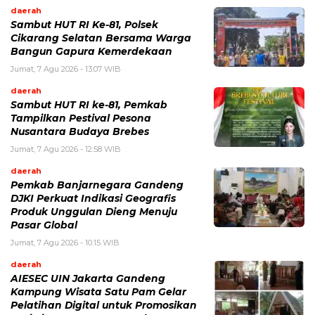
daerah
Sambut HUT RI Ke-81, Polsek
Cikarang Selatan Bersama Warga
Bangun Gapura Kemerdekaan
Jumat, 7 Agu 2026 - 13:07 WIB
daerah
Sambut HUT RI ke-81, Pemkab
Tampilkan Pestival Pesona
Nusantara Budaya Brebes
Jumat, 7 Agu 2026 - 12:58 WIB
daerah
Pemkab Banjarnegara Gandeng
DJKI Perkuat Indikasi Geografis
Produk Unggulan Dieng Menuju
Pasar Global
Jumat, 7 Agu 2026 - 10:15 WIB
daerah
AIESEC UIN Jakarta Gandeng
Kampung Wisata Satu Pam Gelar
Pelatihan Digital untuk Promosikan