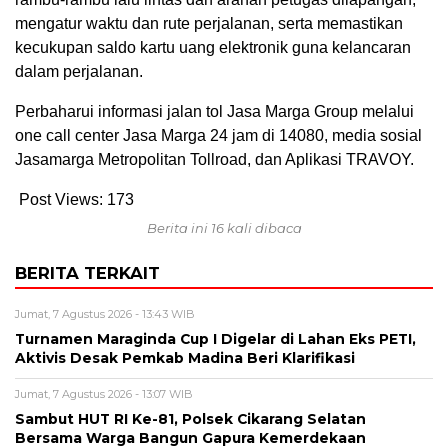
mengatur waktu dan rute perjalanan, serta memastikan
kecukupan saldo kartu uang elektronik guna kelancaran
dalam perjalanan.
Perbaharui informasi jalan tol Jasa Marga Group melalui
one call center Jasa Marga 24 jam di 14080, media sosial
Jasamarga Metropolitan Tollroad, dan Aplikasi TRAVOY.
Post Views:
173
Berita ini 16 kali dibaca
BERITA TERKAIT
Jumat, 7 Agustus 2026 - 13:43 WIB
Turnamen Maraginda Cup I Digelar di Lahan Eks PETI,
Aktivis Desak Pemkab Madina Beri Klarifikasi
Jumat, 7 Agustus 2026 - 13:07 WIB
Sambut HUT RI Ke-81, Polsek Cikarang Selatan
Bersama Warga Bangun Gapura Kemerdekaan