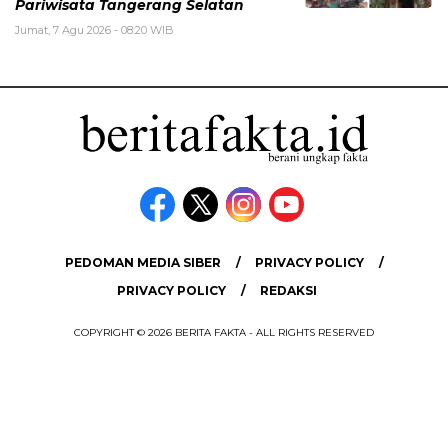
Pariwisata Tangerang Selatan
Jumat, 7 Agu 2026 - 08:20 WIB
PEDOMAN MEDIA SIBER
PRIVACY POLICY
PRIVACY POLICY
REDAKSI
COPYRIGHT © 2026 BERITA FAKTA - ALL RIGHTS RESERVED