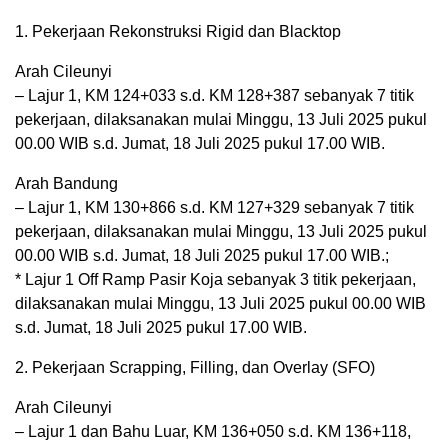
1. Pekerjaan Rekonstruksi Rigid dan Blacktop
Arah Cileunyi
– Lajur 1, KM 124+033 s.d. KM 128+387 sebanyak 7 titik
pekerjaan, dilaksanakan mulai Minggu, 13 Juli 2025 pukul
00.00 WIB s.d. Jumat, 18 Juli 2025 pukul 17.00 WIB.
Arah Bandung
– Lajur 1, KM 130+866 s.d. KM 127+329 sebanyak 7 titik
pekerjaan, dilaksanakan mulai Minggu, 13 Juli 2025 pukul
00.00 WIB s.d. Jumat, 18 Juli 2025 pukul 17.00 WIB.;
* Lajur 1 Off Ramp Pasir Koja sebanyak 3 titik pekerjaan,
dilaksanakan mulai Minggu, 13 Juli 2025 pukul 00.00 WIB
s.d. Jumat, 18 Juli 2025 pukul 17.00 WIB.
2. Pekerjaan Scrapping, Filling, dan Overlay (SFO)
Arah Cileunyi
– Lajur 1 dan Bahu Luar, KM 136+050 s.d. KM 136+118,