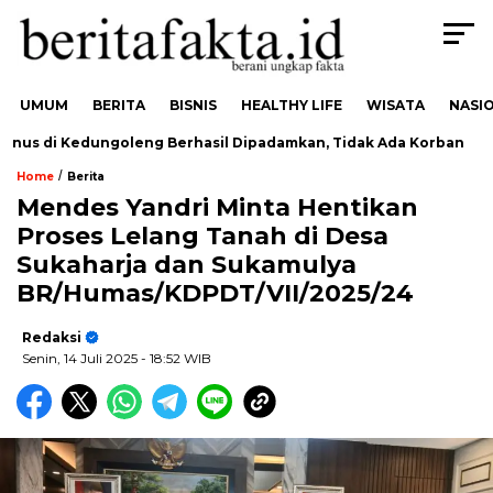
UMUM
BERITA
BISNIS
HEALTHY LIFE
WISATA
NASI
us di Kedungoleng Berhasil Dipadamkan, Tidak Ada Korban
/
Home
Berita
Mendes Yandri Minta Hentikan
Proses Lelang Tanah di Desa
Sukaharja dan Sukamulya
BR/Humas/KDPDT/VII/2025/24
Redaksi
Senin, 14 Juli 2025
- 18:52 WIB