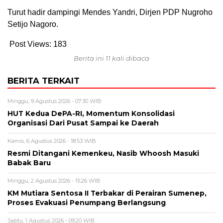
Turut hadir dampingi Mendes Yandri, Dirjen PDP Nugroho
Setijo Nagoro.
Post Views:
183
Berita ini 11 kali dibaca
BERITA TERKAIT
Minggu, 9 Agustus 2026 - 07:30 WIB
HUT Kedua DePA-RI, Momentum Konsolidasi
Organisasi Dari Pusat Sampai ke Daerah
Kamis, 6 Agustus 2026 - 18:53 WIB
Resmi Ditangani Kemenkeu, Nasib Whoosh Masuki
Babak Baru
Minggu, 2 Agustus 2026 - 15:26 WIB
KM Mutiara Sentosa II Terbakar di Perairan Sumenep,
Proses Evakuasi Penumpang Berlangsung
Sabtu, 1 Agustus 2026 - 09:20 WIB