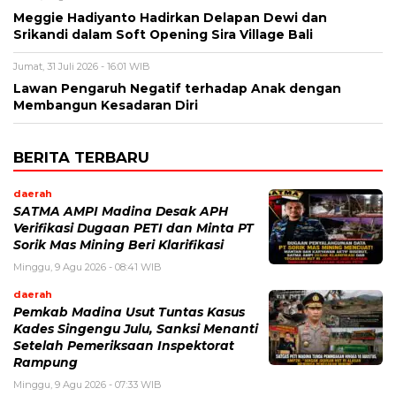
Meggie Hadiyanto Hadirkan Delapan Dewi dan
Srikandi dalam Soft Opening Sira Village Bali
Jumat, 31 Juli 2026 - 16:01 WIB
Lawan Pengaruh Negatif terhadap Anak dengan
Membangun Kesadaran Diri
BERITA TERBARU
daerah
SATMA AMPI Madina Desak APH
Verifikasi Dugaan PETI dan Minta PT
Sorik Mas Mining Beri Klarifikasi
Minggu, 9 Agu 2026 - 08:41 WIB
daerah
Pemkab Madina Usut Tuntas Kasus
Kades Singengu Julu, Sanksi Menanti
Setelah Pemeriksaan Inspektorat
Rampung
Minggu, 9 Agu 2026 - 07:33 WIB