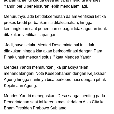
adalah tanah di kedua desa itu yang menurut Mendes
Yandri perlu penelusuran lebih mendalam lagi.
Menurutnya, ada ketidakcermatan dalam verifikasi ketika
proses kredit perbankan itu dilaksanakan, hingga
kemungkinan saat penentuan sebagai tidak agunan tidak
dilakukan verifikasi lapangan.
“Jadi, saya selaku Menteri Desa minta hal ini tidak
dilakukan hingga kita akan berkoordinasi dengan Para
Pihak untuk mencari solusi,” kata Mendes Yandri.
Mendes Yandri menuturkan jika pihaknya telah
menandatangani Nota Kesepahaman dengan Kejaksaan
Agung hingga nantinya bisa berkoordinasi dengan pihak
Kejaksaan Agung.
Mendes Yandri menegaskan, Desa sangat penting pada
Pemerintahan saat ini karena masuk dalam Asta Cita ke
Enam Presiden Prabowo Subianto.