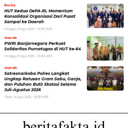
Berita
HUT Kedua DePA-RI, Momentum
Konsolidasi Organisasi Dari Pusat
Sampai ke Daerah
Minggu, 9 Agu 2026 - 07:30 WIB
daerah
PWRI Banjarnegara Perkuat
Solidaritas Purnatugas di HUT ke-64
Minggu, 9 Agu 2026 - 05:30 WIB
daerah
Satresnarkoba Polres Langkat
Ungkap Ratusan Gram Sabu, Ganja,
dan Puluhan Butir Ekstasi Selama
Juli–Agustus 2026
Sabtu, 8 Agu 2026 - 19:38 WIB