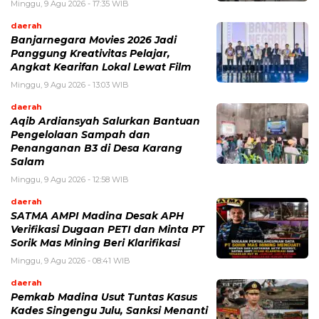
Minggu, 9 Agu 2026 - 17:35 WIB
daerah
Banjarnegara Movies 2026 Jadi
Panggung Kreativitas Pelajar,
Angkat Kearifan Lokal Lewat Film
Minggu, 9 Agu 2026 - 13:03 WIB
daerah
Aqib Ardiansyah Salurkan Bantuan
Pengelolaan Sampah dan
Penanganan B3 di Desa Karang
Salam
Minggu, 9 Agu 2026 - 12:58 WIB
daerah
SATMA AMPI Madina Desak APH
Verifikasi Dugaan PETI dan Minta PT
Sorik Mas Mining Beri Klarifikasi
Minggu, 9 Agu 2026 - 08:41 WIB
daerah
Pemkab Madina Usut Tuntas Kasus
Kades Singengu Julu, Sanksi Menanti