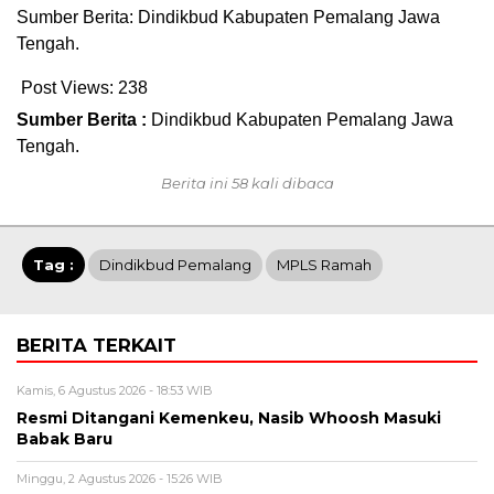
Sumber Berita: Dindikbud Kabupaten Pemalang Jawa
Tengah.
Post Views:
238
Sumber Berita :
Dindikbud Kabupaten Pemalang Jawa
Tengah.
Berita ini 58 kali dibaca
Tag :
Dindikbud Pemalang
MPLS Ramah
BERITA TERKAIT
Kamis, 6 Agustus 2026 - 18:53 WIB
Resmi Ditangani Kemenkeu, Nasib Whoosh Masuki
Babak Baru
Minggu, 2 Agustus 2026 - 15:26 WIB