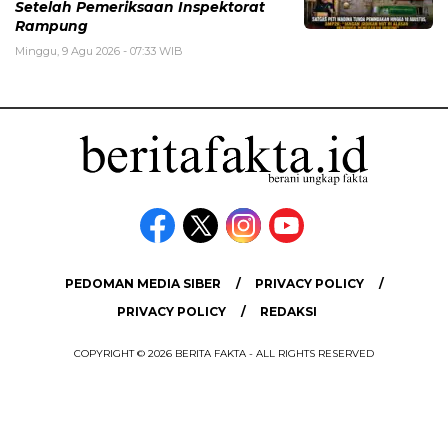
Setelah Pemeriksaan Inspektorat
Rampung
Minggu, 9 Agu 2026 - 07:33 WIB
PEDOMAN MEDIA SIBER
PRIVACY POLICY
PRIVACY POLICY
REDAKSI
COPYRIGHT © 2026 BERITA FAKTA - ALL RIGHTS RESERVED