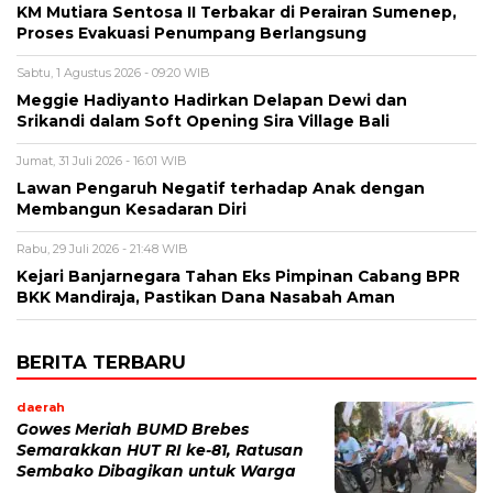
KM Mutiara Sentosa II Terbakar di Perairan Sumenep,
Proses Evakuasi Penumpang Berlangsung
Sabtu, 1 Agustus 2026 - 09:20 WIB
Meggie Hadiyanto Hadirkan Delapan Dewi dan
Srikandi dalam Soft Opening Sira Village Bali
Jumat, 31 Juli 2026 - 16:01 WIB
Lawan Pengaruh Negatif terhadap Anak dengan
Membangun Kesadaran Diri
Rabu, 29 Juli 2026 - 21:48 WIB
Kejari Banjarnegara Tahan Eks Pimpinan Cabang BPR
BKK Mandiraja, Pastikan Dana Nasabah Aman
BERITA TERBARU
daerah
Gowes Meriah BUMD Brebes
Semarakkan HUT RI ke-81, Ratusan
Sembako Dibagikan untuk Warga