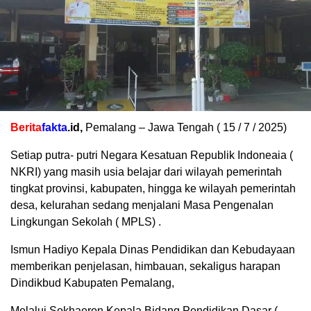
Berita
fakta
.id,
Pemalang – Jawa Tengah ( 15 / 7 / 2025)
Setiap putra- putri Negara Kesatuan Republik Indoneaia (
NKRI) yang masih usia belajar dari wilayah pemerintah
tingkat provinsi, kabupaten, hingga ke wilayah pemerintah
desa, kelurahan sedang menjalani Masa Pengenalan
Lingkungan Sekolah ( MPLS) .
Ismun Hadiyo Kepala Dinas Pendidikan dan Kebudayaan
memberikan penjelasan, himbauan, sekaligus harapan
Dindikbud Kabupaten Pemalang,
Melalui Sokhaeron Kepala Bidang Pendidikan Dasar (