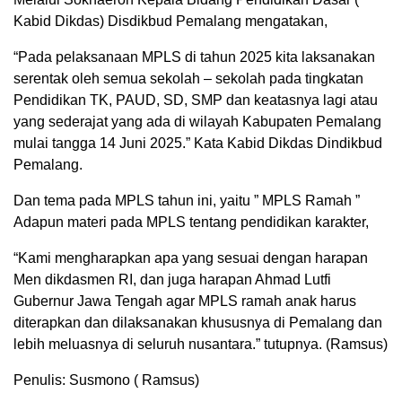
Kabid Dikdas) Disdikbud Pemalang mengatakan,
“Pada pelaksanaan MPLS di tahun 2025 kita laksanakan
serentak oleh semua sekolah – sekolah pada tingkatan
Pendidikan TK, PAUD, SD, SMP dan keatasnya lagi atau
yang sederajat yang ada di wilayah Kabupaten Pemalang
mulai tangga 14 Juni 2025.” Kata Kabid Dikdas Dindikbud
Pemalang.
Dan tema pada MPLS tahun ini, yaitu ” MPLS Ramah ”
Adapun materi pada MPLS tentang pendidikan karakter,
“Kami mengharapkan apa yang sesuai dengan harapan
Men dikdasmen RI, dan juga harapan Ahmad Lutfi
Gubernur Jawa Tengah agar MPLS ramah anak harus
diterapkan dan dilaksanakan khususnya di Pemalang dan
lebih meluasnya di seluruh nusantara.” tutupnya. (Ramsus)
Penulis: Susmono ( Ramsus)