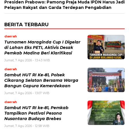
Presiden Prabowo: Pamong Praja Muda IPDN Harus Jadi
Pelayan Rakyat dan Garda Terdepan Pengabdian
BERITA TERBARU
daerah
Turnamen Maraginda Cup I Digelar
di Lahan Eks PETI, Aktivis Desak
Pemkab Madina Beri Klarifikasi
Jumat, 7 Agu 2026 - 13:43 WIB
daerah
Sambut HUT RI Ke-81, Polsek
Cikarang Selatan Bersama Warga
Bangun Gapura Kemerdekaan
Jumat, 7 Agu 2026 - 13:07 WIB
daerah
Sambut HUT RI ke-81, Pemkab
Tampilkan Pestival Pesona
Nusantara Budaya Brebes
Jumat, 7 Agu 2026 - 12:58 WIB