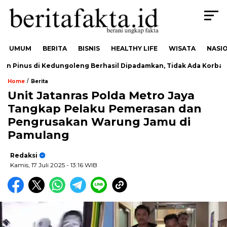
UMUM
BERITA
BISNIS
HEALTHY LIFE
WISATA
NASI
Pinus di Kedungoleng Berhasil Dipadamkan, Tidak Ada Korban
/
Home
Berita
Unit Jatanras Polda Metro Jaya
Tangkap Pelaku Pemerasan dan
Pengrusakan Warung Jamu di
Pamulang
Redaksi
Kamis, 17 Juli 2025
- 13:16 WIB