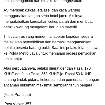
lantas mengamuk dan melakukan pengrusakan.
AS merusak kulkas, etalase, dan kaca warung
menggunakan tangan serta botol jamu. Aksinya
mengakibatkan kerusakan cukup parah dan membuat
pemilik warung mengalami kerugian materiil.
Tim Jatanras yang menerima laporan kejadian segera
melakukan penyelidikan dan berhasil mengamankan
pelaku beserta barang bukti. Saat ini, pelaku telah dibawa
ke Polda Metro Jaya untuk menjalani proses penyidikan
lebih lanjut.
Atas perbuatannya, pelaku dijerat dengan Pasal 170
KUHP dan/atau Pasal 368 KUHP jo. Pasal 53 KUHP
tentang tindak pidana kekerasan dan pemerasan, dengan
ancaman hukuman maksimal sembilan tahun penjara.
(Haris Pranatha)
Post Views:
357