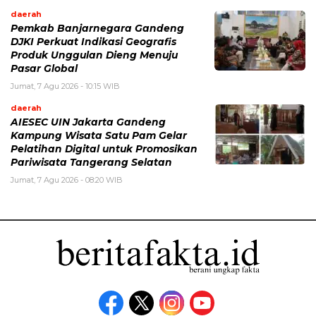
daerah
Pemkab Banjarnegara Gandeng
DJKI Perkuat Indikasi Geografis
Produk Unggulan Dieng Menuju
Pasar Global
Jumat, 7 Agu 2026 - 10:15 WIB
daerah
AIESEC UIN Jakarta Gandeng
Kampung Wisata Satu Pam Gelar
Pelatihan Digital untuk Promosikan
Pariwisata Tangerang Selatan
Jumat, 7 Agu 2026 - 08:20 WIB