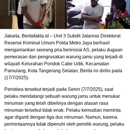
Jakarta, Beritafakta.id – Unit 3 Subdit Jatanras Direktorat
Reserse Kriminal Umum Polda Metro Jaya berhasil
mengamankan seorang pria berinisial AS, pelaku dugaan
pemerasan dan pengrusakan warung jamu yang terjadi di
wilayah Kelurahan Pondok Cabe Udik, Kecamatan
Pamulang, Kota Tangerang Selatan, Berita ini dirilis pada
(17/7/2025).
Peristiwa tersebut terjadi pada Senin (7/7/2025), saat
pelaku mendatangi sebuah warung jamu untuk menukar
minuman yang telah dibelinya dengan alasan rasa
minuman tersebut tidak enak. Pelaku kemudian meminta
agar diganti dengan tiga dus minuman. Namun, karena
permintaannya tidak dipenuhi oleh pemilik warung, pelaku