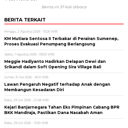
Berita ini 37 kali dibaca
BERITA TERKAIT
Minggu, 2 Agustus 2026 - 15:26 WIB
KM Mutiara Sentosa II Terbakar di Perairan Sumenep,
Proses Evakuasi Penumpang Berlangsung
Sabtu, 1 Agustus 2026 - 09:20 WIB
Meggie Hadiyanto Hadirkan Delapan Dewi dan
Srikandi dalam Soft Opening Sira Village Bali
Jumat, 31 Juli 2026 - 16:01 WIB
Lawan Pengaruh Negatif terhadap Anak dengan
Membangun Kesadaran Diri
Rabu, 29 Juli 2026 - 21:48 WIB
Kejari Banjarnegara Tahan Eks Pimpinan Cabang BPR
BKK Mandiraja, Pastikan Dana Nasabah Aman
Rabu, 29 Juli 2026 - 13:50 WIB