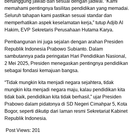
bertanggung jawab dan sesuai dengan jadwal. “Kami
memahami pentingnya fasilitas pendidikan yang memadai.
Seluruh tahapan kami pastikan sesuai standar dan
memperhatikan aspek keselamatan kerja,” tutup Adjib Al
Hakim, EVP Sekretaris Perusahaan Hutama Karya.
Pembangunan ini juga sejalan dengan arahan Presiden
Republik Indonesia Prabowo Subianto. Dalam
sambutannya pada peringatan Hari Pendidikan Nasional,
2 Mei 2025, Presiden menegaskan pentingnya pendidikan
sebagai fondasi kemajuan bangsa.
“Tidak mungkin kita menjadi negara sejahtera, tidak
mungkin kita menjadi negara maju, kalau pendidikan kita
tidak baik, pendidikan kita tidak berhasil,” ujar Presiden
Prabowo dalam pidatonya di SD Negeri Cimahpar 5, Kota
Bogor, seperti dikutip dari laman resmi Sekretariat Kabinet
Republik Indonesia.
Post Views:
201