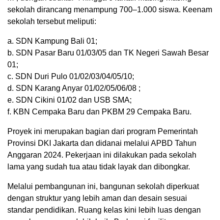
sekolah dirancang menampung 700–1.000 siswa. Keenam
sekolah tersebut meliputi:
a. SDN Kampung Bali 01;
b. SDN Pasar Baru 01/03/05 dan TK Negeri Sawah Besar
01;
c. SDN Duri Pulo 01/02/03/04/05/10;
d. SDN Karang Anyar 01/02/05/06/08 ;
e. SDN Cikini 01/02 dan USB SMA;
f. KBN Cempaka Baru dan PKBM 29 Cempaka Baru.
Proyek ini merupakan bagian dari program Pemerintah
Provinsi DKI Jakarta dan didanai melalui APBD Tahun
Anggaran 2024. Pekerjaan ini dilakukan pada sekolah
lama yang sudah tua atau tidak layak dan dibongkar.
Melalui pembangunan ini, bangunan sekolah diperkuat
dengan struktur yang lebih aman dan desain sesuai
standar pendidikan. Ruang kelas kini lebih luas dengan