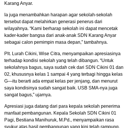
Karang Anyar.
Ia juga menambahkan harapan agar sekolah-sekolah
tersebut dapat melahirkan generasi penerus dari
wilayahnya. “Kami berharap sekolah ini dapat mencetak
kader-kader bangsa dari anak-anak SDN Karang Anyar
sebagai calon pemimpin masa depan,” tambahnya.
Plt. Lurah Cikini, Wise Citra, menyampaikan apresiasinya
terhadap kondisi sekolah yang telah dibangun. “Untuk
sekolahnya bagus, saya sudah cek dari SDN Cikini 01 dan
02, khususnya kelas 1 sampai 4 yang terbagi hingga kelas
G—itu berarti ada empat kelas per jenjang, dan menurut
saya kondisinya sudah sangat baik. USB SMA-nya juga
sangat bagus,” ujarnya.
Apresiasi juga datang dari para kepala sekolah penerima
manfaat pembangunan. Kepala Sekolah SDN Cikini 01
Pagi, Bestiana Manihuruk, M.Pd., menyampaikan rasa
syukur atas hasil pembangunan yang kini telah rampung.