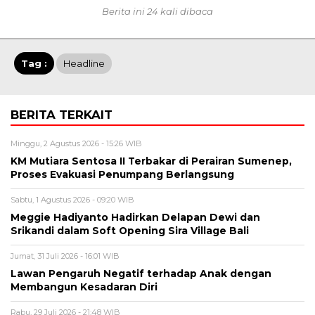
Berita ini 24 kali dibaca
Tag :
Headline
BERITA TERKAIT
Minggu, 2 Agustus 2026 - 15:26 WIB
KM Mutiara Sentosa II Terbakar di Perairan Sumenep,
Proses Evakuasi Penumpang Berlangsung
Sabtu, 1 Agustus 2026 - 09:20 WIB
Meggie Hadiyanto Hadirkan Delapan Dewi dan
Srikandi dalam Soft Opening Sira Village Bali
Jumat, 31 Juli 2026 - 16:01 WIB
Lawan Pengaruh Negatif terhadap Anak dengan
Membangun Kesadaran Diri
Rabu, 29 Juli 2026 - 21:48 WIB