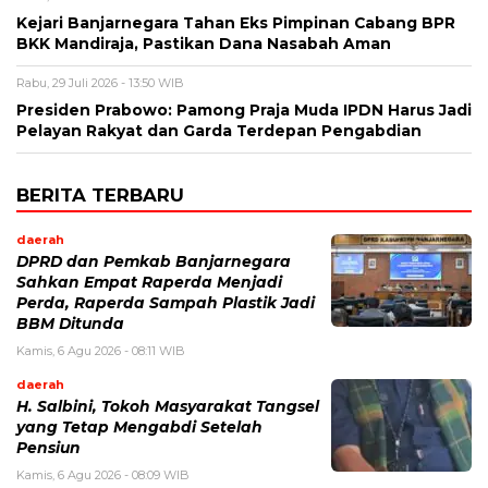
Kejari Banjarnegara Tahan Eks Pimpinan Cabang BPR
BKK Mandiraja, Pastikan Dana Nasabah Aman
Rabu, 29 Juli 2026 - 13:50 WIB
Presiden Prabowo: Pamong Praja Muda IPDN Harus Jadi
Pelayan Rakyat dan Garda Terdepan Pengabdian
BERITA TERBARU
daerah
DPRD dan Pemkab Banjarnegara
Sahkan Empat Raperda Menjadi
Perda, Raperda Sampah Plastik Jadi
BBM Ditunda
Kamis, 6 Agu 2026 - 08:11 WIB
daerah
H. Salbini, Tokoh Masyarakat Tangsel
yang Tetap Mengabdi Setelah
Pensiun
Kamis, 6 Agu 2026 - 08:09 WIB