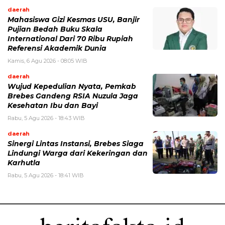
daerah
Mahasiswa Gizi Kesmas USU, Banjir
Pujian Bedah Buku Skala
International Dari 70 Ribu Rupiah
Referensi Akademik Dunia
Kamis, 6 Agu 2026 - 08:05 WIB
daerah
Wujud Kepedulian Nyata, Pemkab
Brebes Gandeng RSIA Nuzula Jaga
Kesehatan Ibu dan Bayi
Rabu, 5 Agu 2026 - 18:43 WIB
daerah
Sinergi Lintas Instansi, Brebes Siaga
Lindungi Warga dari Kekeringan dan
Karhutla
Rabu, 5 Agu 2026 - 18:41 WIB