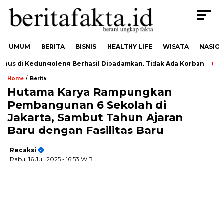
UMUM
BERITA
BISNIS
HEALTHY LIFE
WISATA
NASI
us di Kedungoleng Berhasil Dipadamkan, Tidak Ada Korban
/
Home
Berita
Hutama Karya Rampungkan
Pembangunan 6 Sekolah di
Jakarta, Sambut Tahun Ajaran
Baru dengan Fasilitas Baru
Redaksi
Rabu, 16 Juli 2025
- 16:53 WIB