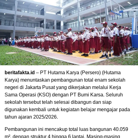
beritafakta.id
– PT Hutama Karya (Persero) (Hutama
Karya) menuntaskan pembangunan total enam sekolah
negeri di Jakarta Pusat yang dikerjakan melalui Kerja
Sama Operasi (KSO) dengan PT Bumi Karsa. Seluruh
sekolah tersebut telah selesai dibangun dan siap
digunakan kembali untuk kegiatan belajar mengajar pada
tahun ajaran 2025/2026.
Pembangunan ini mencakup total luas bangunan 40.059
m², dengan struktur 4 hingga 6 lantai. Masing-masing