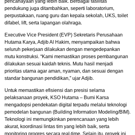
pencahayaan yang lebih baik. Berbagai fasilitas
pendukung juga ditambahkan, seperti laboratorium,
perpustakaan, ruang guru dan kepala sekolah, UKS, toilet
difabel, lift, serta lapangan olahraga.
Executive Vice President (EVP) Sekretaris Perusahaan
Hutama Karya, Adjib Al Hakim, menyampaikan bahwa
seluruh pekerjaan dilakukan dengan mengedepankan
mutu konstruksi. “Kami memastikan proses pembangunan
dilakukan sesuai kaidah teknis. Mutu hasil menjadi
prioritas utama agar aman, nyaman, dan sesuai dengan
standar bangunan pendidikan,” ujar Adjib.
Untuk memastikan efisiensi dan presisi selama
pelaksanaan proyek, KSO Hutama – Bumi Karsa
mengadopsi pendekatan digital terpadu melalui teknologi
pemodelan bangunan (Building Information Modeling/BIM).
Teknologi ini memungkinkan perencanaan yang lebih
akurat, koordinasi lintas tim yang lebih baik, serta
monitoring progres secara real-time. Selain itu, proyek ini