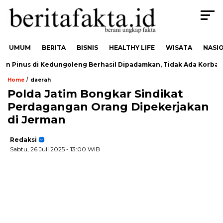
UMUM
BERITA
BISNIS
HEALTHY LIFE
WISATA
NASI
Pinus di Kedungoleng Berhasil Dipadamkan, Tidak Ada Korban
/
Home
daerah
Polda Jatim Bongkar Sindikat
Perdagangan Orang Dipekerjakan
di Jerman
Redaksi
Sabtu, 26 Juli 2025
- 13:00 WIB