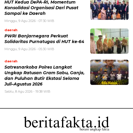
HUT Kedua DePA-RI, Momentum
Konsolidasi Organisasi Dari Pusat
Sampai ke Daerah
Minggu, 9 Agu 2026 - 07:30 WIB
daerah
PWRI Banjarnegara Perkuat
Solidaritas Purnatugas di HUT ke-64
Minggu, 9 Agu 2026 - 05:30 WIB
daerah
Satresnarkoba Polres Langkat
Ungkap Ratusan Gram Sabu, Ganja,
dan Puluhan Butir Ekstasi Selama
Juli–Agustus 2026
Sabtu, 8 Agu 2026 - 19:38 WIB