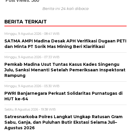
Post Views:
380
Berita ini 24 kali dibaca
BERITA TERKAIT
Minggu, 9 Agustus 2026 - 08:41 WIB
SATMA AMPI Madina Desak APH Verifikasi Dugaan PETI
dan Minta PT Sorik Mas Mining Beri Klarifikasi
Minggu, 9 Agustus 2026 - 07:33 WIB
Pemkab Madina Usut Tuntas Kasus Kades Singengu
Julu, Sanksi Menanti Setelah Pemeriksaan Inspektorat
Rampung
Minggu, 9 Agustus 2026 - 05:30 WIB
PWRI Banjarnegara Perkuat Solidaritas Purnatugas di
HUT ke-64
Sabtu, 8 Agustus 2026 - 19:38 WIB
Satresnarkoba Polres Langkat Ungkap Ratusan Gram
Sabu, Ganja, dan Puluhan Butir Ekstasi Selama Juli–
Agustus 2026