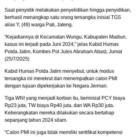
Saat penyidik melakukan penyelidikan hingga penyidikan,
berhasil menangkap satu orang tersangka inisial TGS
alias Y, (49) warga Pati, Jateng.
“Kejadiannya di Kecamatan Wungu, Kabupaten Madiun,
kasus ini terjadi pada Juni 2024,” jelas Kabid Humas
Polda Jatim, Kombes Pol Jules Abraham Abast, Jumat
(25/7/2025)
Kabid Humas Polda Jatim menyebut, untuk modus
tersangka ini merekrut dan menempatkan calon PMI
dengan tujuan dipekerjakan ke Negara Jerman.
Tiga WNI yang menjadi korban itu, berinisial PCY biaya
Rp23 juta, TW biaya Rp40 juta, dan WA Rp30 juta.
Keberangkatan mereka dilakukan secara bertahap
sepanjang tahun 2024 silam.
“Calon PMI ini juga tidak memiliki sertifikat kompetensi