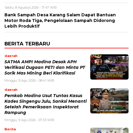
Sabtu, 8 Agustus 2026 - 17:47 WIB
Bank Sampah Desa Karang Salam Dapat Bantuan
Motor Roda Tiga, Pengelolaan Sampah Didorong
Lebih Produktif
BERITA TERBARU
daerah
SATMA AMPI Madina Desak APH
Verifikasi Dugaan PETI dan Minta PT
Sorik Mas Mining Beri Klarifikasi
Minggu, 9 Agu 2026 - 08:41 WIB
daerah
Pemkab Madina Usut Tuntas Kasus
Kades Singengu Julu, Sanksi Menanti
Setelah Pemeriksaan Inspektorat
Rampung
Minggu, 9 Agu 2026 - 07:33 WIB
Berita