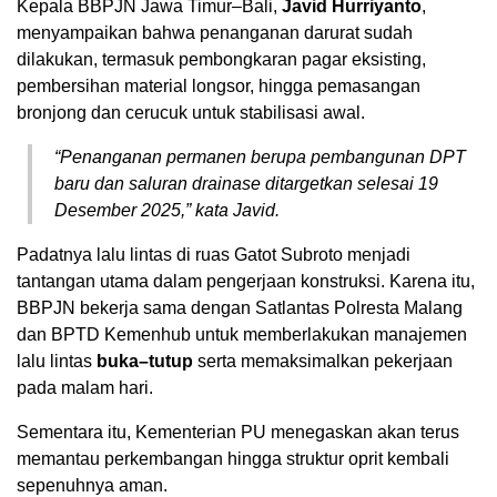
Kepala BBPJN Jawa Timur–Bali,
Javid Hurriyanto
,
menyampaikan bahwa penanganan darurat sudah
dilakukan, termasuk pembongkaran pagar eksisting,
pembersihan material longsor, hingga pemasangan
bronjong dan cerucuk untuk stabilisasi awal.
“Penanganan permanen berupa pembangunan DPT
baru dan saluran drainase ditargetkan selesai 19
Desember 2025,” kata Javid.
Padatnya lalu lintas di ruas Gatot Subroto menjadi
tantangan utama dalam pengerjaan konstruksi. Karena itu,
BBPJN bekerja sama dengan Satlantas Polresta Malang
dan BPTD Kemenhub untuk memberlakukan manajemen
lalu lintas
buka–tutup
serta memaksimalkan pekerjaan
pada malam hari.
Sementara itu, Kementerian PU menegaskan akan terus
memantau perkembangan hingga struktur oprit kembali
sepenuhnya aman.