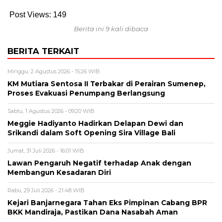
Post Views:
149
Berita ini 9 kali dibaca
BERITA TERKAIT
Minggu, 2 Agustus 2026 - 15:26 WIB
KM Mutiara Sentosa II Terbakar di Perairan Sumenep,
Proses Evakuasi Penumpang Berlangsung
Sabtu, 1 Agustus 2026 - 09:20 WIB
Meggie Hadiyanto Hadirkan Delapan Dewi dan
Srikandi dalam Soft Opening Sira Village Bali
Jumat, 31 Juli 2026 - 16:01 WIB
Lawan Pengaruh Negatif terhadap Anak dengan
Membangun Kesadaran Diri
Rabu, 29 Juli 2026 - 21:48 WIB
Kejari Banjarnegara Tahan Eks Pimpinan Cabang BPR
BKK Mandiraja, Pastikan Dana Nasabah Aman