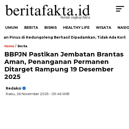
UMUM
BERITA
BISNIS
HEALTHY LIFE
WISATA
NASI
n Pinus di Kedungoleng Berhasil Dipadamkan, Tidak Ada Korban
/
Home
Berita
BBPJN Pastikan Jembatan Brantas
Aman, Penanganan Permanen
Ditarget Rampung 19 Desember
2025
Redaksi
Rabu, 26 November 2025
- 09:46 WIB