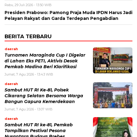
Rabu, 29 Juli 2026 - 13:50 WIB
Presiden Prabowo: Pamong Praja Muda IPDN Harus Jadi
Pelayan Rakyat dan Garda Terdepan Pengabdian
BERITA TERBARU
daerah
Turnamen Maraginda Cup I Digelar
di Lahan Eks PETI, Aktivis Desak
Pemkab Madina Beri Klarifikasi
Jumat, 7 Agu 2026 - 13:43 WIB
daerah
Sambut HUT RI Ke-81, Polsek
Cikarang Selatan Bersama Warga
Bangun Gapura Kemerdekaan
Jumat, 7 Agu 2026 - 13:07 WIB
daerah
Sambut HUT RI ke-81, Pemkab
Tampilkan Pestival Pesona
Nusantara Budaya Brebes