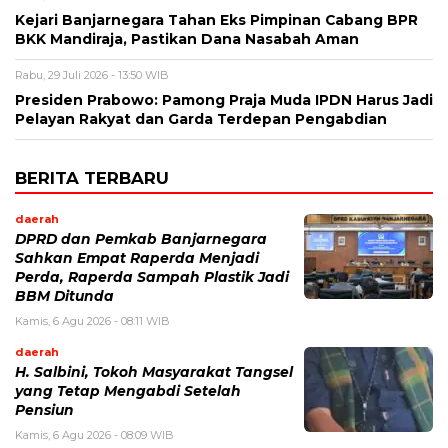
Kejari Banjarnegara Tahan Eks Pimpinan Cabang BPR
BKK Mandiraja, Pastikan Dana Nasabah Aman
Rabu, 29 Juli 2026 - 13:50 WIB
Presiden Prabowo: Pamong Praja Muda IPDN Harus Jadi
Pelayan Rakyat dan Garda Terdepan Pengabdian
BERITA TERBARU
daerah
DPRD dan Pemkab Banjarnegara
Sahkan Empat Raperda Menjadi
Perda, Raperda Sampah Plastik Jadi
BBM Ditunda
Kamis, 6 Agu 2026 - 08:11 WIB
daerah
H. Salbini, Tokoh Masyarakat Tangsel
yang Tetap Mengabdi Setelah
Pensiun
Kamis, 6 Agu 2026 - 08:09 WIB