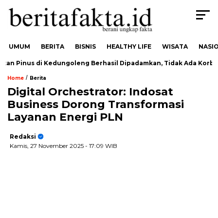
UMUM
BERITA
BISNIS
HEALTHY LIFE
WISATA
NASI
n Pinus di Kedungoleng Berhasil Dipadamkan, Tidak Ada Korban
/
Home
Berita
Digital Orchestrator: Indosat
Business Dorong Transformasi
Layanan Energi PLN
Redaksi
Kamis, 27 November 2025
- 17:09 WIB