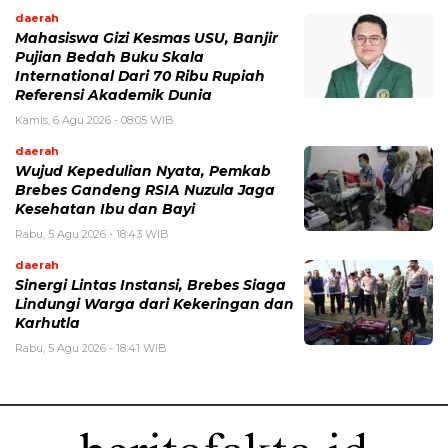
daerah
Mahasiswa Gizi Kesmas USU, Banjir
Pujian Bedah Buku Skala
International Dari 70 Ribu Rupiah
Referensi Akademik Dunia
Kamis, 6 Agu 2026 - 08:05 WIB
daerah
Wujud Kepedulian Nyata, Pemkab
Brebes Gandeng RSIA Nuzula Jaga
Kesehatan Ibu dan Bayi
Rabu, 5 Agu 2026 - 18:43 WIB
daerah
Sinergi Lintas Instansi, Brebes Siaga
Lindungi Warga dari Kekeringan dan
Karhutla
Rabu, 5 Agu 2026 - 18:41 WIB