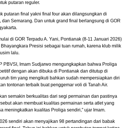
tuk putaran reguler.
 putaran final yakni final four akan dilangsungkan di
, dan Semarang. Dan untuk grand final berlangsung di GOR
yakarta.
ulai di GOR Terpadu A. Yani, Pontianak (8-11 Januari 2026)
 Bhayangkara Presisi sebagai tuan rumah, karena klub milik
musim lalu.
 PBVSI, Imam Sudjarwo mengungkapkan bahwa Proliga
etitif dengan akan dibuka di Pontianak dan ditutup di
luruh tim yang mengikuti bahkan sudah mempersiapkan diri
n tontonan terbaik buat penggemar voli di Tanah Air.
kan semakin berkualitas dari segi permainan dan pastinya
rsebut akan membuat kualitas permainan serta atlet yang
sa meningkatkan kualitas Proliga sendiri,” ujar Imam.
2026 sendiri akan menyajikan 98 pertandingan dari babak