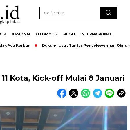
ATA
NASIONAL
OTOMOTIF
SPORT
INTERNASIONAL
a Korban
Dukung Usut Tuntas Penyelewengan Oknum Pegawai
 11 Kota, Kick-off Mulai 8 Januari