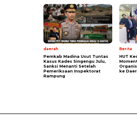
daerah
Berita
Pemkab Madina Usut Tuntas
HUT Ked
Kasus Kades Singengu Julu,
Moment
Sanksi Menanti Setelah
Organis
Pemeriksaan Inspektorat
ke Daer
Rampung