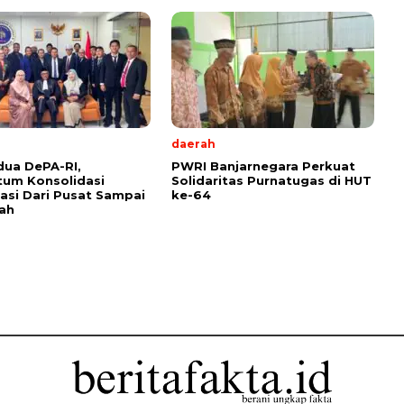
daerah
ua DePA-RI,
PWRI Banjarnegara Perkuat
um Konsolidasi
Solidaritas Purnatugas di HUT
asi Dari Pusat Sampai
ke-64
ah