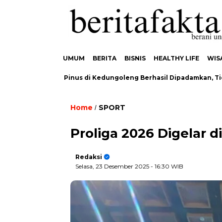
UMUM
BERITA
BISNIS
HEALTHY LIFE
WIS
ran Hutan Pinus di Kedungoleng Berhasil Dipadamkan, Tidak Ad
Home
SPORT
/
Proliga 2026 Digelar di
Redaksi
Selasa, 23 Desember 2025
- 16:30 WIB