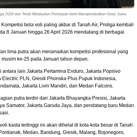
roliga 2026 dan Telah Melakukan Persiapan demi Memperebutkan Gelar Juara
 Kompetisi bola voli paling akbar di Tanah Air, Proliga kembali
da 8 Januari hingga 26 April 2026 mendatang di berbagai
 dan lima putra akan meramaikan kompetisi profesional yang
 musim ke-25 pada Januari tahun depan.
ri antara lain Jakarta Pertamina Enduro, Jakarta Popsivo
a Electric PLN, Gresik Phonska Plus Pupuk Indonesia,
ndamata, Jakarta Livin Mandiri, dan Medan Falcons.
gian putra terdiri dari Jakarta Bhayangka Presisi, Jakarta
ya Samator, Jakarta Garuda Jaya, dan pendatang baru Medan
asi.
oli kasta tertinggi ini akan dihelat di kota-kota besar di Tanah
n Pontianak, Medan, Bandung, Gresik, Malang, Bojonegoro,