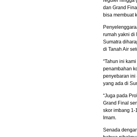
reguler hingga 
dan Grand Fina
bisa membuat k
Penyelenggaraa
rumah yakni di
Sumatra diharap
di Tanah Air s
“Tahun ini kam
penambahan kot
penyebaran ini
yang ada di Su
“Juga pada Pro
Grand Final ser
skor imbang 1-1
Imam.
Senada dengan 