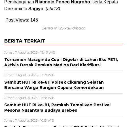
Pembangunan
Riatmojo Ponco Nugroho
, serta Kepala
Dinkominfo
Sagiyo
.
(ahr13)
Post Views:
145
Berita ini 25 kali dibaca
BERITA TERKAIT
Jumat, 7 Agustus 2026 - 13:43 WIB
Turnamen Maraginda Cup I Digelar di Lahan Eks PETI,
Aktivis Desak Pemkab Madina Beri Klarifikasi
Jumat, 7 Agustus 2026 - 13:07 WIB
Sambut HUT RI Ke-81, Polsek Cikarang Selatan
Bersama Warga Bangun Gapura Kemerdekaan
Jumat, 7 Agustus 2026 - 12:58 WIB
Sambut HUT RI ke-81, Pemkab Tampilkan Pestival
Pesona Nusantara Budaya Brebes
Jumat, 7 Agustus 2026 - 10:15 WIB