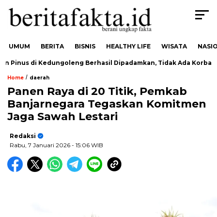
UMUM
BERITA
BISNIS
HEALTHY LIFE
WISATA
NASI
 Pinus di Kedungoleng Berhasil Dipadamkan, Tidak Ada Korban
/
Home
daerah
Panen Raya di 20 Titik, Pemkab
Banjarnegara Tegaskan Komitmen
Jaga Sawah Lestari
Redaksi
Rabu, 7 Januari 2026
- 15:06 WIB