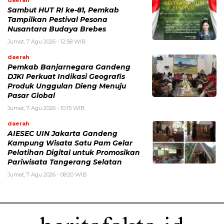
Sambut HUT RI ke-81, Pemkab
Tampilkan Pestival Pesona
Nusantara Budaya Brebes
Jumat, 7 Agu 2026 - 12:58 WIB
daerah
Pemkab Banjarnegara Gandeng
DJKI Perkuat Indikasi Geografis
Produk Unggulan Dieng Menuju
Pasar Global
Jumat, 7 Agu 2026 - 10:15 WIB
daerah
AIESEC UIN Jakarta Gandeng
Kampung Wisata Satu Pam Gelar
Pelatihan Digital untuk Promosikan
Pariwisata Tangerang Selatan
Jumat, 7 Agu 2026 - 08:20 WIB