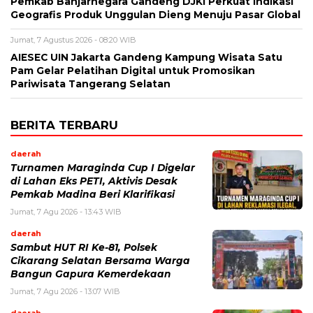
Pemkab Banjarnegara Gandeng DJKI Perkuat Indikasi
Geografis Produk Unggulan Dieng Menuju Pasar Global
Jumat, 7 Agustus 2026 - 08:20 WIB
AIESEC UIN Jakarta Gandeng Kampung Wisata Satu
Pam Gelar Pelatihan Digital untuk Promosikan
Pariwisata Tangerang Selatan
BERITA TERBARU
daerah
Turnamen Maraginda Cup I Digelar
di Lahan Eks PETI, Aktivis Desak
Pemkab Madina Beri Klarifikasi
Jumat, 7 Agu 2026 - 13:43 WIB
daerah
Sambut HUT RI Ke-81, Polsek
Cikarang Selatan Bersama Warga
Bangun Gapura Kemerdekaan
Jumat, 7 Agu 2026 - 13:07 WIB
daerah