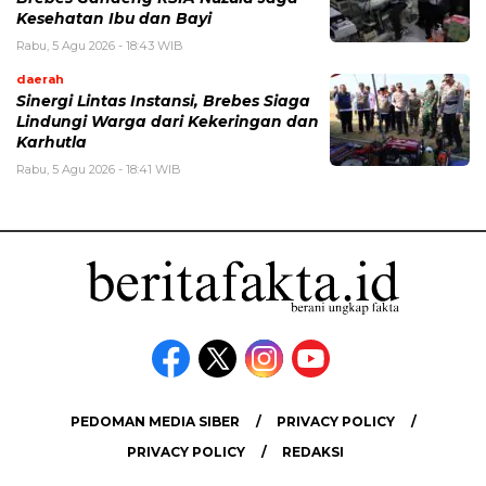
Kesehatan Ibu dan Bayi
Rabu, 5 Agu 2026 - 18:43 WIB
daerah
Sinergi Lintas Instansi, Brebes Siaga
Lindungi Warga dari Kekeringan dan
Karhutla
Rabu, 5 Agu 2026 - 18:41 WIB
PEDOMAN MEDIA SIBER
PRIVACY POLICY
PRIVACY POLICY
REDAKSI