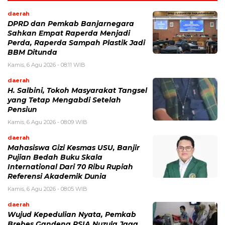
daerah
DPRD dan Pemkab Banjarnegara
Sahkan Empat Raperda Menjadi
Perda, Raperda Sampah Plastik Jadi
BBM Ditunda
Kamis, 6 Agu 2026 - 08:11 WIB
daerah
H. Salbini, Tokoh Masyarakat Tangsel
yang Tetap Mengabdi Setelah
Pensiun
Kamis, 6 Agu 2026 - 08:09 WIB
daerah
Mahasiswa Gizi Kesmas USU, Banjir
Pujian Bedah Buku Skala
International Dari 70 Ribu Rupiah
Referensi Akademik Dunia
Kamis, 6 Agu 2026 - 08:05 WIB
daerah
Wujud Kepedulian Nyata, Pemkab
Brebes Gandeng RSIA Nuzula Jaga