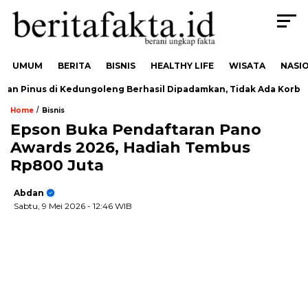
UMUM
BERITA
BISNIS
HEALTHY LIFE
WISATA
NASI
 Pinus di Kedungoleng Berhasil Dipadamkan, Tidak Ada Korban
/
Home
Bisnis
Epson Buka Pendaftaran Pano
Awards 2026, Hadiah Tembus
Rp800 Juta
Abdan
Sabtu, 9 Mei 2026
- 12:46 WIB