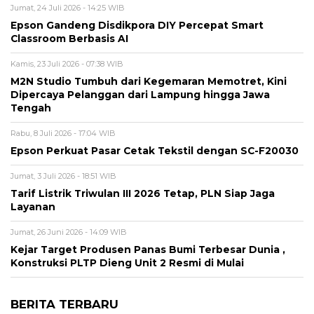
Jumat, 24 Juli 2026 - 14:25 WIB
Epson Gandeng Disdikpora DIY Percepat Smart
Classroom Berbasis AI
Kamis, 23 Juli 2026 - 07:38 WIB
M2N Studio Tumbuh dari Kegemaran Memotret, Kini
Dipercaya Pelanggan dari Lampung hingga Jawa
Tengah
Rabu, 8 Juli 2026 - 17:04 WIB
Epson Perkuat Pasar Cetak Tekstil dengan SC-F20030
Jumat, 3 Juli 2026 - 18:51 WIB
Tarif Listrik Triwulan III 2026 Tetap, PLN Siap Jaga
Layanan
Jumat, 26 Juni 2026 - 14:09 WIB
Kejar Target Produsen Panas Bumi Terbesar Dunia ,
Konstruksi PLTP Dieng Unit 2 Resmi di Mulai
BERITA TERBARU