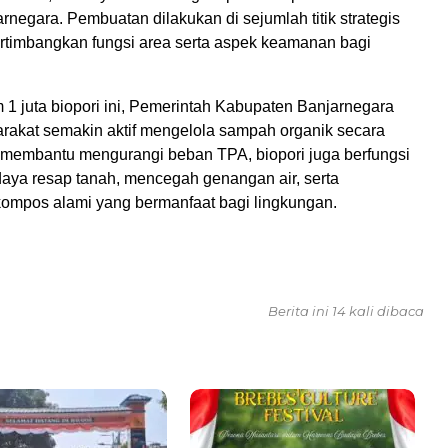
rnegara. Pembuatan dilakukan di sejumlah titik strategis
imbangkan fungsi area serta aspek keamanan bagi
 1 juta biopori ini, Pemerintah Kabupaten Banjarnegara
rakat semakin aktif mengelola sampah organik secara
n membantu mengurangi beban TPA, biopori juga berfungsi
aya resap tanah, mencegah genangan air, serta
ompos alami yang bermanfaat bagi lingkungan.
Berita ini 14 kali dibaca