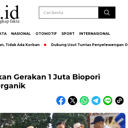
ATA
NASIONAL
OTOMOTIF
SPORT
INTERNASIONAL
dak Ada Korban
Dukung Usut Tuntas Penyelewengan Oknum 
an Gerakan 1 Juta Biopori
rganik