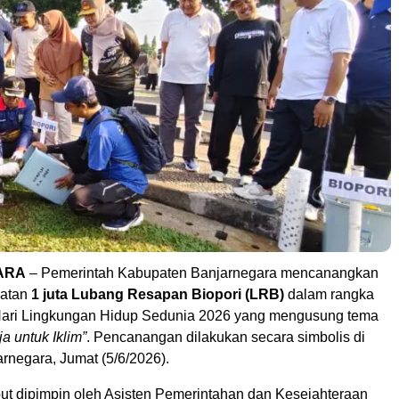
ARA
– Pemerintah Kabupaten Banjarnegara mencanangkan
uatan
1 juta Lubang Resapan Biopori (LRB)
dalam rangka
Hari Lingkungan Hidup Sedunia 2026 yang mengusung tema
a untuk Iklim”
. Pencanangan dilakukan secara simbolis di
rnegara, Jumat (5/6/2026).
but dipimpin oleh Asisten Pemerintahan dan Kesejahteraan