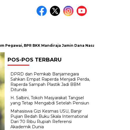
 BPR BKK Mandiraja Jamin Dana Nasabah Aman
Satlantas Po
POS-POS TERBARU
Headline
DPRD dan Pemkab Banjarnegara
Sahkan Empat Raperda Menjadi Perda,
Raperda Sampah Plastik Jadi BBM
Ditunda
H. Salbini, Tokoh Masyarakat Tangsel
yang Tetap Mengabdi Setelah Pensiun
Mahasiswa Gizi Kesmas USU, Banjir
Pujian Bedah Buku Skala International
Dari 70 Ribu Rupiah Referensi
HEALTHY LIFE
Akademik Dunia