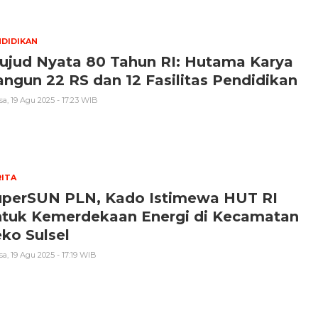
DIDIKAN
ujud Nyata 80 Tahun RI: Hutama Karya
ngun 22 RS dan 12 Fasilitas Pendidikan
sa, 19 Agu 2025 - 17:23 WIB
ITA
uperSUN PLN, Kado Istimewa HUT RI
ntuk Kemerdekaan Energi di Kecamatan
ko Sulsel
sa, 19 Agu 2025 - 17:19 WIB