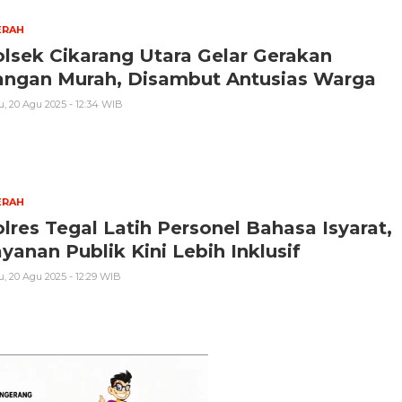
ERAH
lsek Cikarang Utara Gelar Gerakan
angan Murah, Disambut Antusias Warga
, 20 Agu 2025 - 12:34 WIB
ERAH
lres Tegal Latih Personel Bahasa Isyarat,
yanan Publik Kini Lebih Inklusif
, 20 Agu 2025 - 12:29 WIB