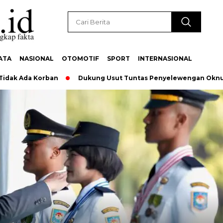
ATA
NASIONAL
OTOMOTIF
SPORT
INTERNASIONAL
Korban
Dukung Usut Tuntas Penyelewengan Oknum Pegawai,