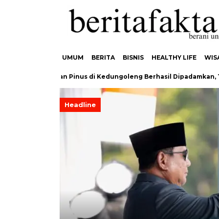
UMUM
BERITA
BISNIS
HEALTHY LIFE
WIS
an Hutan Pinus di Kedungoleng Berhasil Dipadamkan, Tidak Ada 
Headline