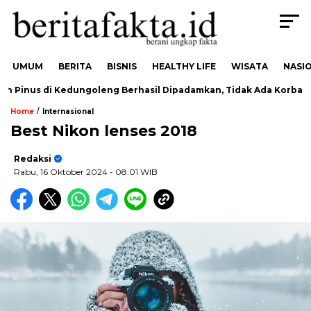
UMUM
BERITA
BISNIS
HEALTHY LIFE
WISATA
NASI
 Pinus di Kedungoleng Berhasil Dipadamkan, Tidak Ada Korban
/
Home
Internasional
Best Nikon lenses 2018
Redaksi
Rabu, 16 Oktober 2024
- 08:01 WIB