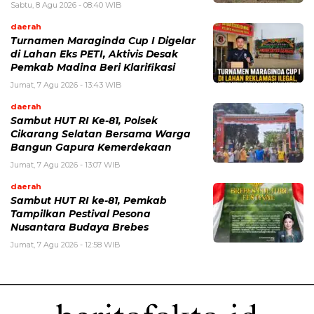
Sabtu, 8 Agu 2026 - 08:40 WIB
daerah
Turnamen Maraginda Cup I Digelar
di Lahan Eks PETI, Aktivis Desak
Pemkab Madina Beri Klarifikasi
Jumat, 7 Agu 2026 - 13:43 WIB
daerah
Sambut HUT RI Ke-81, Polsek
Cikarang Selatan Bersama Warga
Bangun Gapura Kemerdekaan
Jumat, 7 Agu 2026 - 13:07 WIB
daerah
Sambut HUT RI ke-81, Pemkab
Tampilkan Pestival Pesona
Nusantara Budaya Brebes
Jumat, 7 Agu 2026 - 12:58 WIB