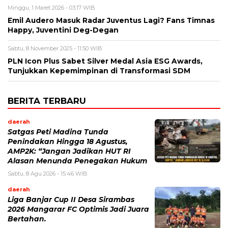
Minggu, 1 Maret 2026 - 03:17 WIB
Emil Audero Masuk Radar Juventus Lagi? Fans Timnas
Happy, Juventini Deg-Degan
Sabtu, 8 November 2025 - 11:50 WIB
PLN Icon Plus Sabet Silver Medal Asia ESG Awards,
Tunjukkan Kepemimpinan di Transformasi SDM
BERITA TERBARU
daerah
Satgas Peti Madina Tunda
Penindakan Hingga 18 Agustus,
AMP2K: “Jangan Jadikan HUT RI
Alasan Menunda Penegakan Hukum
Sabtu, 8 Agu 2026 - 15:46 WIB
daerah
Liga Banjar Cup II Desa Sirambas
2026 Mangarar FC Optimis Jadi Juara
Bertahan.