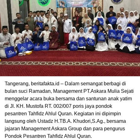
Tangerang, beritafakta.id – Dalam semangat berbagi di
bulan suci Ramadan, Management PT.Askara Mulia Sejati
menggelar acara buka bersama dan santunan anak yatim
di Jl. KH. Mustofa RT. 002/007 poris jaya pondok
pesantren Tahfidz Ahlul Quran. Kegiatan ini dipimpin
langsung oleh Ustadz H.TB.A. Khudori,S.Ag., bersama
jajaran Management Askara Group dan para pengurus
Pondok Pesantren Tahfidz Ahlul Quran.