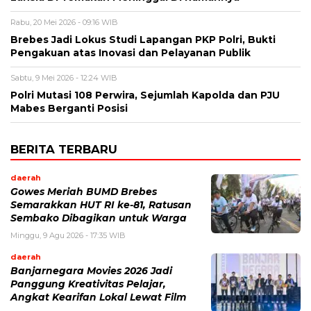
Rabu, 20 Mei 2026 - 09:16 WIB
Brebes Jadi Lokus Studi Lapangan PKP Polri, Bukti
Pengakuan atas Inovasi dan Pelayanan Publik
Sabtu, 9 Mei 2026 - 12:24 WIB
Polri Mutasi 108 Perwira, Sejumlah Kapolda dan PJU
Mabes Berganti Posisi
BERITA TERBARU
daerah
Gowes Meriah BUMD Brebes
Semarakkan HUT RI ke-81, Ratusan
Sembako Dibagikan untuk Warga
Minggu, 9 Agu 2026 - 17:35 WIB
daerah
Banjarnegara Movies 2026 Jadi
Panggung Kreativitas Pelajar,
Angkat Kearifan Lokal Lewat Film