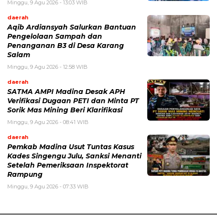
Minggu, 9 Agu 2026 - 13:03 WIB
daerah
Aqib Ardiansyah Salurkan Bantuan
Pengelolaan Sampah dan
Penanganan B3 di Desa Karang
Salam
Minggu, 9 Agu 2026 - 12:58 WIB
daerah
SATMA AMPI Madina Desak APH
Verifikasi Dugaan PETI dan Minta PT
Sorik Mas Mining Beri Klarifikasi
Minggu, 9 Agu 2026 - 08:41 WIB
daerah
Pemkab Madina Usut Tuntas Kasus
Kades Singengu Julu, Sanksi Menanti
Setelah Pemeriksaan Inspektorat
Rampung
Minggu, 9 Agu 2026 - 07:33 WIB