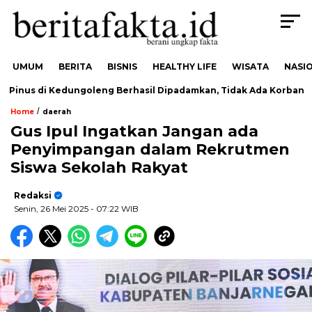
UMUM
BERITA
BISNIS
HEALTHY LIFE
WISATA
NASI
inus di Kedungoleng Berhasil Dipadamkan, Tidak Ada Korban
/
Home
daerah
Gus Ipul Ingatkan Jangan ada
Penyimpangan dalam Rekrutmen
Siswa Sekolah Rakyat
Redaksi
Senin, 26 Mei 2025
- 07:22 WIB