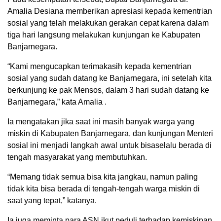
Amalia Desiana memberikan apresiasi kepada kementrian
sosial yang telah melakukan gerakan cepat karena dalam
tiga hari langsung melakukan kunjungan ke Kabupaten
Banjarnegara.
“Kami mengucapkan terimakasih kepada kementrian
sosial yang sudah datang ke Banjarnegara, ini setelah kita
berkunjung ke pak Mensos, dalam 3 hari sudah datang ke
Banjarnegara,” kata Amalia .
Ia mengatakan jika saat ini masih banyak warga yang
miskin di Kabupaten Banjarnegara, dan kunjungan Menteri
sosial ini menjadi langkah awal untuk bisaselalu berada di
tengah masyarakat yang membutuhkan.
“Memang tidak semua bisa kita jangkau, namun paling
tidak kita bisa berada di tengah-tengah warga miskin di
saat yang tepat,” katanya.
Ia juga meminta para ASN ikut peduli terhadap kemiskinan