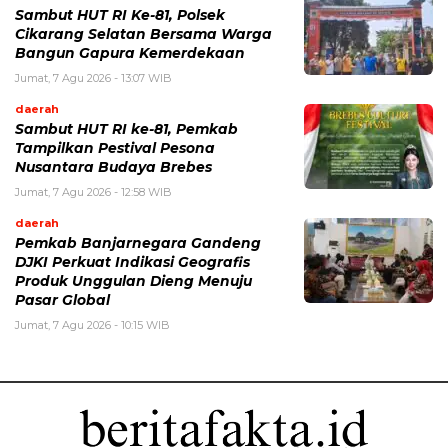
Sambut HUT RI Ke-81, Polsek
Cikarang Selatan Bersama Warga
Bangun Gapura Kemerdekaan
Jumat, 7 Agu 2026 - 13:07 WIB
daerah
Sambut HUT RI ke-81, Pemkab
Tampilkan Pestival Pesona
Nusantara Budaya Brebes
Jumat, 7 Agu 2026 - 12:58 WIB
daerah
Pemkab Banjarnegara Gandeng
DJKI Perkuat Indikasi Geografis
Produk Unggulan Dieng Menuju
Pasar Global
Jumat, 7 Agu 2026 - 10:15 WIB