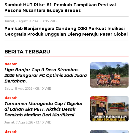
Sambut HUT RI ke-81, Pemkab Tampilkan Pestival
Pesona Nusantara Budaya Brebes
Jumat, 7 Agustus 2026 - 10:15 WIB
Pemkab Banjarnegara Gandeng DJKI Perkuat Indikasi
Geografis Produk Unggulan Dieng Menuju Pasar Global
BERITA TERBARU
daerah
Liga Banjar Cup II Desa Sirambas
2026 Mangarar FC Optimis Jadi Juara
Bertahan.
Sabtu, 8 Agu 2026 - 08:40 WIB
daerah
Turnamen Maraginda Cup I Digelar
di Lahan Eks PETI, Aktivis Desak
Pemkab Madina Beri Klarifikasi
Jumat, 7 Agu 2026 - 13:43 WIB
daerah