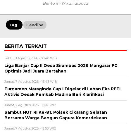
Berita ini 17 kali dibaca
Tag :
Headline
BERITA TERKAIT
Sabtu, 8 Agustus 2026 - 08:40 WIB
Liga Banjar Cup II Desa Sirambas 2026 Mangarar FC
Optimis Jadi Juara Bertahan.
Jumat, 7 Agustus 2026 - 13:43 WIB
Turnamen Maraginda Cup I Digelar di Lahan Eks PETI,
Aktivis Desak Pemkab Madina Beri Klarifikasi
Jumat, 7 Agustus 2026 - 13:07 WIB
Sambut HUT RI Ke-81, Polsek Cikarang Selatan
Bersama Warga Bangun Gapura Kemerdekaan
Jumat, 7 Agustus 2026 - 12:58 WIB