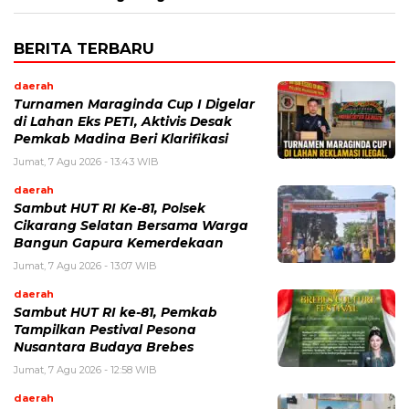
BERITA TERBARU
daerah
Turnamen Maraginda Cup I Digelar
di Lahan Eks PETI, Aktivis Desak
Pemkab Madina Beri Klarifikasi
Jumat, 7 Agu 2026 - 13:43 WIB
daerah
Sambut HUT RI Ke-81, Polsek
Cikarang Selatan Bersama Warga
Bangun Gapura Kemerdekaan
Jumat, 7 Agu 2026 - 13:07 WIB
daerah
Sambut HUT RI ke-81, Pemkab
Tampilkan Pestival Pesona
Nusantara Budaya Brebes
Jumat, 7 Agu 2026 - 12:58 WIB
daerah