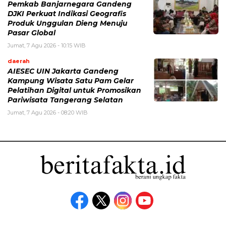
Pemkab Banjarnegara Gandeng
DJKI Perkuat Indikasi Geografis
Produk Unggulan Dieng Menuju
Pasar Global
Jumat, 7 Agu 2026 - 10:15 WIB
daerah
AIESEC UIN Jakarta Gandeng
Kampung Wisata Satu Pam Gelar
Pelatihan Digital untuk Promosikan
Pariwisata Tangerang Selatan
Jumat, 7 Agu 2026 - 08:20 WIB