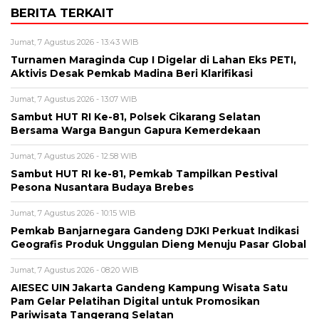
BERITA TERKAIT
Jumat, 7 Agustus 2026 - 13:43 WIB
Turnamen Maraginda Cup I Digelar di Lahan Eks PETI,
Aktivis Desak Pemkab Madina Beri Klarifikasi
Jumat, 7 Agustus 2026 - 13:07 WIB
Sambut HUT RI Ke-81, Polsek Cikarang Selatan
Bersama Warga Bangun Gapura Kemerdekaan
Jumat, 7 Agustus 2026 - 12:58 WIB
Sambut HUT RI ke-81, Pemkab Tampilkan Pestival
Pesona Nusantara Budaya Brebes
Jumat, 7 Agustus 2026 - 10:15 WIB
Pemkab Banjarnegara Gandeng DJKI Perkuat Indikasi
Geografis Produk Unggulan Dieng Menuju Pasar Global
Jumat, 7 Agustus 2026 - 08:20 WIB
AIESEC UIN Jakarta Gandeng Kampung Wisata Satu
Pam Gelar Pelatihan Digital untuk Promosikan
Pariwisata Tangerang Selatan