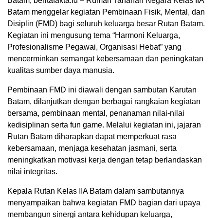
Batam, beritafakta.id – Rumah Tahanan Negara Kelas IIA
Batam menggelar kegiatan Pembinaan Fisik, Mental, dan
Disiplin (FMD) bagi seluruh keluarga besar Rutan Batam.
Kegiatan ini mengusung tema “Harmoni Keluarga,
Profesionalisme Pegawai, Organisasi Hebat” yang
mencerminkan semangat kebersamaan dan peningkatan
kualitas sumber daya manusia.
Pembinaan FMD ini diawali dengan sambutan Karutan
Batam, dilanjutkan dengan berbagai rangkaian kegiatan
bersama, pembinaan mental, penanaman nilai-nilai
kedisiplinan serta fun game. Melalui kegiatan ini, jajaran
Rutan Batam diharapkan dapat memperkuat rasa
kebersamaan, menjaga kesehatan jasmani, serta
meningkatkan motivasi kerja dengan tetap berlandaskan
nilai integritas.
Kepala Rutan Kelas IIA Batam dalam sambutannya
menyampaikan bahwa kegiatan FMD bagian dari upaya
membangun sinergi antara kehidupan keluarga,