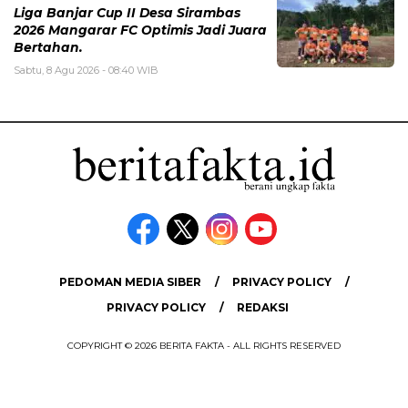
Liga Banjar Cup II Desa Sirambas
2026 Mangarar FC Optimis Jadi Juara
Bertahan.
Sabtu, 8 Agu 2026 - 08:40 WIB
PEDOMAN MEDIA SIBER
PRIVACY POLICY
PRIVACY POLICY
REDAKSI
COPYRIGHT © 2026 BERITA FAKTA - ALL RIGHTS RESERVED