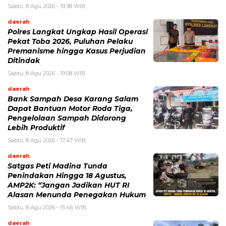
Sabtu, 8 Agu 2026 - 19:38 WIB
daerah
Polres Langkat Ungkap Hasil Operasi
Pekat Toba 2026, Puluhan Pelaku
Premanisme hingga Kasus Perjudian
Ditindak
Sabtu, 8 Agu 2026 - 19:08 WIB
daerah
Bank Sampah Desa Karang Salam
Dapat Bantuan Motor Roda Tiga,
Pengelolaan Sampah Didorong
Lebih Produktif
Sabtu, 8 Agu 2026 - 17:47 WIB
daerah
Satgas Peti Madina Tunda
Penindakan Hingga 18 Agustus,
AMP2K: “Jangan Jadikan HUT RI
Alasan Menunda Penegakan Hukum
Sabtu, 8 Agu 2026 - 15:46 WIB
daerah