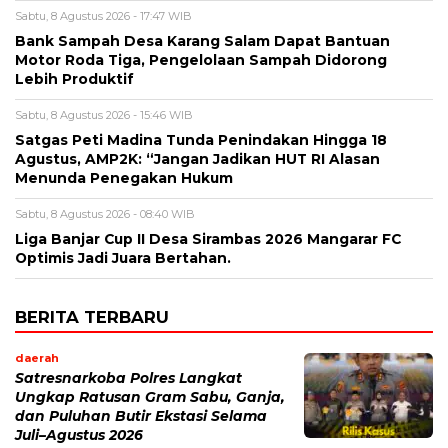
Sabtu, 8 Agustus 2026 - 17:47 WIB
Bank Sampah Desa Karang Salam Dapat Bantuan
Motor Roda Tiga, Pengelolaan Sampah Didorong
Lebih Produktif
Sabtu, 8 Agustus 2026 - 15:46 WIB
Satgas Peti Madina Tunda Penindakan Hingga 18
Agustus, AMP2K: “Jangan Jadikan HUT RI Alasan
Menunda Penegakan Hukum
Sabtu, 8 Agustus 2026 - 08:40 WIB
Liga Banjar Cup II Desa Sirambas 2026 Mangarar FC
Optimis Jadi Juara Bertahan.
BERITA TERBARU
daerah
Satresnarkoba Polres Langkat
Ungkap Ratusan Gram Sabu, Ganja,
dan Puluhan Butir Ekstasi Selama
Juli–Agustus 2026