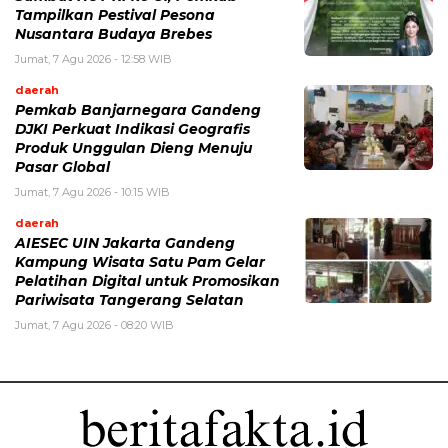
Tampilkan Pestival Pesona
Nusantara Budaya Brebes
Jumat, 7 Agu 2026 - 12:58 WIB
daerah
Pemkab Banjarnegara Gandeng
DJKI Perkuat Indikasi Geografis
Produk Unggulan Dieng Menuju
Pasar Global
Jumat, 7 Agu 2026 - 10:15 WIB
daerah
AIESEC UIN Jakarta Gandeng
Kampung Wisata Satu Pam Gelar
Pelatihan Digital untuk Promosikan
Pariwisata Tangerang Selatan
Jumat, 7 Agu 2026 - 08:20 WIB