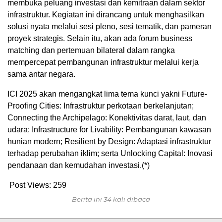
membuka peluang investasi dan kemitraan dalam sektor
infrastruktur. Kegiatan ini dirancang untuk menghasilkan
solusi nyata melalui sesi pleno, sesi tematik, dan pameran
proyek strategis. Selain itu, akan ada forum business
matching dan pertemuan bilateral dalam rangka
mempercepat pembangunan infrastruktur melalui kerja
sama antar negara.
ICI 2025 akan mengangkat lima tema kunci yakni Future-
Proofing Cities: Infrastruktur perkotaan berkelanjutan;
Connecting the Archipelago: Konektivitas darat, laut, dan
udara; Infrastructure for Livability: Pembangunan kawasan
hunian modern; Resilient by Design: Adaptasi infrastruktur
terhadap perubahan iklim; serta Unlocking Capital: Inovasi
pendanaan dan kemudahan investasi.(*)
Post Views:
259
Berita ini 34 kali dibaca