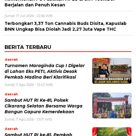
Berjalan dan Penuh Kesan
Jumat, 17 Juli 2026 - 22:06 WIB
Terbongkar! 3,37 Ton Cannabis Buds Disita, Kapuslab
BNN Ungkap Bisa Diolah Jadi 2,27 Juta Vape THC
BERITA TERBARU
daerah
Turnamen Maraginda Cup I Digelar
di Lahan Eks PETI, Aktivis Desak
Pemkab Madina Beri Klarifikasi
Jumat, 7 Agu 2026 - 13:43 WIB
daerah
Sambut HUT RI Ke-81, Polsek
Cikarang Selatan Bersama Warga
Bangun Gapura Kemerdekaan
Jumat, 7 Agu 2026 - 13:07 WIB
daerah
Sambut HUT RI ke-81, Pemkab