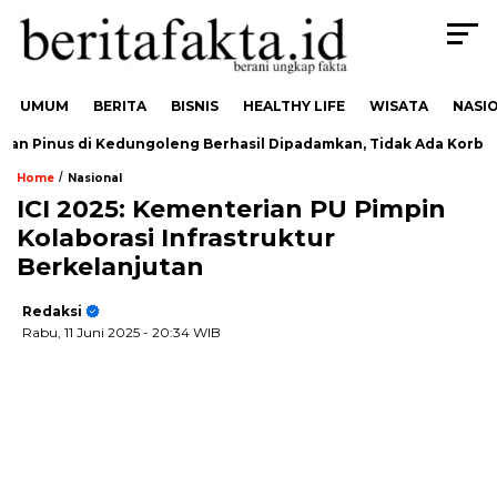
UMUM
BERITA
BISNIS
HEALTHY LIFE
WISATA
NASI
 Pinus di Kedungoleng Berhasil Dipadamkan, Tidak Ada Korban
/
Home
Nasional
ICI 2025: Kementerian PU Pimpin
Kolaborasi Infrastruktur
Berkelanjutan
Redaksi
Rabu, 11 Juni 2025
- 20:34 WIB