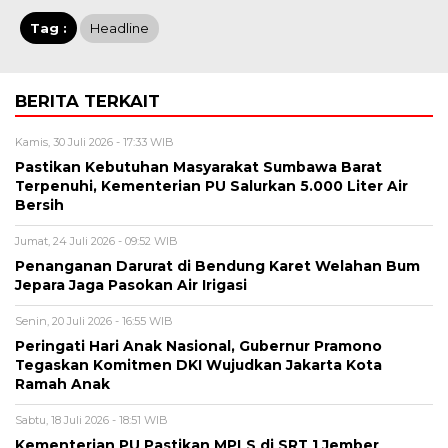
Tag :
Headline
BERITA TERKAIT
Kamis, 30 Juli 2026 - 17:33 WIB
Pastikan Kebutuhan Masyarakat Sumbawa Barat
Terpenuhi, Kementerian PU Salurkan 5.000 Liter Air
Bersih
Jumat, 24 Juli 2026 - 09:52 WIB
Penanganan Darurat di Bendung Karet Welahan Bum
Jepara Jaga Pasokan Air Irigasi
Senin, 20 Juli 2026 - 16:55 WIB
Peringati Hari Anak Nasional, Gubernur Pramono
Tegaskan Komitmen DKI Wujudkan Jakarta Kota
Ramah Anak
Sabtu, 18 Juli 2026 - 18:51 WIB
Kementerian PU Pastikan MPLS di SRT 1 Jember