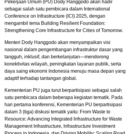
Pekerjaan Umum (PU) Dody Hanggodo akan hadir
sebagai salah satu pembicara dalam International
Conference on Infrastructure (ICI) 2025, dengan
mengambil tema Building Resilient Foundation:
Strengthening Core Infrastructure for Cities of Tomorrow.
Menteri Dody Hanggodo akan menyampaikan visi
nasional dalam pengembangan infrastruktur dasar yang
tangguh, inklusif, dan berkelanjutan—mendorong
konektivitas wilayah, peningkatan layanan publik, serta
daya saing ekonomi Indonesia menuju masa depan yang
adaptif terhadap tantangan global.
Kementerian PU juga turut berpartisipasi sebagai salah
satu pembicara dalam beberapa kegiatan tematik. Pada
hari pertama konferensi, Kementerian PU berpartisipasi
dalam 3 (tiga) diskusi tematik yaitu: From Waste to
Resource: Advancing Integrated Infrastructure for Waste
Management Infrastructure, Infrastructure Investment
Process in Indonesia, dan Driving Mobility: Scaling Road