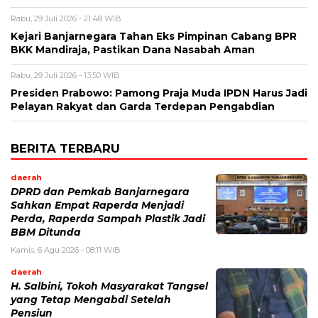
Rabu, 29 Juli 2026 - 21:48 WIB
Kejari Banjarnegara Tahan Eks Pimpinan Cabang BPR
BKK Mandiraja, Pastikan Dana Nasabah Aman
Rabu, 29 Juli 2026 - 13:50 WIB
Presiden Prabowo: Pamong Praja Muda IPDN Harus Jadi
Pelayan Rakyat dan Garda Terdepan Pengabdian
BERITA TERBARU
daerah
DPRD dan Pemkab Banjarnegara
Sahkan Empat Raperda Menjadi
Perda, Raperda Sampah Plastik Jadi
BBM Ditunda
Kamis, 6 Agu 2026 - 08:11 WIB
daerah
H. Salbini, Tokoh Masyarakat Tangsel
yang Tetap Mengabdi Setelah
Pensiun