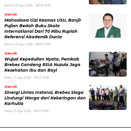
Kamis, 6 Agu 2026 - 08:09 WIB
daerah
Mahasiswa Gizi Kesmas USU, Banjir
Pujian Bedah Buku Skala
International Dari 70 Ribu Rupiah
Referensi Akademik Dunia
Kamis, 6 Agu 2026 - 08:05 WIB
daerah
Wujud Kepedulian Nyata, Pemkab
Brebes Gandeng RSIA Nuzula Jaga
Kesehatan Ibu dan Bayi
Rabu, 5 Agu 2026 - 18:43 WIB
daerah
Sinergi Lintas Instansi, Brebes Siaga
Lindungi Warga dari Kekeringan dan
Karhutla
Rabu, 5 Agu 2026 - 18:41 WIB