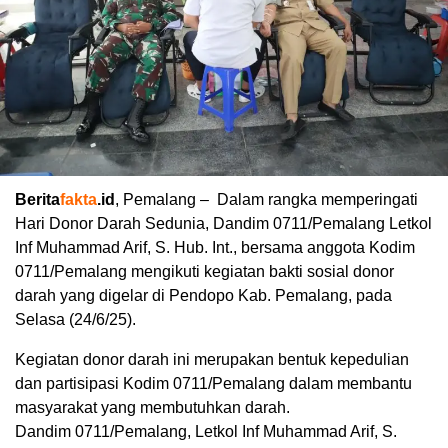
Berita
fakta
.id
, Pemalang – Dalam rangka memperingati
Hari Donor Darah Sedunia, Dandim 0711/Pemalang Letkol
Inf Muhammad Arif, S. Hub. Int., bersama anggota Kodim
0711/Pemalang mengikuti kegiatan bakti sosial donor
darah yang digelar di Pendopo Kab. Pemalang, pada
Selasa (24/6/25).
Kegiatan donor darah ini merupakan bentuk kepedulian
dan partisipasi Kodim 0711/Pemalang dalam membantu
masyarakat yang membutuhkan darah.
Dandim 0711/Pemalang, Letkol Inf Muhammad Arif, S.