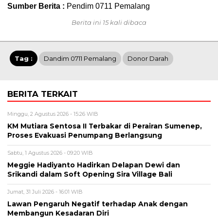
Sumber Berita :
Pendim 0711 Pemalang
Berita ini 15 kali dibaca
Tag :
Dandim 0711 Pemalang
Donor Darah
BERITA TERKAIT
Minggu, 2 Agustus 2026 - 15:26 WIB
KM Mutiara Sentosa II Terbakar di Perairan Sumenep,
Proses Evakuasi Penumpang Berlangsung
Sabtu, 1 Agustus 2026 - 09:20 WIB
Meggie Hadiyanto Hadirkan Delapan Dewi dan
Srikandi dalam Soft Opening Sira Village Bali
Jumat, 31 Juli 2026 - 16:01 WIB
Lawan Pengaruh Negatif terhadap Anak dengan
Membangun Kesadaran Diri