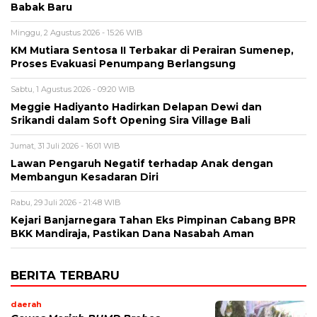
Babak Baru
Minggu, 2 Agustus 2026 - 15:26 WIB
KM Mutiara Sentosa II Terbakar di Perairan Sumenep,
Proses Evakuasi Penumpang Berlangsung
Sabtu, 1 Agustus 2026 - 09:20 WIB
Meggie Hadiyanto Hadirkan Delapan Dewi dan
Srikandi dalam Soft Opening Sira Village Bali
Jumat, 31 Juli 2026 - 16:01 WIB
Lawan Pengaruh Negatif terhadap Anak dengan
Membangun Kesadaran Diri
Rabu, 29 Juli 2026 - 21:48 WIB
Kejari Banjarnegara Tahan Eks Pimpinan Cabang BPR
BKK Mandiraja, Pastikan Dana Nasabah Aman
BERITA TERBARU
daerah