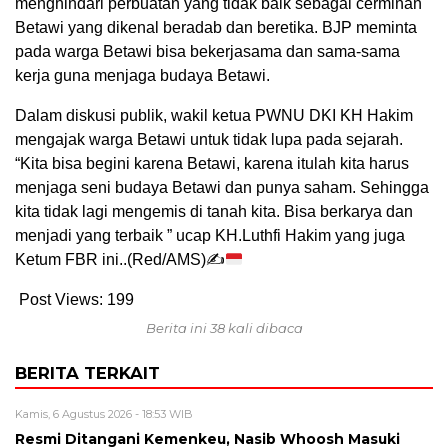
menghindari perbuatan yang tidak baik sebagai cerminan
Betawi yang dikenal beradab dan beretika. BJP meminta
pada warga Betawi bisa bekerjasama dan sama-sama
kerja guna menjaga budaya Betawi.
Dalam diskusi publik, wakil ketua PWNU DKI KH Hakim
mengajak warga Betawi untuk tidak lupa pada sejarah.
“Kita bisa begini karena Betawi, karena itulah kita harus
menjaga seni budaya Betawi dan punya saham. Sehingga
kita tidak lagi mengemis di tanah kita. Bisa berkarya dan
menjadi yang terbaik ” ucap KH.Luthfi Hakim yang juga
Ketum FBR ini..(Red/AMS)✍
Post Views:
199
Berita ini 38 kali dibaca
BERITA TERKAIT
Kamis, 6 Agustus 2026 - 18:53 WIB
Resmi Ditangani Kemenkeu, Nasib Whoosh Masuki