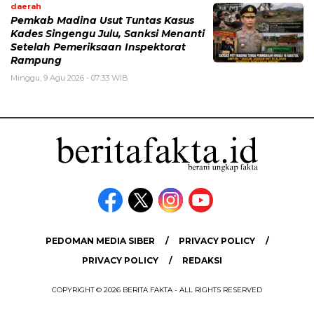
daerah
Pemkab Madina Usut Tuntas Kasus
Kades Singengu Julu, Sanksi Menanti
Setelah Pemeriksaan Inspektorat
Rampung
Minggu, 9 Agu 2026 - 07:33 WIB
PEDOMAN MEDIA SIBER
PRIVACY POLICY
PRIVACY POLICY
REDAKSI
COPYRIGHT © 2026 BERITA FAKTA - ALL RIGHTS RESERVED