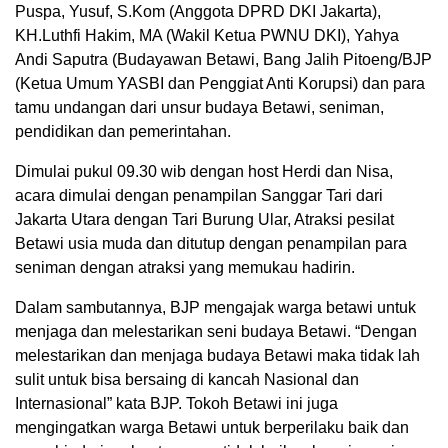
Puspa, Yusuf, S.Kom (Anggota DPRD DKI Jakarta),
KH.Luthfi Hakim, MA (Wakil Ketua PWNU DKI), Yahya
Andi Saputra (Budayawan Betawi, Bang Jalih Pitoeng/BJP
(Ketua Umum YASBI dan Penggiat Anti Korupsi) dan para
tamu undangan dari unsur budaya Betawi, seniman,
pendidikan dan pemerintahan.
Dimulai pukul 09.30 wib dengan host Herdi dan Nisa,
acara dimulai dengan penampilan Sanggar Tari dari
Jakarta Utara dengan Tari Burung Ular, Atraksi pesilat
Betawi usia muda dan ditutup dengan penampilan para
seniman dengan atraksi yang memukau hadirin.
Dalam sambutannya, BJP mengajak warga betawi untuk
menjaga dan melestarikan seni budaya Betawi. “Dengan
melestarikan dan menjaga budaya Betawi maka tidak lah
sulit untuk bisa bersaing di kancah Nasional dan
Internasional” kata BJP. Tokoh Betawi ini juga
mengingatkan warga Betawi untuk berperilaku baik dan