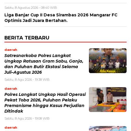
Sabtu, 8 Agustus 2026 - 08:40 WIB
Liga Banjar Cup II Desa Sirambas 2026 Mangarar FC
Optimis Jadi Juara Bertahan.
BERITA TERBARU
daerah
Satresnarkoba Polres Langkat
Ungkap Ratusan Gram Sabu, Ganja,
dan Puluhan Butir Ekstasi Selama
Juli–Agustus 2026
Sabtu, 8 Agu 2026 - 19:38 WIB
daerah
Polres Langkat Ungkap Hasil Operasi
Pekat Toba 2026, Puluhan Pelaku
Premanisme hingga Kasus Perjudian
Ditindak
Sabtu, 8 Agu 2026 - 19:08 WIB
daerah