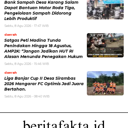
Bank Sampah Desa Karang Salam
Dapat Bantuan Motor Roda Tiga,
Pengelolaan Sampah Didorong
Lebih Produktif
Sabtu, 8 Agu 2026 - 17:47 WIB
daerah
Satgas Peti Madina Tunda
Penindakan Hingga 18 Agustus,
AMP2K: “Jangan Jadikan HUT RI
Alasan Menunda Penegakan Hukum
Sabtu, 8 Agu 2026 - 15:46 WIB
daerah
Liga Banjar Cup II Desa Sirambas
2026 Mangarar FC Optimis Jadi Juara
Bertahan.
Sabtu, 8 Agu 2026 - 08:40 WIB