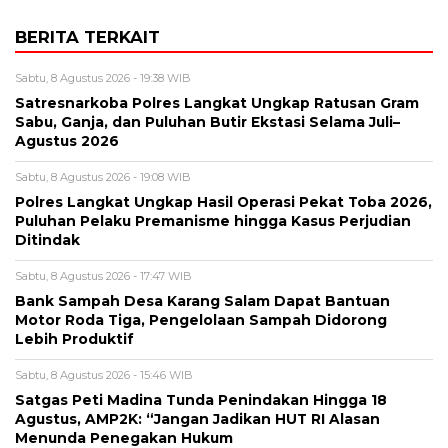
BERITA TERKAIT
Sabtu, 8 Agustus 2026 - 19:38 WIB
Satresnarkoba Polres Langkat Ungkap Ratusan Gram
Sabu, Ganja, dan Puluhan Butir Ekstasi Selama Juli–
Agustus 2026
Sabtu, 8 Agustus 2026 - 19:08 WIB
Polres Langkat Ungkap Hasil Operasi Pekat Toba 2026,
Puluhan Pelaku Premanisme hingga Kasus Perjudian
Ditindak
Sabtu, 8 Agustus 2026 - 17:47 WIB
Bank Sampah Desa Karang Salam Dapat Bantuan
Motor Roda Tiga, Pengelolaan Sampah Didorong
Lebih Produktif
Sabtu, 8 Agustus 2026 - 15:46 WIB
Satgas Peti Madina Tunda Penindakan Hingga 18
Agustus, AMP2K: “Jangan Jadikan HUT RI Alasan
Menunda Penegakan Hukum