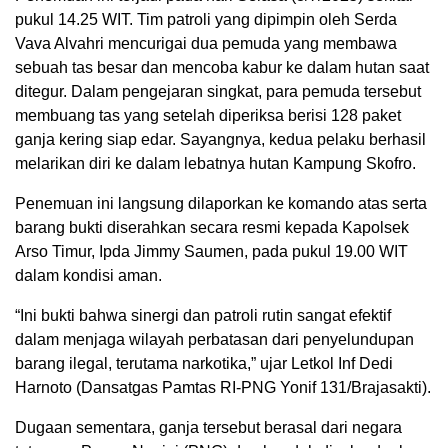
pukul 14.25 WIT. Tim patroli yang dipimpin oleh Serda
Vava Alvahri mencurigai dua pemuda yang membawa
sebuah tas besar dan mencoba kabur ke dalam hutan saat
ditegur. Dalam pengejaran singkat, para pemuda tersebut
membuang tas yang setelah diperiksa berisi 128 paket
ganja kering siap edar. Sayangnya, kedua pelaku berhasil
melarikan diri ke dalam lebatnya hutan Kampung Skofro.
Penemuan ini langsung dilaporkan ke komando atas serta
barang bukti diserahkan secara resmi kepada Kapolsek
Arso Timur, Ipda Jimmy Saumen, pada pukul 19.00 WIT
dalam kondisi aman.
“Ini bukti bahwa sinergi dan patroli rutin sangat efektif
dalam menjaga wilayah perbatasan dari penyelundupan
barang ilegal, terutama narkotika,” ujar Letkol Inf Dedi
Harnoto (Dansatgas Pamtas RI-PNG Yonif 131/Brajasakti).
Dugaan sementara, ganja tersebut berasal dari negara