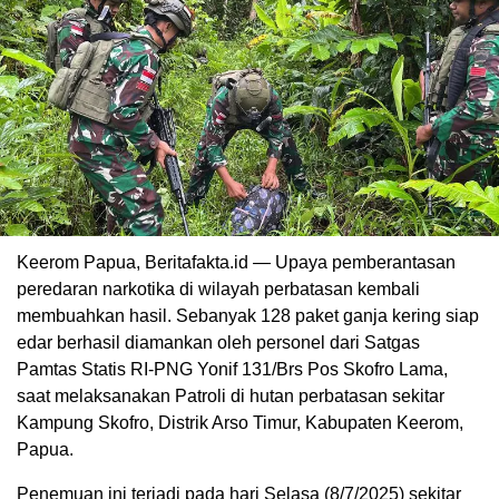
Keerom Papua, Beritafakta.id — Upaya pemberantasan
peredaran narkotika di wilayah perbatasan kembali
membuahkan hasil. Sebanyak 128 paket ganja kering siap
edar berhasil diamankan oleh personel dari Satgas
Pamtas Statis RI-PNG Yonif 131/Brs Pos Skofro Lama,
saat melaksanakan Patroli di hutan perbatasan sekitar
Kampung Skofro, Distrik Arso Timur, Kabupaten Keerom,
Papua.
Penemuan ini terjadi pada hari Selasa (8/7/2025) sekitar