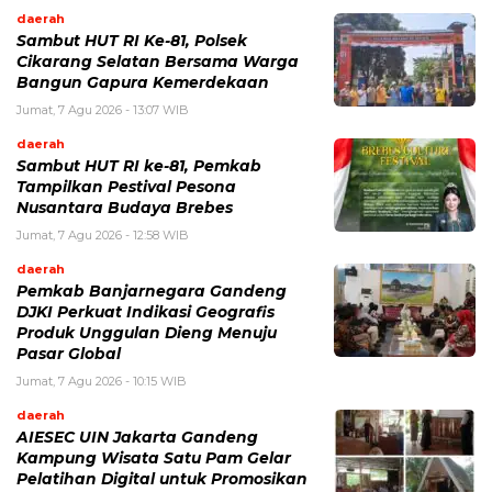
daerah
Sambut HUT RI Ke-81, Polsek
Cikarang Selatan Bersama Warga
Bangun Gapura Kemerdekaan
Jumat, 7 Agu 2026 - 13:07 WIB
daerah
Sambut HUT RI ke-81, Pemkab
Tampilkan Pestival Pesona
Nusantara Budaya Brebes
Jumat, 7 Agu 2026 - 12:58 WIB
daerah
Pemkab Banjarnegara Gandeng
DJKI Perkuat Indikasi Geografis
Produk Unggulan Dieng Menuju
Pasar Global
Jumat, 7 Agu 2026 - 10:15 WIB
daerah
AIESEC UIN Jakarta Gandeng
Kampung Wisata Satu Pam Gelar
Pelatihan Digital untuk Promosikan