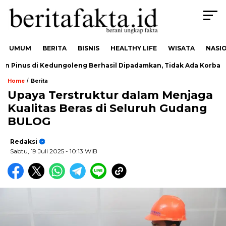
UMUM
BERITA
BISNIS
HEALTHY LIFE
WISATA
NASI
 Pinus di Kedungoleng Berhasil Dipadamkan, Tidak Ada Korban
/
Home
Berita
Upaya Terstruktur dalam Menjaga
Kualitas Beras di Seluruh Gudang
BULOG
Redaksi
Sabtu, 19 Juli 2025
- 10:13 WIB