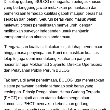
Di setiap gudang, BULOG menugaskan petugas khusus
yang bertanggung jawab melakukan pemantauan dan
pemeriksaan terhadap kualitas gabah maupun beras hasil
serapan dari petani. Seluruh beras yang masuk wajib
melewati proses pemeriksaan menyeluruh, dengan
melibatkan surveyor independen untuk menjamin
transparansi dan akurasi standar mutu.
“Pengawasan kualitas dilakukan sejak tahap penerimaan
hingga masa penyimpanan. Kami memastikan kualitas
tetap terjaga demi mendukung ketahanan pangan
nasional,” ujar Mokhamad Suyamto, Direktur Operasional
dan Pelayanan Publik Perum BULOG.
Tak hanya di awal penerimaan, BULOG juga menerapkan
sistem perawatan berkala terhadap stok beras yang
tersimpan. Prinsip Pengelolaan Hama Gudang Terpadu
(PHGT) menjadi acuan utama dalam pengelolaan
komoditas. PHGT mencakup kebersihan gudang,
pemantauan kondisi secara rutin, tindakan preventif seperti