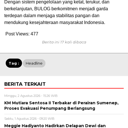
Dengan sistem pengelolaan yang ketat, terukur, dan
berkelanjutan, BULOG berkomitmen menjadi garda
terdepan dalam menjaga stabilitas pangan dan
mendukung kesejahteraan masyarakat Indonesia.
Post Views:
477
Berita ini 17 kali dibaca
Tag :
Headline
BERITA TERKAIT
Minggu, 2 Agustus 2026 - 15:26 WIB
KM Mutiara Sentosa II Terbakar di Perairan Sumenep,
Proses Evakuasi Penumpang Berlangsung
Sabtu, 1 Agustus 2026 - 09:20 WIB
Meggie Hadiyanto Hadirkan Delapan Dewi dan