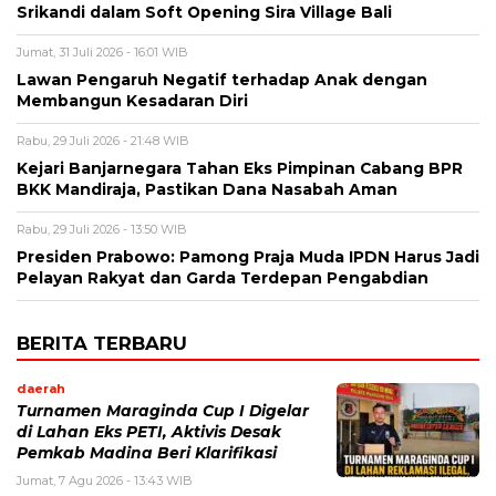
Srikandi dalam Soft Opening Sira Village Bali
Jumat, 31 Juli 2026 - 16:01 WIB
Lawan Pengaruh Negatif terhadap Anak dengan
Membangun Kesadaran Diri
Rabu, 29 Juli 2026 - 21:48 WIB
Kejari Banjarnegara Tahan Eks Pimpinan Cabang BPR
BKK Mandiraja, Pastikan Dana Nasabah Aman
Rabu, 29 Juli 2026 - 13:50 WIB
Presiden Prabowo: Pamong Praja Muda IPDN Harus Jadi
Pelayan Rakyat dan Garda Terdepan Pengabdian
BERITA TERBARU
daerah
Turnamen Maraginda Cup I Digelar
di Lahan Eks PETI, Aktivis Desak
Pemkab Madina Beri Klarifikasi
Jumat, 7 Agu 2026 - 13:43 WIB