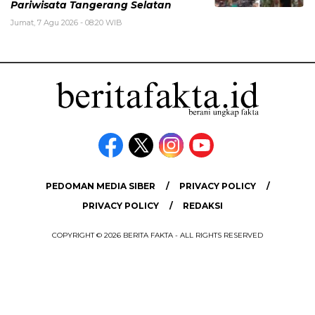
Pariwisata Tangerang Selatan
Jumat, 7 Agu 2026 - 08:20 WIB
PEDOMAN MEDIA SIBER
PRIVACY POLICY
PRIVACY POLICY
REDAKSI
COPYRIGHT © 2026 BERITA FAKTA - ALL RIGHTS RESERVED